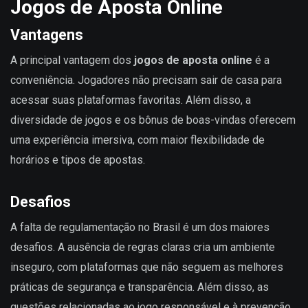
Jogos de Aposta Online
Vantagens
A principal vantagem dos
jogos de aposta online
é a
conveniência. Jogadores não precisam sair de casa para
acessar suas plataformas favoritas. Além disso, a
diversidade de jogos e os bônus de boas-vindas oferecem
uma experiência imersiva, com maior flexibilidade de
horários e tipos de apostas.
Desafios
A falta de regulamentação no Brasil é um dos maiores
desafios. A ausência de regras claras cria um ambiente
inseguro, com plataformas que não seguem as melhores
práticas de segurança e transparência. Além disso, as
questões relacionadas ao jogo responsável e à prevenção