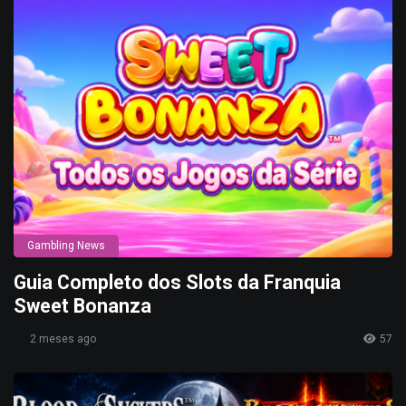
Gambling News
Guia Completo dos Slots da Franquia
Sweet Bonanza
2 meses ago
57