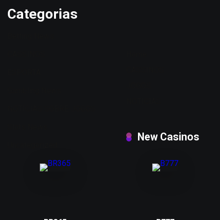
Categorias
Betting News
CASSINOS
Home
CASSINOS
ESPORTA
JOGOS
Gambling News
NOTICIAS
NOTÍCIAS SOBRE JOGOS
Slots News
New Casinos
Uncategorized