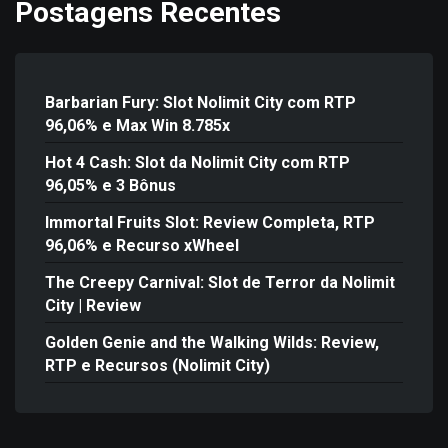
Postagens Recentes
Barbarian Fury: Slot Nolimit City com RTP
96,06% e Max Win 8.785x
Hot 4 Cash: Slot da Nolimit City com RTP
96,05% e 3 Bônus
Immortal Fruits Slot: Review Completa, RTP
96,06% e Recurso xWheel
The Creepy Carnival: Slot de Terror da Nolimit
City | Review
Golden Genie and the Walking Wilds: Review,
RTP e Recursos (Nolimit City)