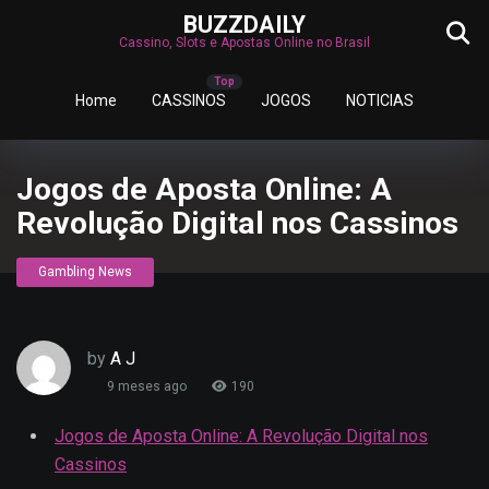
BUZZDAILY
Cassino, Slots e Apostas Online no Brasil
Home
CASSINOS
JOGOS
NOTICIAS
Jogos de Aposta Online: A
Revolução Digital nos Cassinos
Gambling News
by
A J
9 meses ago
190
Jogos de Aposta Online: A Revolução Digital nos
Cassinos