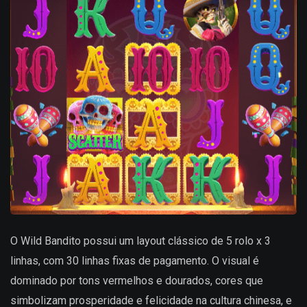
O Wild Bandito possui um layout clássico de 5 rolo x 3
linhas, com 30 linhas fixas de pagamento. O visual é
dominado por tons vermelhos e dourados, cores que
simbolizam prosperidade e felicidade na cultura chinesa, e