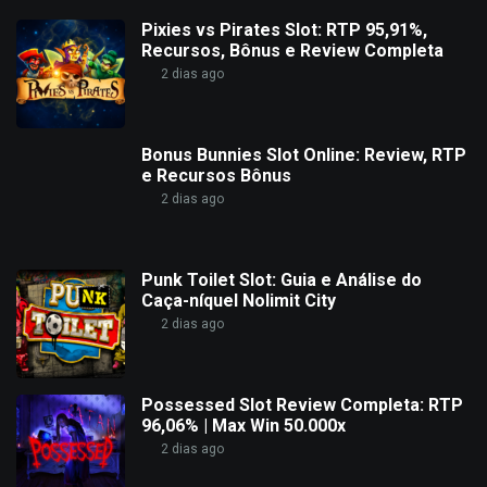
Pixies vs Pirates Slot: RTP 95,91%,
Recursos, Bônus e Review Completa
2 dias ago
Bonus Bunnies Slot Online: Review, RTP
e Recursos Bônus
2 dias ago
Punk Toilet Slot: Guia e Análise do
Caça-níquel Nolimit City
2 dias ago
Possessed Slot Review Completa: RTP
96,06% | Max Win 50.000x
2 dias ago