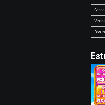
Ganho
Visual
Bonus
Est