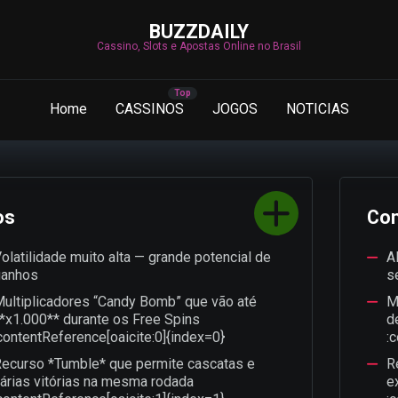
BUZZDAILY
Cassino, Slots e Apostas Online no Brasil
Home
CASSINOS
JOGOS
NOTICIAS
os
Co
olatilidade muito alta — grande potencial de
A
ganhos
s
ultiplicadores “Candy Bomb” que vão até
M
*x1.000** durante os Free Spins
d
contentReference[oaicite:0]{index=0}
:
ecurso *Tumble* que permite cascatas e
R
árias vitórias na mesma rodada
e