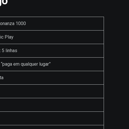
go
onanza 1000
ic Play
x 5 linhas
“paga em qualquer lugar”
ta