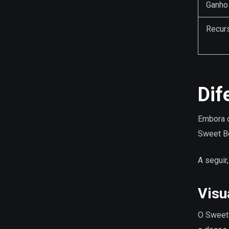
Ganho
Recurs
Dif
Embora c
Sweet B
A seguir
Visu
O Sweet 