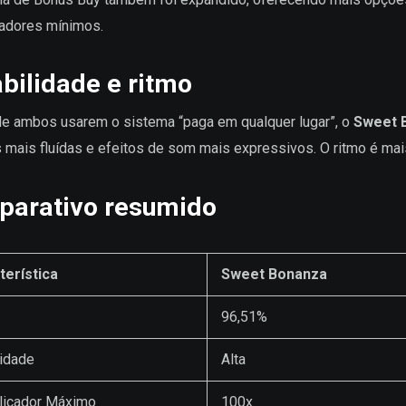
cadores mínimos.
bilidade e ritmo
e ambos usarem o sistema “paga em qualquer lugar”, o
Sweet 
 mais fluídas e efeitos de som mais expressivos. O ritmo é mai
arativo resumido
terística
Sweet Bonanza
96,51%
lidade
Alta
plicador Máximo
100x