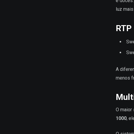
e doces.
luz mais
RTP 
Swe
Swe
A difere
menos fr
Mult
O maior 
1000
, e
O sistem