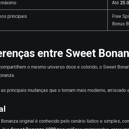
 máximo
Até
25.
os principais
Free Spi
Bonus B
erenças entre Sweet Bonanz
ompartilhem o mesmo universo doce e colorido, o Sweet Bonanz
onanza.
, as principais mudanças que o tornam mais moderno, arriscado 
al
Bonanza original é conhecido pelo cenário lúdico e simples, com