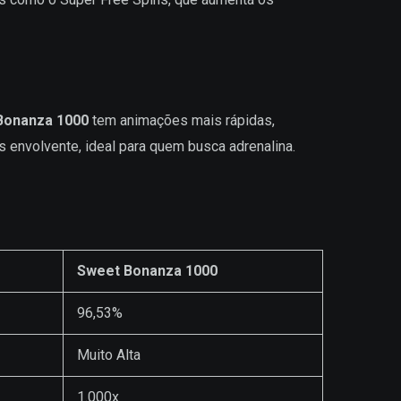
Bonanza 1000
tem animações mais rápidas,
s envolvente, ideal para quem busca adrenalina.
Sweet Bonanza 1000
96,53%
Muito Alta
1.000x