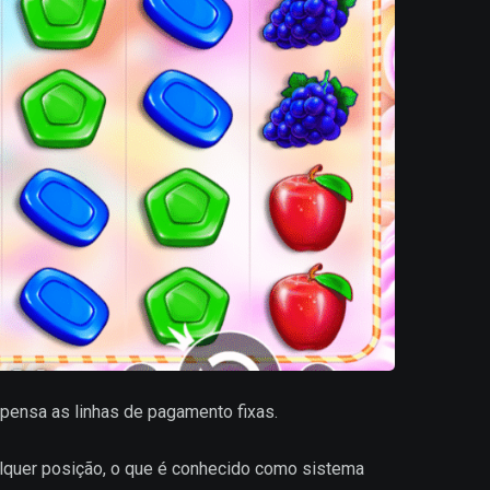
spensa as linhas de pagamento fixas.
lquer posição, o que é conhecido como sistema