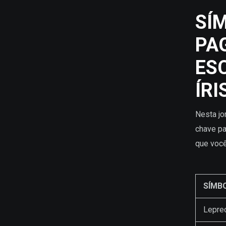
SÍ
PA
ES
ÍRI
Nesta jo
chave pa
que você
SÍMB
Lepre