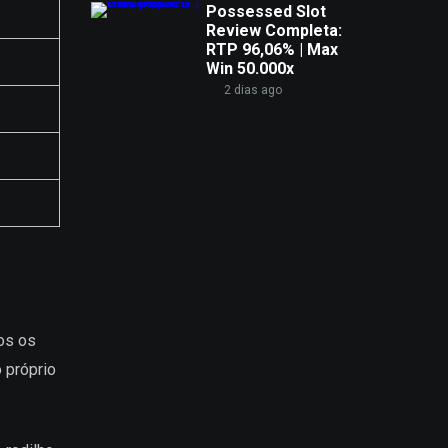
Possessed Slot
Review Completa:
RTP 96,06% | Max
Win 50.000x
2 dias ago
dos os
 próprio