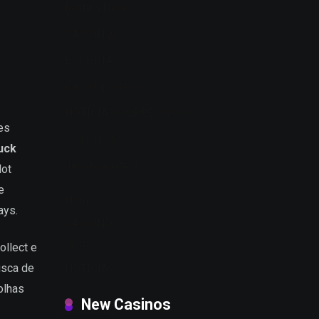
Betting News
CASSINOS
ESPORTA
Gambling News
NOTÍCIAS SOBRE JOGOS
es
Slots News
uck
Uncategorized
lot
e
Home
ays.
CASSINOS
JOGOS
ollect e
usca de
NOTICIAS
olhas
New Casinos