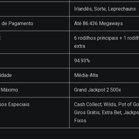
Irlandês, Sorte, Leprechauns
s de Pagamento
Até 86.436 Megaways
t
6 rodilhos principais + 1 rodil
extra
94.93%
lidade
Média-Alta
 Máximo
Grand Jackpot 2.500x
sos Especiais
Cash Collect, Wilds, Pot of Go
Giros Grátis, Extra Bet, Jackp
Fixos