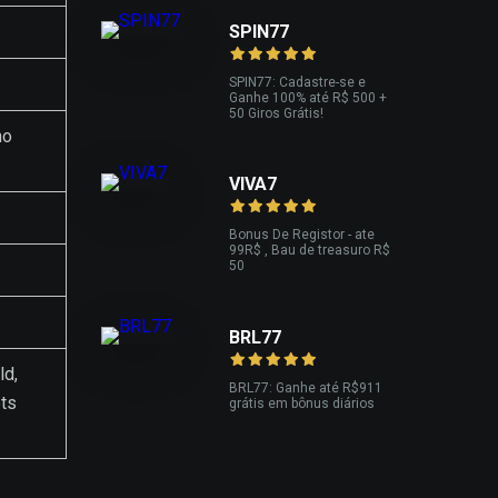
SPIN77
SPIN77: Cadastre-se e
Ganhe 100% até R$ 500 +
50 Giros Grátis!
ho
VIVA7
Bonus De Registor - ate
99R$ , Bau de treasuro R$
50
BRL77
ld,
BRL77: Ganhe até R$911
ots
grátis em bônus diários