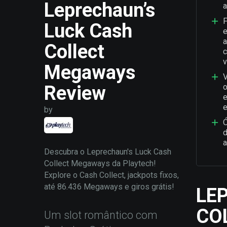
Leprechaun’s
a
F
Luck Cash
e
a
Collect
v
Megaways
V
o
Review
e
e
by
Ó
d
a
Descubra o Leprechaun's Luck Cash
Collect Megaways da Playtech!
Explore o Cash Collect, jackpots fixos,
até 86.436 Megaways e giros grátis!
LE
CO
Um slot romântico com