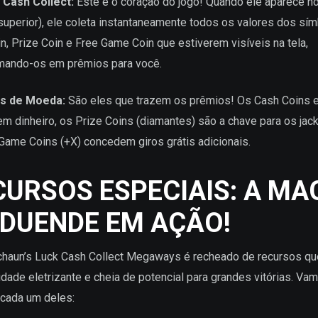
 Cash Collect:
Este é o coração do jogo! Quando ele aparece no
 superior), ele coleta instantaneamente todos os valores dos sí
n, Prize Coin e Free Game Coin que estiverem visíveis na tela,
mando-os em prêmios para você.
s de Moeda:
São eles que trazem os prêmios! Os Cash Coins 
em dinheiro, os Prize Coins (diamantes) são a chave para os jack
Game Coins (+X) concedem giros grátis adicionais.
CURSOS ESPECIAIS: A MA
 DUENDE EM AÇÃO!
haun’s Luck Cash Collect Megaways é recheado de recursos qu
lidade eletrizante e cheia de potencial para grandes vitórias. Va
 cada um deles: