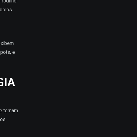
 rodilho
mbolos
exibem
pots, e
GIA
e tornam
mos