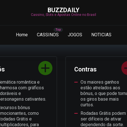
BUZZDAILY
Cassino, Slots e Apostas Online no Brasil
Home
CASSINOS
JOGOS
NOTICIAS
ós
Contras
emática romântica e
Os maiores ganhos
harmosa com gráficos
estão atrelados aos
doráveis e
bônus, o que pode torn
ersonagens cativantes.
os giros base mais
curtos.
Recursos bônus
emocionantes, como
Rodadas Grátis podem
odadas Grátis e
ser difíceis de ativar
ultiplicadores, para
dependendo da sorte.