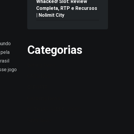
Whacked! Slot: Review
Completa, RTP e Recursos
| Nolimit City
mundo
Categorias
 pela
rasil
Betting News
sse jogo
CASSINOS
ESPORTA
Gambling News
NOTÍCIAS SOBRE JOGOS
Slots News
Uncategorized