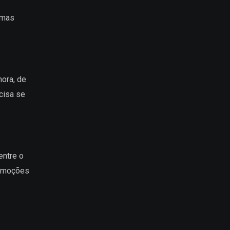
umas
hora, de
ecisa se
entre o
romoções