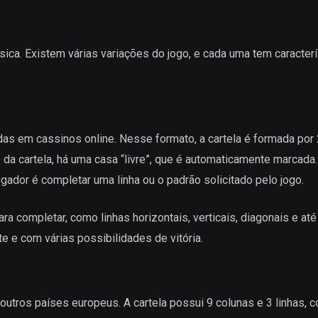
ica. Existem várias variações do jogo, e cada uma tem caracterí
s em cassinos online. Nesse formato, a cartela é formada por
da cartela, há uma casa “livre”, que é automaticamente marcada
gador é completar uma linha ou o padrão solicitado pelo jogo.
 completar, como linhas horizontais, verticais, diagonais e at
 e com várias possibilidades de vitória.
utros países europeus. A cartela possui 9 colunas e 3 linhas, 