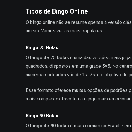
Tipos de Bingo Online
O bingo online não se resume apenas à versão cláss
únicas. Vamos ver as mais populares:
Bingo 75 Bolas
O
bingo de 75 bolas
é uma das versões mais jogada
quadrados, dispostos em uma grade 5×5. No centro 
números sorteados vão de 1 a 75, e o objetivo do jo
Esse formato oferece muitas opções de padrões para
mais complexos. Isso torna o jogo mais emocionante
Bingo 90 Bolas
O
bingo de 90 bolas
é mais comum no Brasil e em o