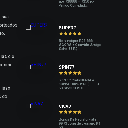
até R
$8888 + R$
50 por
Amigo Convidado!
a sua
sorteados
SUPER7
ro,
Reivindique R$8.888
AGORA + Convide Amigo
Gahe 55 R$ !
olas
e o
 mesmo:
SPIN77
SPIN77: Cadastre-se e
Ganhe 100% até R$ 500 +
 isso
50 Giros Grátis!
s de
VIVA7
Bonus De Registor - ate
99R$ , Bau de treasuro R$
50