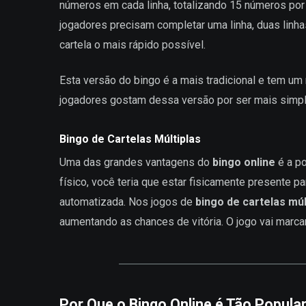
números em cada linha, totalizando 15 números por 
jogadores precisam completar uma linha, duas linhas 
cartela o mais rápido possível.
Esta versão do bingo é a mais tradicional e tem u
jogadores gostam dessa versão por ser mais simpl
Bingo de Cartelas Múltiplas
Uma das grandes vantagens do
bingo online
é a po
físico, você teria que estar fisicamente presente p
automatizada. Nos jogos de
bingo de cartelas múl
aumentando as chances de vitória. O jogo vai marca
Por Que o Bingo Online é Tão Popular