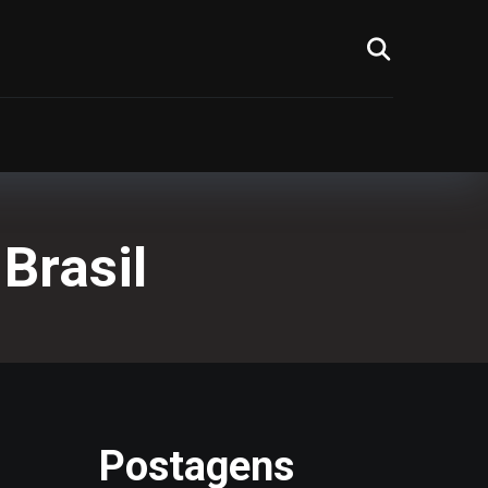
Brasil
Postagens