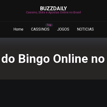
BUZZDAILY
Cassino, Slots e Apostas Online no Brasil
Home
CASSINOS
JOGOS
NOTICIAS
do Bingo Online no 