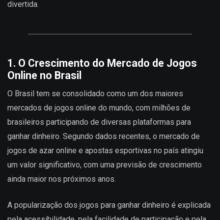
divertida.
1. O Crescimento do Mercado de Jogos
Online no Brasil
O Brasil tem se consolidado como um dos maiores
mercados de jogos online do mundo, com milhões de
brasileiros participando de diversas plataformas para
ganhar dinheiro. Segundo dados recentes, o mercado de
jogos de azar online e apostas esportivas no país atingiu
um valor significativo, com uma previsão de crescimento
ainda maior nos próximos anos.
A popularização dos jogos para ganhar dinheiro é explicada
pela acessibilidade, pela facilidade de participação e pela