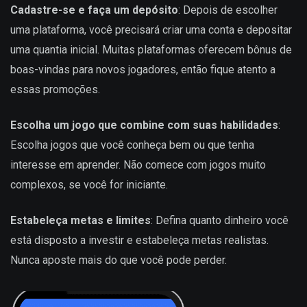
Cadastre-se e faça um depósito
: Depois de escolher
uma plataforma, você precisará criar uma conta e depositar
uma quantia inicial. Muitas plataformas oferecem bônus de
boas-vindas para novos jogadores, então fique atento a
essas promoções.
Escolha um jogo que combine com suas habilidades
:
Escolha jogos que você conheça bem ou que tenha
interesse em aprender. Não comece com jogos muito
complexos, se você for iniciante.
Estabeleça metas e limites
: Defina quanto dinheiro você
está disposto a investir e estabeleça metas realistas.
Nunca aposte mais do que você pode perder.