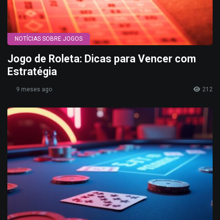
NOTÍCIAS SOBRE JOGOS
Jogo de Roleta: Dicas para Vencer com
Estratégia
9 meses ago
212