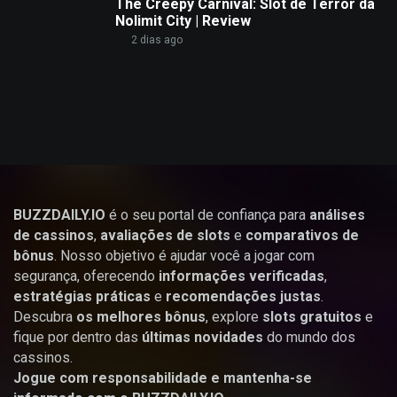
The Creepy Carnival: Slot de Terror da
Nolimit City | Review
2 dias ago
BUZZDAILY.IO
é o seu portal de confiança para
análises
de cassinos
,
avaliações de slots
e
comparativos de
bônus
. Nosso objetivo é ajudar você a jogar com
segurança, oferecendo
informações verificadas
,
estratégias práticas
e
recomendações justas
.
Descubra
os melhores bônus
, explore
slots gratuitos
e
fique por dentro das
últimas novidades
do mundo dos
cassinos.
Jogue com responsabilidade e mantenha-se