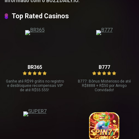
informado com o BUZZDAILY.IO.
Top Rated Casinos
BR365
B777
Ganhe até R
$99 grátis no registro
B777: Bônus Misterioso de até
e desbloqueie recompensas VIP
R
$8888 + R$
50 por Amigo
de até R$
55.555!
Convidado!