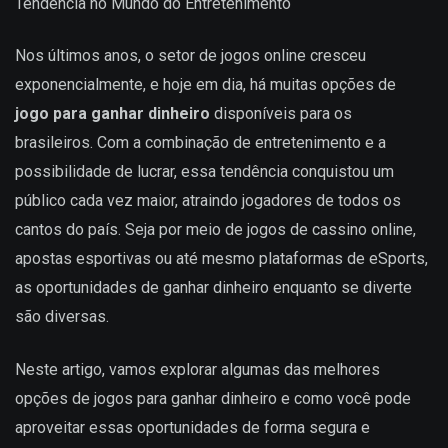
Tendência no Mundo do Entretenimento
Nos últimos anos, o setor de jogos online cresceu
exponencialmente, e hoje em dia, há muitas opções de
jogo para ganhar dinheiro
disponíveis para os
brasileiros. Com a combinação de entretenimento e a
possibilidade de lucrar, essa tendência conquistou um
público cada vez maior, atraindo jogadores de todos os
cantos do país. Seja por meio de jogos de cassino online,
apostas esportivas ou até mesmo plataformas de eSports,
as oportunidades de ganhar dinheiro enquanto se diverte
são diversas.
Neste artigo, vamos explorar algumas das melhores
opções de jogos para ganhar dinheiro e como você pode
aproveitar essas oportunidades de forma segura e