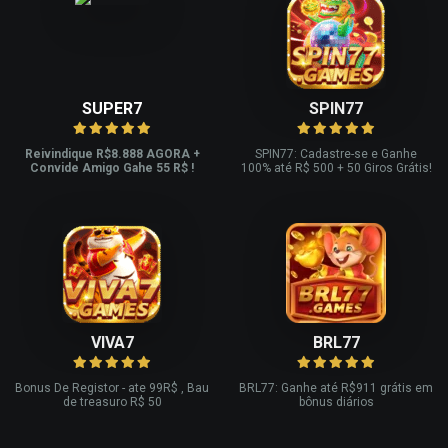
SUPER7
SPIN77
Reivindique R$8.888 AGORA +
SPIN77: Cadastre-se e Ganhe
Convide Amigo Gahe 55 R$ !
100% até R$ 500 + 50 Giros Grátis!
VIVA7
BRL77
Bonus De Registor - ate 99R$ , Bau
BRL77: Ganhe até R$911 grátis em
de treasuro R$ 50
bônus diários