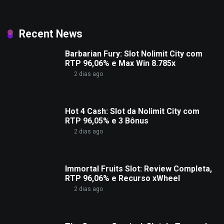
Recent News
Barbarian Fury: Slot Nolimit City com
RTP 96,06% e Max Win 8.785x
2 dias ago
Hot 4 Cash: Slot da Nolimit City com
RTP 96,05% e 3 Bônus
2 dias ago
Immortal Fruits Slot: Review Completa,
RTP 96,06% e Recurso xWheel
2 dias ago