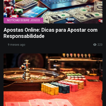
NOTÍCIAS SOBRE JOGOS
Apostas Online: Dicas para Apostar com
Responsabilidade
9 meses ago
223