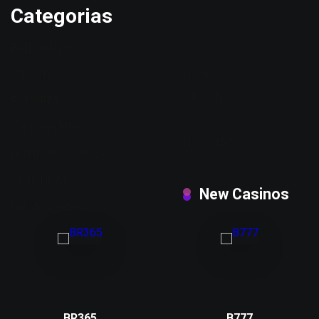
Categorias
Betting News
CASSINOS
Home
CASSINOS
ESPORTA
JOGOS
Gambling News
NOTICIAS
NOTÍCIAS SOBRE JOGOS
Slots News
New Casinos
Uncategorized
BR365
B777