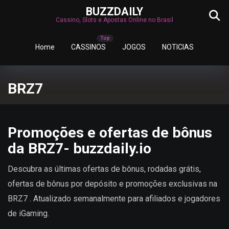
BUZZDAILY
Cassino, Slots e Apostas Online no Brasil
Home
CASSINOS
JOGOS
NOTICIAS
BRZ7
Promoções e ofertas de bônus
da BRZ7- buzzdaily.io
Descubra as últimas ofertas de bônus, rodadas grátis,
ofertas de bônus por depósito e promoções exclusivas na
BRZ7 . Atualizado semanalmente para afiliados e jogadores
de iGaming.