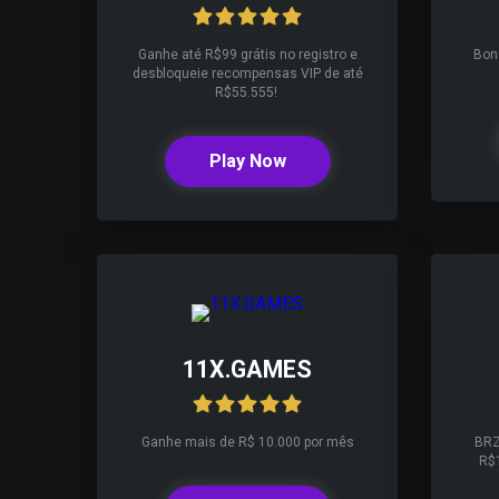
Ganhe até R
$99 grátis no registro e
Bonu
desbloqueie recompensas VIP de até
R$
55.555!
Play Now
11X.GAMES
Ganhe mais de R$ 10.000 por mês
BRZ
R$