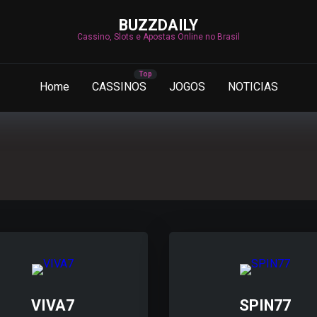
BUZZDAILY
Cassino, Slots e Apostas Online no Brasil
Home
CASSINOS
JOGOS
NOTICIAS
VIVA7
SPIN77