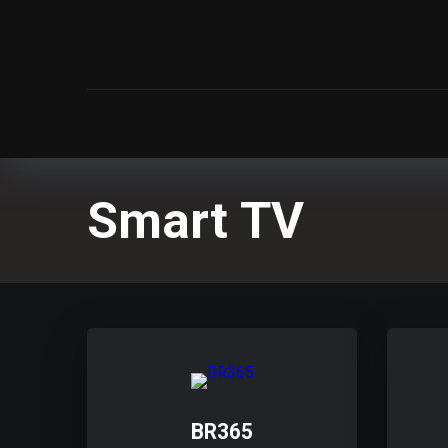
Smart TV
BR365