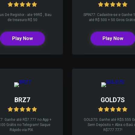
s De Registor - ate 99R$ , Bau
SPIN77: Cadastre-se e Ganhe 
de treasuro R$ 50
até R$ 500 + 50 Giros Grátis
Play Now
Play Now
BRZ7
GOLD7S
7: Ganhe até R
$7.777 no App +
GOLD7S: Ganhe até R
$5.555 Gr
100 Grátis no Telegram! Saque
Sem Depósito + Abra o Baú 
Rápido via PIX.
R$
777.777!