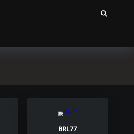
BRL77