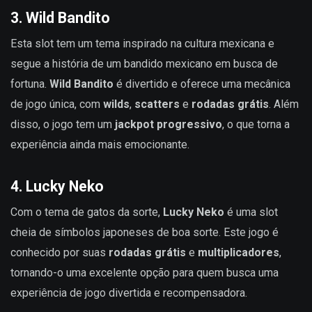
3.
Wild Bandito
Esta slot tem um tema inspirado na cultura mexicana e
segue a história de um bandido mexicano em busca de
fortuna.
Wild Bandito
é divertido e oferece uma mecânica
de jogo única, com
wilds
,
scatters
e
rodadas grátis
. Além
disso, o jogo tem um
jackpot progressivo
, o que torna a
experiência ainda mais emocionante.
4.
Lucky Neko
Com o tema de gatos da sorte,
Lucky Neko
é uma slot
cheia de símbolos japoneses de boa sorte. Este jogo é
conhecido por suas
rodadas grátis
e
multiplicadores
,
tornando-o uma excelente opção para quem busca uma
experiência de jogo divertida e recompensadora.