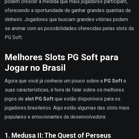
podem crescer à medida que mais jogadores participam,
oferecendo a oportunidade de ganhar grandes quantias de
dinheiro. Jogadores que buscam grandes vitórias podem
se animar com as possibilidades oferecidas pelas slots da
PG Soft.
Melhores Slots PG Soft para
Jogar no Brasil
Agora que você já conhece um pouco sobre a
PG Soft
e
suas características, é hora de falar sobre os melhores
jogos de
slot PG Soft
que estão disponíveis para os
jogadores brasileiros. Aqui estão algumas das slots mais
populares e emocionantes da desenvolvedora:
1.
Medusa II: The Quest of Perseus