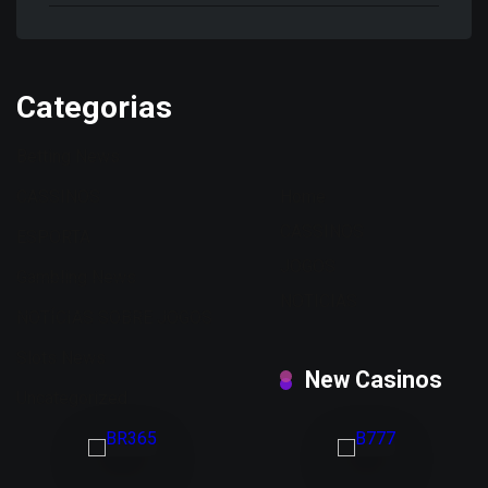
Categorias
Betting News
CASSINOS
Home
CASSINOS
ESPORTA
JOGOS
Gambling News
NOTICIAS
NOTÍCIAS SOBRE JOGOS
Slots News
New Casinos
Uncategorized