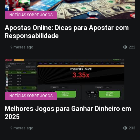
NOTÍCIAS SOBRE JOGOS
Apostas Online: Dicas para Apostar com
Responsabilidade
9 meses ago
222
NOTÍCIAS SOBRE JOGOS
Melhores Jogos para Ganhar Dinheiro em
2025
9 meses ago
233