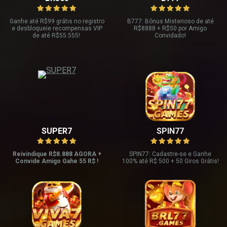
Ganhe até R
$99 grátis no registro
B777: Bônus Misterioso de até
e desbloqueie recompensas VIP
R
$8888 + R$
50 por Amigo
de até R$
55.555!
Convidado!
SUPER7
SPIN77
Reivindique R$8.888 AGORA +
SPIN77: Cadastre-se e Ganhe
Convide Amigo Gahe 55 R$ !
100% até R$ 500 + 50 Giros Grátis!