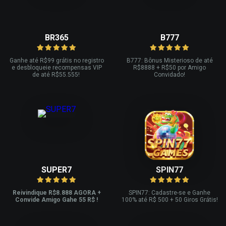
BR365
B777
Ganhe até R
$99 grátis no registro
B777: Bônus Misterioso de até
e desbloqueie recompensas VIP
R
$8888 + R$
50 por Amigo
de até R$
55.555!
Convidado!
SUPER7
SPIN77
Reivindique R$8.888 AGORA +
SPIN77: Cadastre-se e Ganhe
Convide Amigo Gahe 55 R$ !
100% até R$ 500 + 50 Giros Grátis!