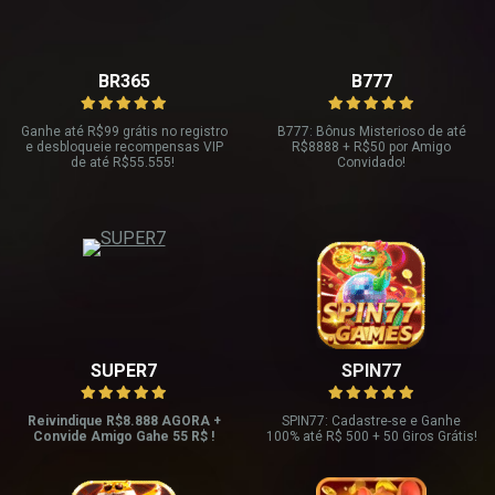
BR365
B777
Ganhe até R
$99 grátis no registro
B777: Bônus Misterioso de até
e desbloqueie recompensas VIP
R
$8888 + R$
50 por Amigo
de até R$
55.555!
Convidado!
SUPER7
SPIN77
Reivindique R$8.888 AGORA +
SPIN77: Cadastre-se e Ganhe
Convide Amigo Gahe 55 R$ !
100% até R$ 500 + 50 Giros Grátis!