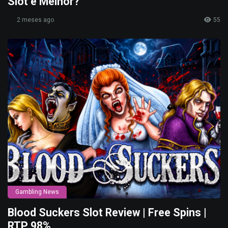
Slot é Melhor?
2 meses ago
55
Gambling News
Blood Suckers Slot Review | Free Spins |
RTP 98%