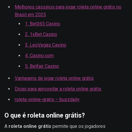
Melhores cassinos para jogar roleta online grátis no
Brasil em 2025
1. Bet365 Casino
2. 1xBet Casino
3. LeoVegas Casino
4. Casino.com
5. Betfair Casino
Vantagens de jogar roleta online grátis
Dicas para aproveitar a roleta online grátis
roleta-online-gratis – buzzdaily
O que é roleta online grátis?
A
roleta online grátis
permite que os jogadores