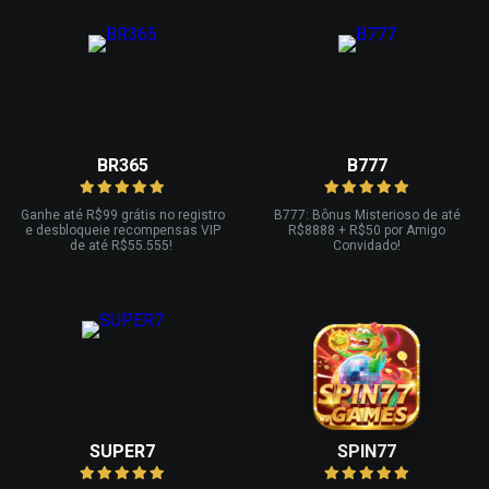
BR365
B777
Ganhe até R
$99 grátis no registro
B777: Bônus Misterioso de até
e desbloqueie recompensas VIP
R
$8888 + R$
50 por Amigo
de até R$
55.555!
Convidado!
SUPER7
SPIN77