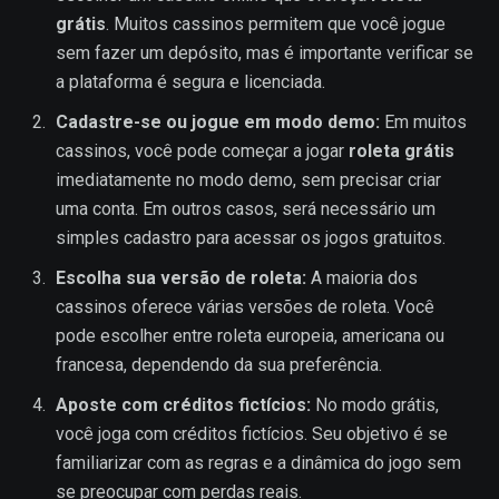
grátis
. Muitos cassinos permitem que você jogue
sem fazer um depósito, mas é importante verificar se
a plataforma é segura e licenciada.
Cadastre-se ou jogue em modo demo:
Em muitos
cassinos, você pode começar a jogar
roleta grátis
imediatamente no modo demo, sem precisar criar
uma conta. Em outros casos, será necessário um
simples cadastro para acessar os jogos gratuitos.
Escolha sua versão de roleta:
A maioria dos
cassinos oferece várias versões de roleta. Você
pode escolher entre roleta europeia, americana ou
francesa, dependendo da sua preferência.
Aposte com créditos fictícios:
No modo grátis,
você joga com créditos fictícios. Seu objetivo é se
familiarizar com as regras e a dinâmica do jogo sem
se preocupar com perdas reais.