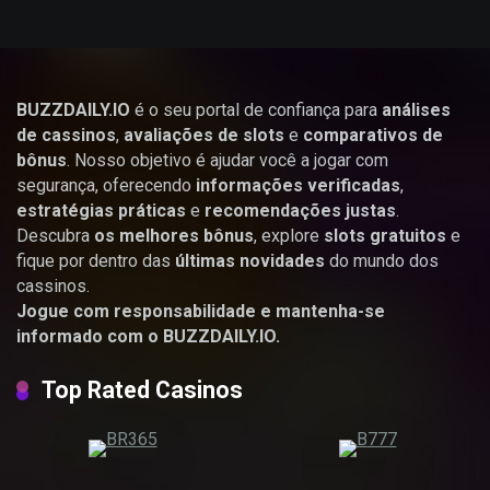
BUZZDAILY.IO
é o seu portal de confiança para
análises
de cassinos
,
avaliações de slots
e
comparativos de
bônus
. Nosso objetivo é ajudar você a jogar com
segurança, oferecendo
informações verificadas
,
estratégias práticas
e
recomendações justas
.
Descubra
os melhores bônus
, explore
slots gratuitos
e
fique por dentro das
últimas novidades
do mundo dos
cassinos.
Jogue com responsabilidade e mantenha-se
informado com o BUZZDAILY.IO.
Top Rated Casinos