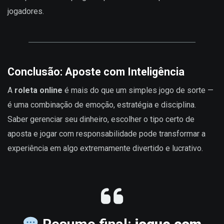
jogadores.
Conclusão: Aposte com Inteligência
A
roleta online
é mais do que um simples jogo de sorte —
é uma combinação de emoção, estratégia e disciplina.
Saber gerenciar seu dinheiro, escolher o tipo certo de
aposta e jogar com responsabilidade pode transformar a
experiência em algo extremamente divertido e lucrativo.