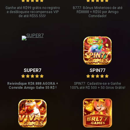
Ganhe até R
$99 grátis no registro
B777: Bônus Misterioso de até
e desbloqueie recompensas VIP
R
$8888 + R$
50 por Amigo
de até R$
55.555!
Convidado!
SUPER7
SPIN77
Reivindique R$8.888 AGORA +
SPIN77: Cadastre-se e Ganhe
Convide Amigo Gahe 55 R$ !
100% até R$ 500 + 50 Giros Grátis!