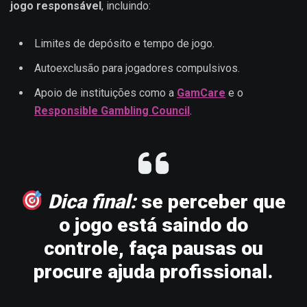
jogo responsável
, incluindo:
Limites de depósito e tempo de jogo.
Autoexclusão para jogadores compulsivos.
Apoio de instituições como a
GamCare
e o
Responsible Gambling Council
.
Dica final:
se perceber que
o jogo está saindo do
controle, faça pausas ou
procure ajuda profissional.