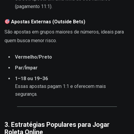
(pagamento 11:1).
Apostas Externas (Outside Bets)
São apostas em grupos maiores de números, ideais para
quem busca menor risco.
Vermelho/Preto
Par/Ímpar
1–18 ou 19–36
Essas apostas pagam 1:1 e oferecem mais
segurança.
3. Estratégias Populares para Jogar
Roleta Online