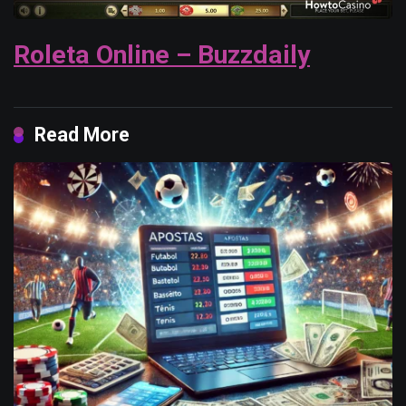
Roleta Online – Buzzdaily
Read More