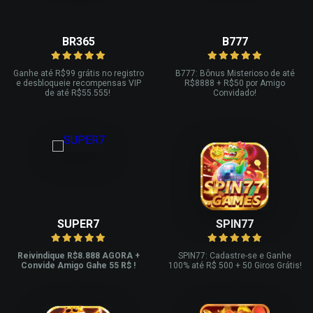
BR365
B777
Ganhe até R
$99 grátis no registro
B777: Bônus Misterioso de até
e desbloqueie recompensas VIP
R
$8888 + R$
50 por Amigo
de até R$
55.555!
Convidado!
SUPER7
SPIN77
Reivindique R$8.888 AGORA +
SPIN77: Cadastre-se e Ganhe
Convide Amigo Gahe 55 R$ !
100% até R$ 500 + 50 Giros Grátis!