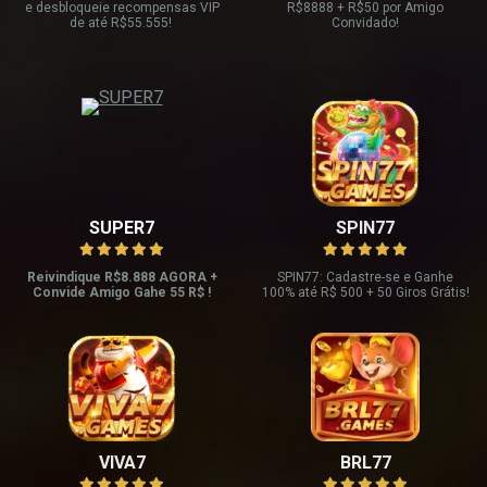
e desbloqueie recompensas VIP
R
$8888 + R$
50 por Amigo
de até R$
55.555!
Convidado!
SUPER7
SPIN77
Reivindique R$8.888 AGORA +
SPIN77: Cadastre-se e Ganhe
Convide Amigo Gahe 55 R$ !
100% até R$ 500 + 50 Giros Grátis!
VIVA7
BRL77