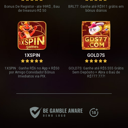
Bonus De Registor - ate 99R$ , Bau
BRL77: Ganhe até R$911 grátis em
de treasuro R$ 50
bônus diários
1XSPIN
GOLD7S
1XSPIN : Ganhe R
$6 no App + R$
50
GOLD7S: Ganhe até R
$5.555 Grátis
por Amigo Convidado! Bônus
Sem Depósito + Abra o Baú de
Imediatos via PIX.
R$
777.777!