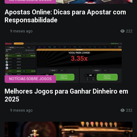
Apostas Online: Dicas para Apostar com
Responsabilidade
9 meses ago
222
NOTÍCIAS SOBRE JOGOS
Melhores Jogos para Ganhar Dinheiro em
2025
9 meses ago
232