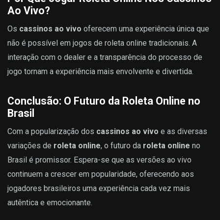
Ao Vivo?
Os
cassinos ao vivo
oferecem uma experiência única que
não é possível em jogos de roleta online tradicionais. A
interação com o dealer e a transparência do processo de
jogo tornam a experiência mais envolvente e divertida.
Conclusão: O Futuro da Roleta Online no
Brasil
Com a popularização dos
cassinos ao vivo
e as diversas
variações de
roleta online
, o futuro da
roleta online
no
Brasil é promissor. Espera-se que as versões ao vivo
continuem a crescer em popularidade, oferecendo aos
jogadores brasileiros uma experiência cada vez mais
autêntica e emocionante.