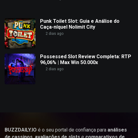
Punk Toilet Slot: Guia e Análise do
Caça-níquel Nolimit City
2 dias ago
Possessed Slot Review Completa: RTP
96,06% | Max Win 50.000x
2 dias ago
BUZZDAILY.IO
é o seu portal de confiança para
análises
de cassinos
,
avaliações de slots
e
comparativos de