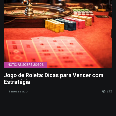
NOTÍCIAS SOBRE JOGOS
Jogo de Roleta: Dicas para Vencer com
Estratégia
9 meses ago
212