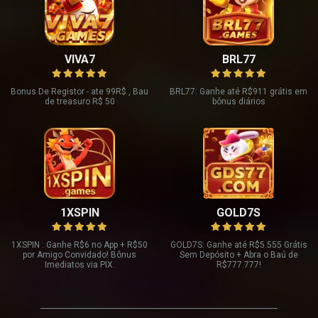
VIVA7
BRL77
Bonus De Registor - ate 99R$ , Bau
BRL77: Ganhe até R$911 grátis em
de treasuro R$ 50
bônus diários
1XSPIN
GOLD7S
1XSPIN : Ganhe R
$6 no App + R$
50
GOLD7S: Ganhe até R
$5.555 Grátis
por Amigo Convidado! Bônus
Sem Depósito + Abra o Baú de
Imediatos via PIX.
R$
777.777!