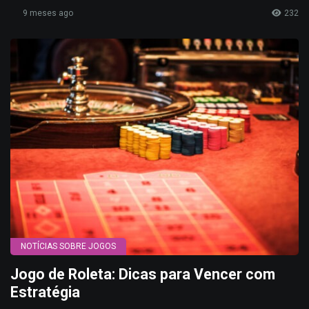
9 meses ago
232
NOTÍCIAS SOBRE JOGOS
Jogo de Roleta: Dicas para Vencer com
Estratégia