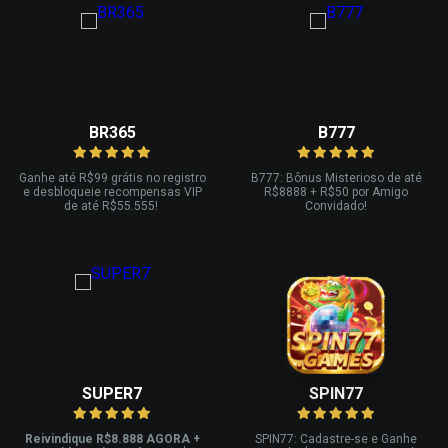
BR365
B777
Ganhe até R
$99 grátis no registro
B777: Bônus Misterioso de até
e desbloqueie recompensas VIP
R
$8888 + R$
50 por Amigo
de até R$
55.555!
Convidado!
SUPER7
SPIN77
Reivindique R$8.888 AGORA +
SPIN77: Cadastre-se e Ganhe