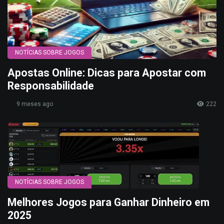
NOTÍCIAS SOBRE JOGOS
Apostas Online: Dicas para Apostar com
Responsabilidade
9 meses ago
222
NOTÍCIAS SOBRE JOGOS
Melhores Jogos para Ganhar Dinheiro em
2025