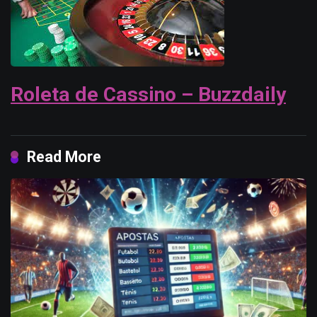
Roleta de Cassino – Buzzdaily
Read More