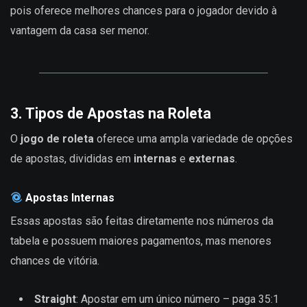
pois oferece melhores chances para o jogador devido à
vantagem da casa ser menor.
3.
Tipos de Apostas na Roleta
O
jogo de roleta
oferece uma ampla variedade de opções
de apostas, divididas em
internas
e
externas
.
Apostas Internas
Essas apostas são feitas diretamente nos números da
tabela e possuem maiores pagamentos, mas menores
chances de vitória.
Straight
: Apostar em um único número – paga 35:1