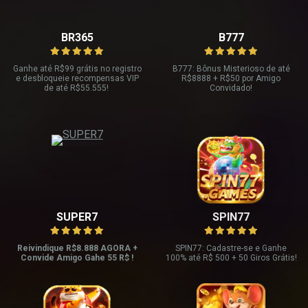
BR365
B777
Ganhe até R
$99 grátis no registro
B777: Bônus Misterioso de até
e desbloqueie recompensas VIP
R
$8888 + R$
50 por Amigo
de até R$
55.555!
Convidado!
SUPER7
SPIN77
Reivindique R$8.888 AGORA +
SPIN77: Cadastre-se e Ganhe
Convide Amigo Gahe 55 R$ !
100% até R$ 500 + 50 Giros Grátis!