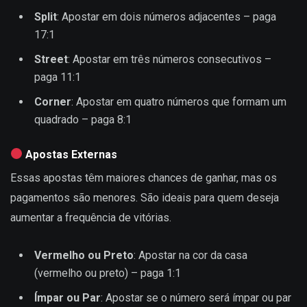
Split
: Apostar em dois números adjacentes – paga
17:1
Street
: Apostar em três números consecutivos –
paga 11:1
Corner
: Apostar em quatro números que formam um
quadrado – paga 8:1
Apostas Externas
Essas apostas têm maiores chances de ganhar, mas os
pagamentos são menores. São ideais para quem deseja
aumentar a frequência de vitórias.
Vermelho ou Preto
: Apostar na cor da casa
(vermelho ou preto) – paga 1:1
Ímpar ou Par
: Apostar se o número será ímpar ou par