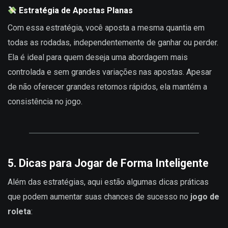
Estratégia de Apostas Planas
Com essa estratégia, você aposta a mesma quantia em
todas as rodadas, independentemente de ganhar ou perder.
Ela é ideal para quem deseja uma abordagem mais
controlada e sem grandes variações nas apostas. Apesar
de não oferecer grandes retornos rápidos, ela mantém a
consistência no jogo.
5.
Dicas para Jogar de Forma Inteligente
Além das estratégias, aqui estão algumas dicas práticas
que podem aumentar suas chances de sucesso no
jogo de
roleta
: