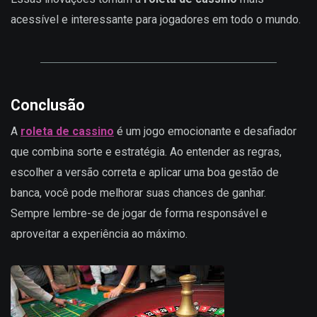
acessível e interessante para jogadores em todo o mundo.
Conclusão
A
roleta de cassino
é um jogo emocionante e desafiador
que combina sorte e estratégia. Ao entender as regras,
escolher a versão correta e aplicar uma boa gestão de
banca, você pode melhorar suas chances de ganhar.
Sempre lembre-se de jogar de forma responsável e
aproveitar a experiência ao máximo.