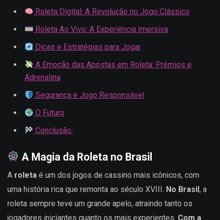
Roleta Digital: A Revolução no Jogo Clássico
Roleta Ao Vivo: A Experiência Imersiva
Dicas e Estratégias para Jogar
A Emoção das Apostas em Roleta: Prêmios e
Adrenalina
Segurança e Jogo Responsável
O Futuro
Conclusão:
A Magia da Roleta no Brasil
A
roleta
é um dos jogos de cassino mais icônicos, com
uma história rica que remonta ao século XVIII.
No Brasil
, a
roleta sempre teve um grande apelo, atraindo tanto os
jogadores iniciantes quanto os mais experientes.
Com a