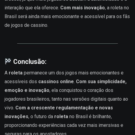
interação que ela oferece.
Com mais inovação
, a roleta no
Brasil será ainda mais emocionante e acessível para os fãs
de jogos de cassino.
Conclusão:
A
roleta
permanece um dos jogos mais emocionantes e
acessíveis dos
cassinos online
.
Com sua simplicidade,
emoção e inovação
, ela conquistou o coração dos
jogadores brasileiros, tanto nas versões digitais quanto ao
vivo.
Com a crescente regulamentação e novas
inovações
, o futuro da
roleta
no Brasil é brilhante,
proporcionando experiências cada vez mais imersivas e
seguras para os apostadores.