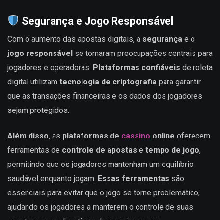
Segurança e Jogo Responsável
Com o aumento das apostas digitais, a
segurança
e o
jogo responsável
se tornaram preocupações centrais para
jogadores e operadoras.
Plataformas confiáveis
de roleta
digital utilizam
tecnologia de criptografia
para garantir
que as transações financeiras e os dados dos jogadores
sejam protegidos.
Além disso
, as
plataformas de
cassino
online
oferecem
ferramentas de
controle de apostas
e
tempo de jogo
,
permitindo que os jogadores mantenham um equilíbrio
saudável enquanto jogam.
Essas ferramentas
são
essenciais para evitar que o jogo se torne problemático,
ajudando os jogadores a manterem o controle de suas