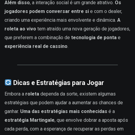
Além disso
, a interação social é um grande atrativo.
Os
jogadores podem conversar entre si
e com o dealer,
criando uma experiência mais envolvente e dinâmica.
A
roleta ao vivo
tem atraído uma nova geração de jogadores,
que preferem a combinação de
tecnologia de ponta
e
experiência real de cassino
.
Dicas e Estratégias para Jogar
Embora a
roleta
dependa da sorte, existem algumas
estratégias que podem ajudar a aumentar as chances de
ganhar.
Uma das estratégias mais conhecidas
é a
estratégia Martingale
, que envolve dobrar a aposta após
cada perda, com a esperança de recuperar as perdas em