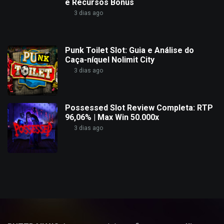
e Recursos Bônus
3 dias ago
Punk Toilet Slot: Guia e Análise do
Caça-níquel Nolimit City
3 dias ago
Possessed Slot Review Completa: RTP
96,06% | Max Win 50.000x
3 dias ago