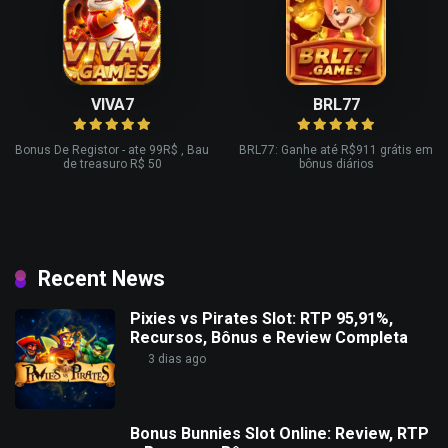
VIVA7
BRL77
Bonus De Registor - ate 99R$ , Bau
BRL77: Ganhe até R$911 grátis em
de treasuro R$ 50
bônus diários
Recent News
Pixies vs Pirates Slot: RTP 95,91%,
Recursos, Bônus e Review Completa
3 dias ago
Bonus Bunnies Slot Online: Review, RTP