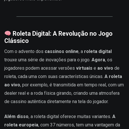
Roleta Digital: A Revolução no Jogo
Clássico
Com o advento dos
cassinos online
, a
roleta digital
trouxe uma série de inovações para o jogo.
Agora
, os
jogadores podem acessar versões
virtuais
e
ao vivo
de
roleta, cada uma com suas características únicas.
A roleta
ao vivo
, por exemplo, é transmitida em tempo real, com um
dealer real e a roda física girando, criando uma atmosfera
de cassino autêntica diretamente na tela do jogador.
Além disso
, a roleta digital oferece muitas variantes.
A
roleta europeia
, com 37 números, tem uma vantagem da