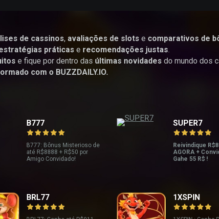
lises de cassinos
,
avaliações de slots
e
comparativos de b
estratégias práticas
e
recomendações justas
.
uitos
e fique por dentro das
últimas novidades
do mundo dos c
formado com o BUZZDAILY.IO.
B777
SUPER7
B777: Bônus Misterioso de
Reivindique R$8
até R
$8888 + R$
50 por
AGORA + Convi
Amigo Convidado!
Gahe 55 R$ !
BRL77
1XSPIN