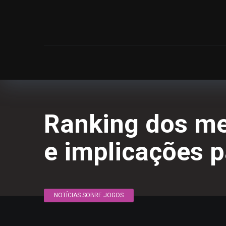
Ranking dos me
e implicações p
NOTÍCIAS SOBRE JOGOS