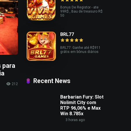
Bonus De Registor - ate
99R$ , Bau de treasuro R$
50
BRL77
BRL77: Ganhe até R$911
grátis em bônus diários
s para
ia
Recent News
212
Barbarian Fury: Slot
Nolimit City com
RTP 96,06% e Max
Win 8.785x
3 horas ago