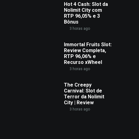
Hot 4 Cash: Slot da
Nolimit City com
RTP 96,05% e 3
Bônus
3 horas ago
Immortal Fruits Slot:
Review Completa,
RTP 96,06% e
Recurso xWheel
3 horas ago
The Creepy
Carnival: Slot de
Terror da Nolimit
City | Review
3 horas ago