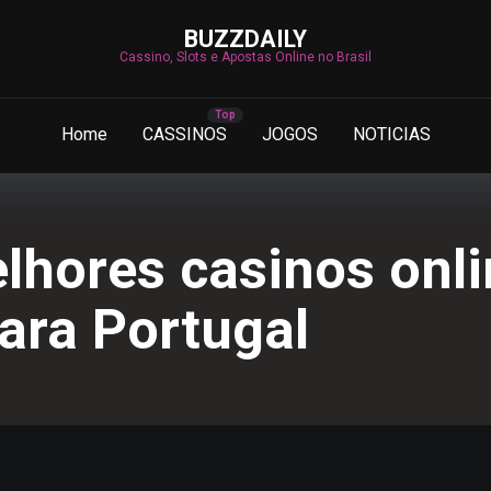
BUZZDAILY
Cassino, Slots e Apostas Online no Brasil
Home
CASSINOS
JOGOS
NOTICIAS
lhores casinos onli
ara Portugal