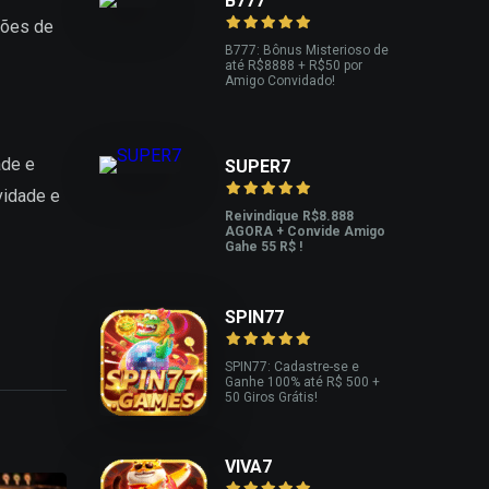
B777
ções de
B777: Bônus Misterioso de
até R
$8888 + R$
50 por
Amigo Convidado!
ade e
SUPER7
vidade e
Reivindique R$8.888
AGORA + Convide Amigo
Gahe 55 R$ !
SPIN77
SPIN77: Cadastre-se e
Ganhe 100% até R$ 500 +
50 Giros Grátis!
VIVA7