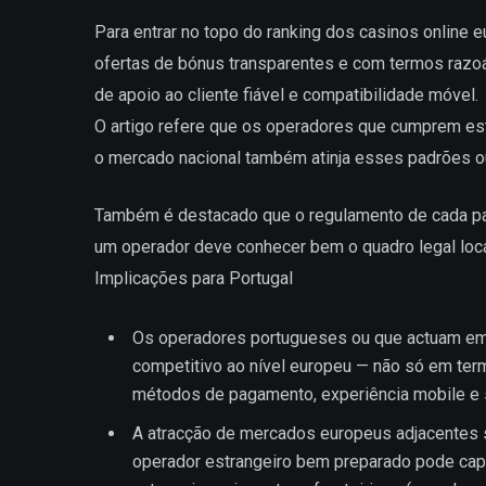
Para entrar no topo do ranking dos casinos online eu
ofertas de bónus transparentes e com termos raz
de apoio ao cliente fiável e compatibilidade móvel.
O artigo refere que os operadores que cumprem es
o mercado nacional também atinja esses padrões ou
Também é destacado que o regulamento de cada país
um operador deve conhecer bem o quadro legal loca
Implicações para Portugal
Os operadores portugueses ou que actuam em 
competitivo ao nível europeu — não só em ter
métodos de pagamento, experiência mobile e s
A atracção de mercados europeus adjacentes si
operador estrangeiro bem preparado pode capt