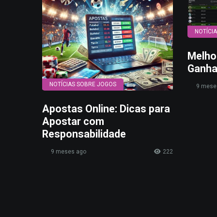
NOTÍCI
Melho
Ganha
NOTÍCIAS SOBRE JOGOS
9 mese
Apostas Online: Dicas para
Apostar com
Responsabilidade
9 meses ago
222