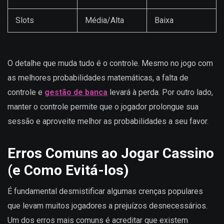
Slots
Média/Alta
Baixa
O detalhe que muda tudo é o controle. Mesmo no jogo com
as melhores probabilidades matemáticas, a falta de
controle e
gestão de banca
levará à perda. Por outro lado,
manter o controle permite que o jogador prolongue sua
sessão e aproveite melhor as probabilidades a seu favor.
Erros Comuns ao Jogar Cassino
(e Como Evitá-los)
É fundamental desmistificar algumas crenças populares
que levam muitos jogadores a prejuízos desnecessários.
Um dos erros mais comuns é acreditar que existem