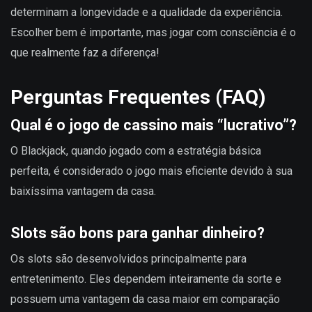
determinam a longevidade e a qualidade da experiência.
Escolher bem é importante, mas jogar com consciência é o
que realmente faz a diferença!
Perguntas Frequentes (FAQ)
Qual é o jogo de cassino mais “lucrativo”?
O Blackjack, quando jogado com a estratégia básica
perfeita, é considerado o jogo mais eficiente devido à sua
baixíssima vantagem da casa.
Slots são bons para ganhar dinheiro?
Os slots são desenvolvidos principalmente para
entretenimento. Eles dependem inteiramente da sorte e
possuem uma vantagem da casa maior em comparação