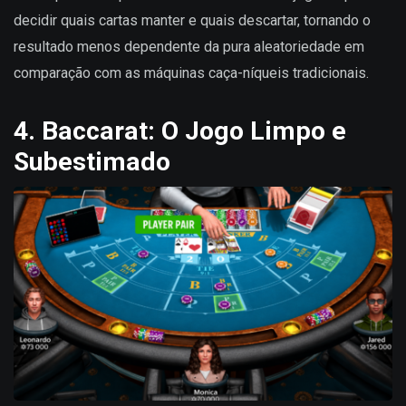
decidir quais cartas manter e quais descartar, tornando o
resultado menos dependente da pura aleatoriedade em
comparação com as máquinas caça-níqueis tradicionais.
4. Baccarat: O Jogo Limpo e
Subestimado