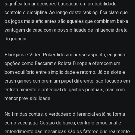
significa tomar decisões baseadas em probabilidade,
controle e disciplina. Ao longo deste ranking, fica claro que
os jogos mais eficientes são aqueles que combinam baixa
vantagem da casa com a possibilidade de influência direta
do jogador.
Blackjack e Video Poker lideram nesse aspecto, enquanto
opções como Baccarat e Roleta Europeia oferecem um
bom equilíbrio entre simplicidade e retorno. Já os slots e
crash games cumprem um papel diferente: são focados em
entretenimento e potencial de ganhos pontuais, mas com
menor previsibilidade.
No fim das contas, o verdadeiro diferencial está na forma
como você joga. Gestão de banca, controle emocional e
entendimento das mecânicas são os fatores que realmente