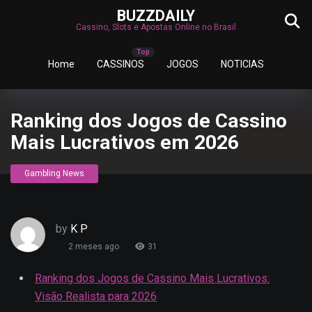
BUZZDAILY
Cassino, Slots e Apostas Online no Brasil
Home
CASSINOS
JOGOS
NOTICIAS
Ranking dos Jogos de Cassino
Mais Lucrativos em 2026
Gambling News
by
K P
2 meses ago
31
Ranking dos Jogos de Cassino Mais Lucrativos:
Visão Realista para 2026