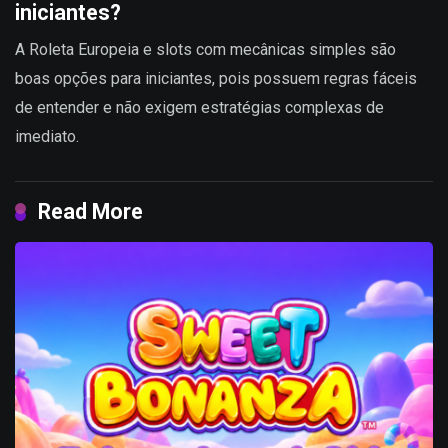
iniciantes?
A Roleta Europeia e slots com mecânicas simples são
boas opções para iniciantes, pois possuem regras fáceis
de entender e não exigem estratégias complexas de
imediato.
Read More