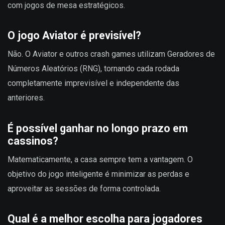
com jogos de mesa estratégicos.
O jogo Aviator é previsível?
Não. O Aviator e outros crash games utilizam Geradores de
Números Aleatórios (RNG), tornando cada rodada
completamente imprevisível e independente das
anteriores.
É possível ganhar no longo prazo em
cassinos?
Matematicamente, a casa sempre tem a vantagem. O
objetivo do jogo inteligente é minimizar as perdas e
aproveitar as sessões de forma controlada.
Qual é a melhor escolha para jogadores