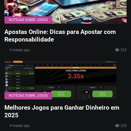
NOTÍCIAS SOBRE JOGOS
Apostas Online: Dicas para Apostar com
Responsabilidade
9 meses ago
222
NOTÍCIAS SOBRE JOGOS
Melhores Jogos para Ganhar Dinheiro em
2025
9 meses ago
233