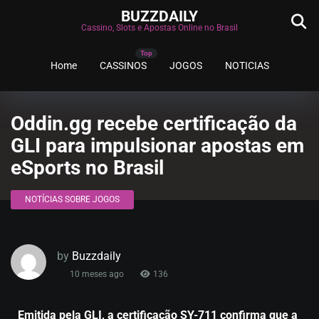
BUZZDAILY
Cassino, Slots e Apostas Online no Brasil
Home
CASSINOS
JOGOS
NOTICIAS
Oddin.gg recebe certificação da
GLI para impulsionar apostas em
eSports no Brasil
NOTÍCIAS SOBRE JOGOS
by
Buzzdaily
10 meses ago
136
Emitida pela GLI, a certificação SY-711 confirma que a