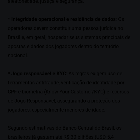
aleatoriedade, justiça e segurança.
* Integridade operacional e residência de dados
: Os
operadores devem constituir uma pessoa jurídica no
Brasil e, em geral, hospedar seus sistemas principais de
apostas e dados dos jogadores dentro do território
nacional.
* Jogo responsável e KYC
: As regras exigem uso de
ferramentas antifraude, verificação de identidade por
CPF e biometria (Know Your Customer/KYC) e recursos
de Jogo Responsável, assegurando a proteção dos
jogadores, especialmente menores de idade.
Segundo estimativas do Banco Central do Brasil, os
brasileiros já gastam até R$ 30 bilhões (USD 5,4