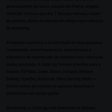
gerenciamento de riscos, solução de iFrame, widgets,
conteúdo 24 horas por dia, 7 dias por semana, criador
de apostas, dados de eSports em tempo real e serviços
de marketing.
A empresa maximiza a lucratividade de seus parceiros
combinando uma infraestrutura automatizada e
algoritmos de aprendizado de máquina com ciência de
dados avançada. A Oddin.gg fornece soluções para a
Betano, ESPNbet, Stake, Allwyn, Dafabet, Betsson,
Betway, OpenBet, Aristocrat, Vibra Gaming, Betby e
muitos outros provedores de apostas esportivas e
plataformas em escala global.
Atualmente, a Oddin.gg está licenciada no Arizona,