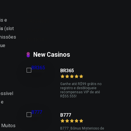
Home
is e
CASSINOS
is
(slot
JOGOS
smissões
NOTICIAS
que
New Casinos
BR365
Ganhe até R
$99 grátis no
registro e desbloqueie
recompensas VIP de até
essível
R$
55.555!
 e
B777
. Muitos
B777: Bônus Misterioso de