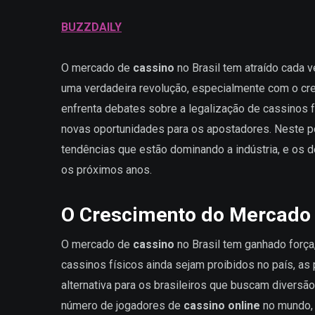
BUZZDAILY
O mercado de
cassino
no Brasil tem atraído cada v
uma verdadeira revolução, especialmente com o c
enfrenta debates sobre a legalização de cassinos f
novas oportunidades para os apostadores. Neste p
tendências que estão dominando a indústria, e os d
os próximos anos.
O Crescimento do Mercado 
O mercado de
cassino
no Brasil tem ganhado força
cassinos físicos ainda sejam proibidos no país, as
alternativa para os brasileiros que buscam diversã
número de jogadores de
cassino online
no mundo, 