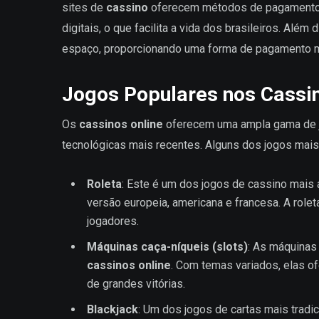
sites de
cassino
oferecem métodos de pagamento lo
digitais, o que facilita a vida dos brasileiros. Al
espaço, proporcionando uma forma de pagamento ma
Jogos Populares nos Cassin
Os
cassinos online
oferecem uma ampla gama de jo
tecnológicas mais recentes. Alguns dos jogos mais 
Roleta
: Este é um dos jogos de cassino mais a
versão europeia, americana e francesa. A role
jogadores.
Máquinas caça-níqueis (slots)
: As máquinas
cassinos online
. Com temas variados, elas o
de grandes vitórias.
Blackjack
: Um dos jogos de cartas mais tradic