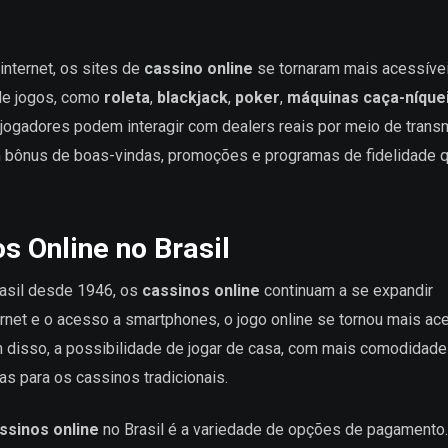
internet, os sites de
cassino online
se tornaram mais acessíve
de jogos, como
roleta
,
blackjack
,
poker
,
máquinas caça-níque
 jogadores podem interagir com dealers reais por meio de tran
m bônus de boas-vindas, promoções e programas de fidelidade 
s Online no Brasil
asil desde 1946, os
cassinos online
continuam a se expandir
rnet e o acesso a smartphones, o jogo online se tornou mais ac
m disso, a possibilidade de jogar de casa, com mais comodidade
as para os cassinos tradicionais.
ssinos online
no Brasil é a variedade de opções de pagamento