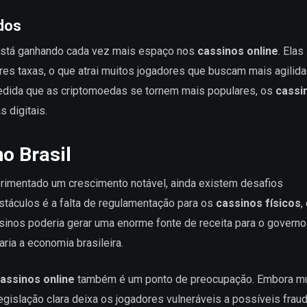
dos
 está ganhando cada vez mais espaço nos
cassinos online
. Elas
s taxas, o que atrai muitos jogadores que buscam mais agilid
medida que as criptomoedas se tornem mais populares, os
cassi
 digitais.
o Brasil
erimentado um crescimento notável, ainda existem desafios
obstáculos é a falta de regulamentação para os
cassinos físicos
,
ssinos poderia gerar uma enorme fonte de receita para o governo
aria a economia brasileira.
assinos online
também é um ponto de preocupação. Embora m
egislação clara deixa os jogadores vulneráveis a possíveis frau