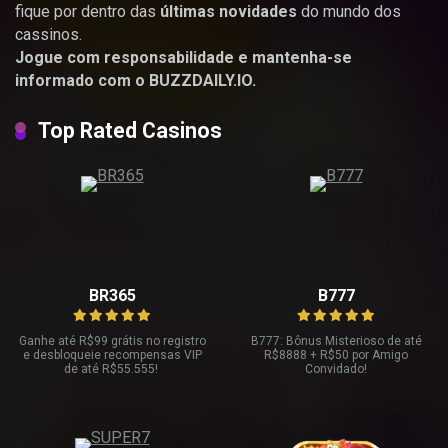
fique por dentro das
últimas novidades
do mundo dos
cassinos.
Jogue com responsabilidade e mantenha-se
informado com o BUZZDAILY.IO.
Top Rated Casinos
BR365
B777
Ganhe até R
$99 grátis no registro
B777: Bônus Misterioso de até
e desbloqueie recompensas VIP
R
$8888 + R$
50 por Amigo
de até R$
55.555!
Convidado!