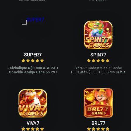
SUPER7
SPIN77
Reivindique R$8.888 AGORA +
SPIN77: Cadastre-se e Ganhe
Convide Amigo Gahe 55 R$ !
100% até R$ 500 + 50 Giros Grátis!
VIVA7
BRL77