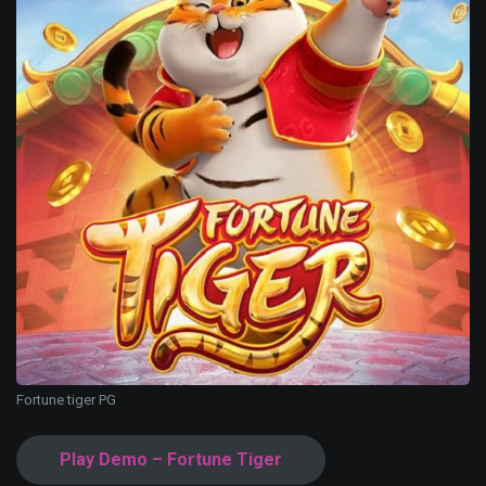
Fortune tiger PG
Play Demo – Fortune Tiger