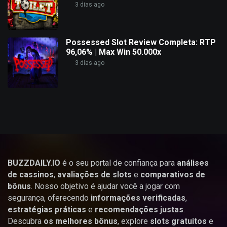
3 dias ago
Possessed Slot Review Completa: RTP
96,06% | Max Win 50.000x
3 dias ago
BUZZDAILY.IO
é o seu portal de confiança para
análises
de cassinos
,
avaliações de slots
e
comparativos de
bônus
. Nosso objetivo é ajudar você a jogar com
segurança, oferecendo
informações verificadas
,
estratégias práticas
e
recomendações justas
.
Descubra
os melhores bônus
, explore
slots gratuitos
e