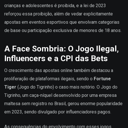
crianças e adolescentes é proibida, e a lei de 2023
reforçou essa proibição, além de vedar explicitamente
apostas em eventos esportivos que envolvam categorias
de base ou participação exclusiva de menores de 18 anos.
A Face Sombria: O Jogo Ilegal,
Influencers e a CPI das Bets
O crescimento das apostas online também destacou a
proliferação de plataformas ilegais, sendo o
Fortune
Tiger
(Jogo do Tigrinho) o caso mais notório. O Jogo do
Tigrinho, um caça-níquel desenvolvido por uma empresa
maltesa sem registro no Brasil, gerou enorme popularidade
em 2023, sendo divulgado por influenciadores pagos.
As consequências do envolvimento com esses jogos