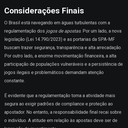
Considerações Finais
O Brasil está navegando em águas turbulentas com a
regulamentação dos
jogos de apostas
. Por um lado, a nova
legislação (Lei 14.790/2023) e as portarias da SPA-MF
buscam trazer segurança, transparência e alta arrecadação.
Por outro lado, a enorme movimentação financeira, a alta
participação de populações vulneráveis e a persistência de
jogos ilegais e problemáticos demandam atenção
constante.
É evidente que a regulamentação torna a atividade mais
segura ao exigir padrões de compliance e proteção ao
apostador. No entanto, a responsabilidade final recai sobre
o indivíduo. A atitude em relação às apostas deve ser de