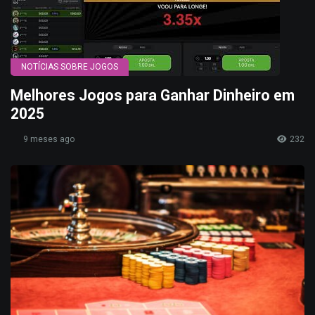
NOTÍCIAS SOBRE JOGOS
Melhores Jogos para Ganhar Dinheiro em
2025
9 meses ago
232