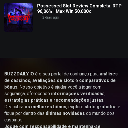
Possessed Slot Review Completa: RTP
96,06% | Max Win 50.000x
2 dias ago
BUZZDAILY.IO
é o seu portal de confiança para
análises
de cassinos
,
avaliações de slots
e
comparativos de
bônus
. Nosso objetivo é ajudar você a jogar com
segurança, oferecendo
informações verificadas
,
estratégias práticas
e
recomendações justas
.
Descubra
os melhores bônus
, explore
slots gratuitos
e
fique por dentro das
últimas novidades
do mundo dos
cassinos.
Jogue com responsabilidade e mantenha-se