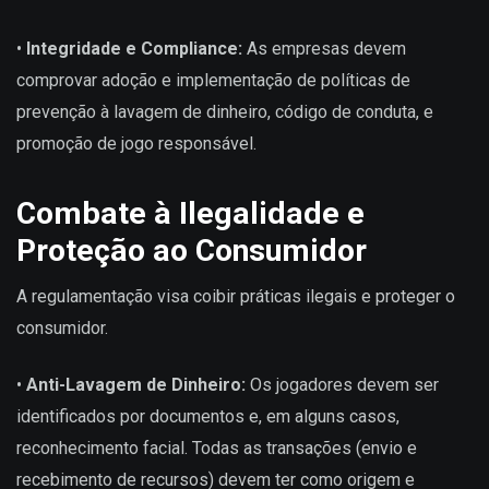
•
Integridade e Compliance:
As empresas devem
comprovar adoção e implementação de políticas de
prevenção à lavagem de dinheiro, código de conduta, e
promoção de jogo responsável.
Combate à Ilegalidade e
Proteção ao Consumidor
A regulamentação visa coibir práticas ilegais e proteger o
consumidor.
•
Anti-Lavagem de Dinheiro:
Os jogadores devem ser
identificados por documentos e, em alguns casos,
reconhecimento facial. Todas as transações (envio e
recebimento de recursos) devem ter como origem e