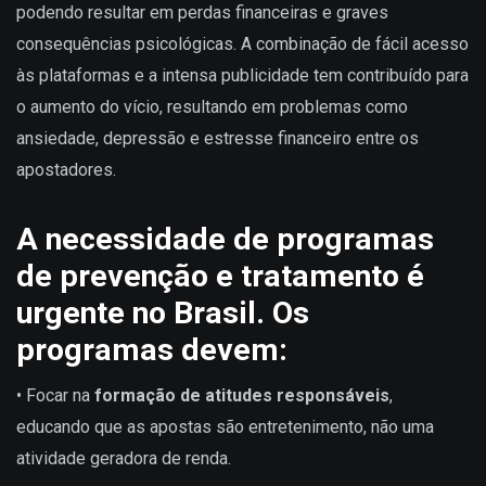
podendo resultar em perdas financeiras e graves
consequências psicológicas. A combinação de fácil acesso
às plataformas e a intensa publicidade tem contribuído para
o aumento do vício, resultando em problemas como
ansiedade, depressão e estresse financeiro entre os
apostadores.
A necessidade de programas
de prevenção e tratamento é
urgente no Brasil. Os
programas devem:
• Focar na
formação de atitudes responsáveis
,
educando que as apostas são entretenimento, não uma
atividade geradora de renda.