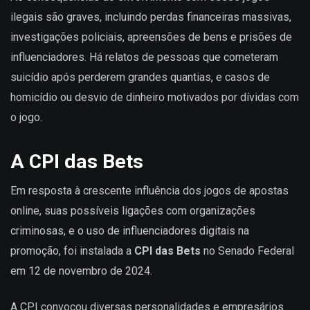
ilegais são graves, incluindo perdas financeiras massivas,
investigações policiais, apreensões de bens e prisões de
influenciadores. Há relatos de pessoas que cometeram
suicídio após perderem grandes quantias, e casos de
homicídio ou desvio de dinheiro motivados por dívidas com
o jogo.
A CPI das Bets
Em resposta à crescente influência dos jogos de apostas
online, suas possíveis ligações com organizações
criminosas, e o uso de influenciadores digitais na
promoção, foi instalada a
CPI das Bets
no Senado Federal
em 12 de novembro de 2024.
A CPI convocou diversas personalidades e empresários