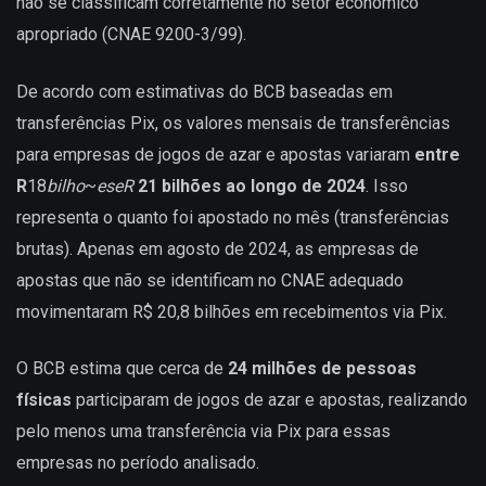
não se classificam corretamente no setor econômico
apropriado (CNAE 9200-3/99).
De acordo com estimativas do BCB baseadas em
transferências Pix, os valores mensais de transferências
para empresas de jogos de azar e apostas variaram
entre
R
18
bi
l
h
o
~
ese
R
21 bilhões ao longo de 2024
. Isso
representa o quanto foi apostado no mês (transferências
brutas). Apenas em agosto de 2024, as empresas de
apostas que não se identificam no CNAE adequado
movimentaram R$ 20,8 bilhões em recebimentos via Pix.
O BCB estima que cerca de
24 milhões de pessoas
físicas
participaram de jogos de azar e apostas, realizando
pelo menos uma transferência via Pix para essas
empresas no período analisado.