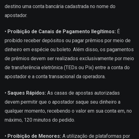
destino uma conta bancária cadastrada no nome do
apostador.
•
Proibição de Canais de Pagamento Ilegítimos:
É
proibido receber depósitos ou pagar prêmios por meio de
dinheiro em espécie ou boleto. Além disso, os pagamentos
de prêmios devem ser realizados exclusivamente por meio
de transferência eletrônica (TEDs ou Pix) entre a conta do
apostador e a conta transacional da operadora.
•
Saques Rápidos:
As casas de apostas autorizadas
devem permitir que o apostador saque seu dinheiro a
qualquer momento, recebendo o valor em sua conta em, no
máximo, 120 minutos do pedido.
•
Proibição de Menores:
A utilização de plataformas por