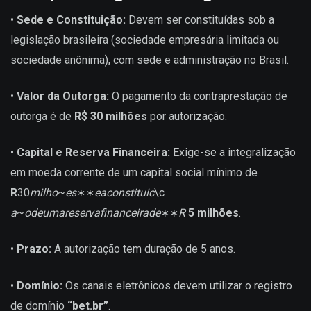
•
Sede e Constituição:
Devem ser constituídas sob a
legislação brasileira (sociedade empresária limitada ou
sociedade anônima), com sede e administração no Brasil.
•
Valor da Outorga:
O pagamento da contraprestação de
outorga é de
R$ 30 milhões
por autorização.
•
Capital e Reserva Financeira:
Exige-se a integralização
em moeda corrente de um capital social mínimo de
R
30
mi
l
h
o
~
es
∗∗
e
a
co
n
s
t
i
t
u
i
c
\c​
a
~
o
d
e
u
ma
reser
v
a
f
inan
ce
i
r
a
d
e
∗∗
R
5 milhões
.
•
Prazo:
A autorização tem duração de 5 anos.
•
Domínio:
Os canais eletrônicos devem utilizar o registro
de domínio
“bet.br”
.