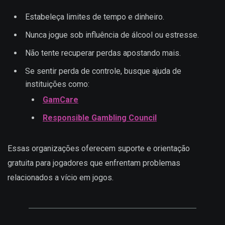
Estabeleça limites de tempo e dinheiro.
Nunca jogue sob influência de álcool ou estresse.
Não tente recuperar perdas apostando mais.
Se sentir perda de controle, busque ajuda de
instituições como:
GamCare
Responsible Gambling Council
Essas organizações oferecem suporte e orientação
gratuita para jogadores que enfrentam problemas
relacionados a vício em jogos.