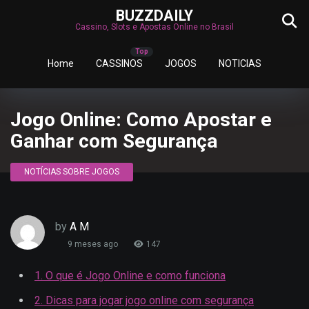
BUZZDAILY
Cassino, Slots e Apostas Online no Brasil
Home
CASSINOS
JOGOS
NOTICIAS
Jogo Online: Como Apostar e
Ganhar com Segurança
NOTÍCIAS SOBRE JOGOS
by
A M
9 meses ago
147
1. O que é Jogo Online e como funciona
2. Dicas para jogar jogo online com segurança