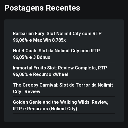
Postagens Recentes
Barbarian Fury: Slot Nolimit City com RTP
96,06% e Max Win 8.785x
Hot 4 Cash: Slot da Nolimit City com RTP
96,05% e 3 Bônus
Immortal Fruits Slot: Review Completa, RTP
96,06% e Recurso xWheel
The Creepy Carnival: Slot de Terror da Nolimit
City | Review
Golden Genie and the Walking Wilds: Review,
RTP e Recursos (Nolimit City)