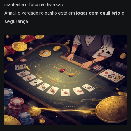
mantenha o foco na diversão.
Afinal, o verdadeiro ganho está em
jogar com equilíbrio e
segurança
.