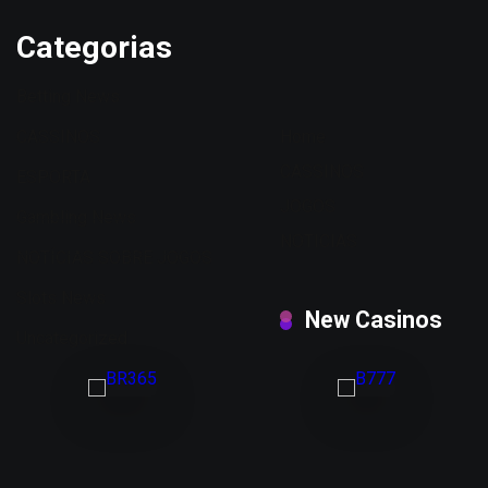
Categorias
Betting News
CASSINOS
Home
CASSINOS
ESPORTA
JOGOS
Gambling News
NOTICIAS
NOTÍCIAS SOBRE JOGOS
Slots News
New Casinos
Uncategorized