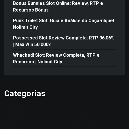
Bonus Bunnies Slot Online: Review, RTP e
Recursos Bônus
Punk Toilet Slot: Guia e Análise do Caça-níquel
Nolimit City
Possessed Slot Review Completa: RTP 96,06%
| Max Win 50.000x
Whacked! Slot: Review Completa, RTP e
Recursos | Nolimit City
Categorias
Betting News
CASSINOS
Home
CASSINOS
ESPORTA