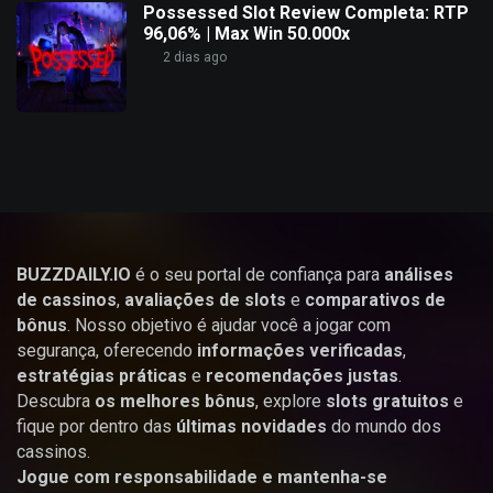
Possessed Slot Review Completa: RTP
96,06% | Max Win 50.000x
2 dias ago
BUZZDAILY.IO
é o seu portal de confiança para
análises
de cassinos
,
avaliações de slots
e
comparativos de
bônus
. Nosso objetivo é ajudar você a jogar com
segurança, oferecendo
informações verificadas
,
estratégias práticas
e
recomendações justas
.
Descubra
os melhores bônus
, explore
slots gratuitos
e
fique por dentro das
últimas novidades
do mundo dos
cassinos.
Jogue com responsabilidade e mantenha-se