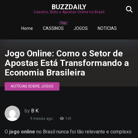
BUZZDAILY
Cassino, Slots e Apostas Online no Brasil
Home
CASSINOS
JOGOS
NOTICIAS
Jogo Online: Como o Setor de
Apostas Está Transformando a
Economia Brasileira
NOTÍCIAS SOBRE JOGOS
by
B K
9 meses ago
141
O
jogo online
no Brasil nunca foi tão relevante e complexo