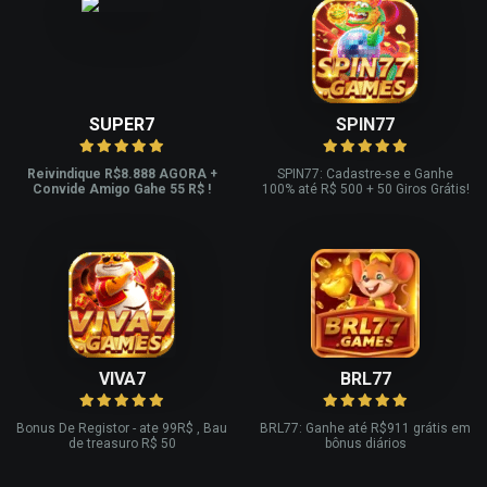
SUPER7
SPIN77
Reivindique R$8.888 AGORA +
SPIN77: Cadastre-se e Ganhe
Convide Amigo Gahe 55 R$ !
100% até R$ 500 + 50 Giros Grátis!
VIVA7
BRL77
Bonus De Registor - ate 99R$ , Bau
BRL77: Ganhe até R$911 grátis em
de treasuro R$ 50
bônus diários