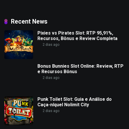
Recent News
Pixies vs Pirates Slot: RTP 95,91%,
Recursos, Bônus e Review Completa
2 dias ago
Bonus Bunnies Slot Online: Review, RTP
e Recursos Bônus
2 dias ago
Punk Toilet Slot: Guia e Análise do
Caça-níquel Nolimit City
2 dias ago