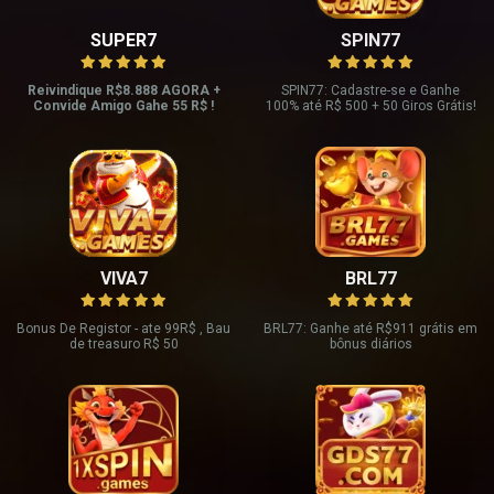
SUPER7
SPIN77
Reivindique R$8.888 AGORA +
SPIN77: Cadastre-se e Ganhe
Convide Amigo Gahe 55 R$ !
100% até R$ 500 + 50 Giros Grátis!
VIVA7
BRL77
Bonus De Registor - ate 99R$ , Bau
BRL77: Ganhe até R$911 grátis em
de treasuro R$ 50
bônus diários