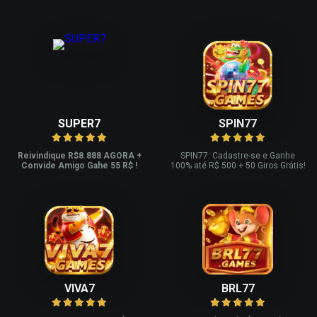
SUPER7
SPIN77
Reivindique R$8.888 AGORA +
SPIN77: Cadastre-se e Ganhe
Convide Amigo Gahe 55 R$ !
100% até R$ 500 + 50 Giros Grátis!
VIVA7
BRL77