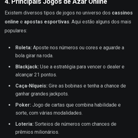
4. Principais Jogos de Azar Online
Existem diversos tipos de jogos no universo dos
cassinos
online
e
apostas esportivas
. Aqui estão alguns dos mais
populares:
Roleta:
Aposte nos números ou cores e aguarde a
bola girar na roda.
Blackjack:
Use a estratégia para vencer o dealer e
alcançar 21 pontos.
Caça-Níqueis:
Gire as bobinas e tenha a chance de
ganhar grandes jackpots.
Poker:
Jogo de cartas que combina habilidade e
sorte, com várias modalidades.
Loteria:
Sorteios de números com chances de
prêmios milionários.