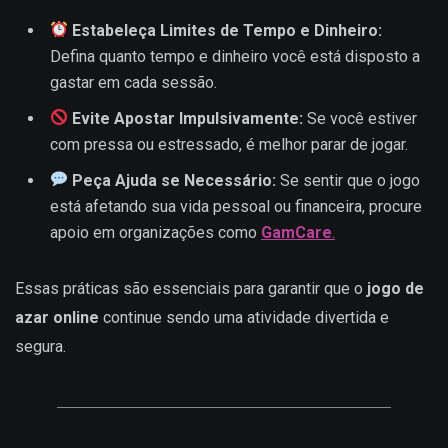
Estabeleça Limites de Tempo e Dinheiro:
Defina quanto tempo e dinheiro você está disposto a
gastar em cada sessão.
Evite Apostar Impulsivamente:
Se você estiver
com pressa ou estressado, é melhor parar de jogar.
Peça Ajuda se Necessário:
Se sentir que o jogo
está afetando sua vida pessoal ou financeira, procure
apoio em organizações como
GamCare
.
Essas práticas são essenciais para garantir que o
jogo de
azar online
continue sendo uma atividade divertida e
segura.