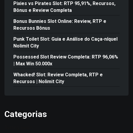
Pixies vs Pirates Slot: RTP 95,91%, Recursos,
Bônus e Review Completa
Bonus Bunnies Slot Online: Review, RTP e
Recursos Bônus
Punk Toilet Slot: Guia e Análise do Caça-níquel
Nolimit City
Possessed Slot Review Completa: RTP 96,06%
| Max Win 50.000x
Whacked! Slot: Review Completa, RTP e
Recursos | Nolimit City
Categorias
Betting News