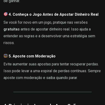
de ganhar.
4. Conheça o Jogo Antes de Apostar Dinheiro Real
Se você for novo em um jogo, pratique nas versões
gratuitas
antes de apostar dinheiro real. Isso ajuda a
entender as regras e a desenvolver uma estratégia sem
riscos.
5. Aposte com Moderação
Evite aumentar suas apostas para tentar recuperar perdas.
Isso pode levar a uma espiral de perdas contínuas. Sempre
aposte com moderação e saiba quando parar.