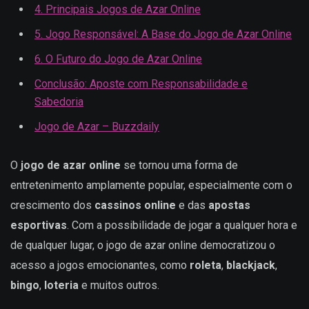
4. Principais Jogos de Azar Online
5. Jogo Responsável: A Base do Jogo de Azar Online
6. O Futuro do Jogo de Azar Online
Conclusão: Aposte com Responsabilidade e
Sabedoria
Jogo de Azar – Buzzdaily
O
jogo de azar online
se tornou uma forma de
entretenimento amplamente popular, especialmente com o
crescimento dos
cassinos online
e das
apostas
esportivas
. Com a possibilidade de jogar a qualquer hora e
de qualquer lugar, o jogo de azar online democratizou o
acesso a jogos emocionantes, como
roleta
,
blackjack
,
bingo
,
loteria
e muitos outros.