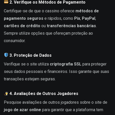
2. Verifique os Métodos de Pagamento
Certifique-se de que o cassino oferece
métodos de
pagamento seguros
e rápidos, como
Pix
,
PayPal
,
cartões de crédito
ou
transferências bancárias
.
Sempre utilize opções que ofereçam proteção ao
consumidor.
3. Proteção de Dados
Verifique se o site utiliza
criptografia SSL
para proteger
seus dados pessoais e financeiros. Isso garante que suas
transações estejam seguras.
4. Avaliações de Outros Jogadores
Pesquise avaliações de outros jogadores sobre o site de
jogo de azar online
para garantir que a plataforma tem