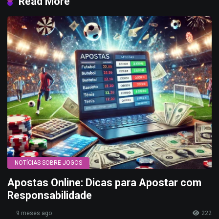
Read More
NOTÍCIAS SOBRE JOGOS
Apostas Online: Dicas para Apostar com
Responsabilidade
9 meses ago
222