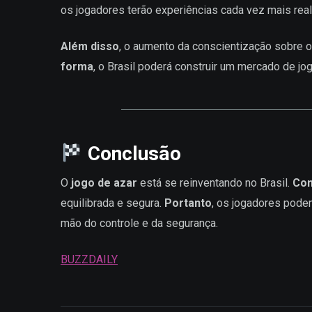
os jogadores terão experiências cada vez mais real
Além disso
, o aumento da conscientização sobre 
forma
, o Brasil poderá construir um mercado de jo
Conclusão
O
jogo de azar
está se reinventando no Brasil.
Com
equilibrada e segura.
Portanto
, os jogadores podem
mão do controle e da segurança.
BUZZDAILY