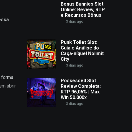
Bonus Bunnies Slot
Online: Review, RTP
e Recursos Bônus
essa
3 dias ago
Punk Toilet Slot:
Guia e Análise do
Caça-níquel Nolimit
City
3 dias ago
e forma
Possessed Slot
em abrir
Review Completa:
RTP 96,06% | Max
Win 50.000x
3 dias ago