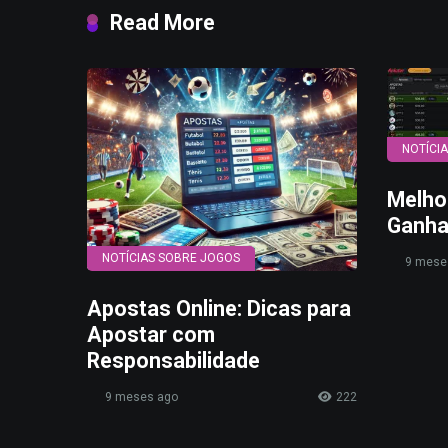
Read More
NOTÍCI
Melho
Ganha
NOTÍCIAS SOBRE JOGOS
9 mese
Apostas Online: Dicas para
Apostar com
Responsabilidade
9 meses ago
222