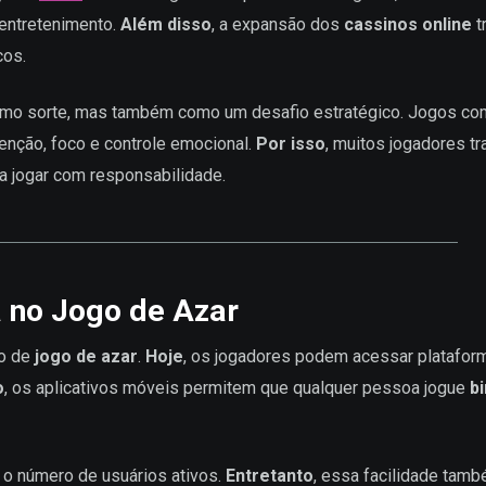
 entretenimento.
Além disso
, a expansão dos
cassinos online
t
cos.
omo sorte, mas também como um desafio estratégico. Jogos c
nção, foco e controle emocional.
Por isso
, muitos jogadores tr
a jogar com responsabilidade.
 no Jogo de Azar
do de
jogo de azar
.
Hoje
, os jogadores podem acessar platafor
o
, os aplicativos móveis permitem que qualquer pessoa jogue
b
 o número de usuários ativos.
Entretanto
, essa facilidade tam