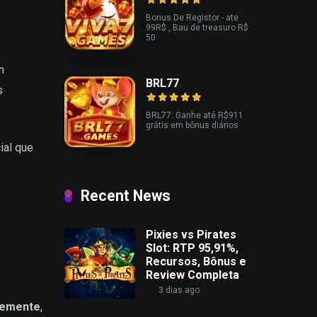
Bonus De Registor - ate
99R$ , Bau de treasuro R$
50
m
BRL77
s
BRL77: Ganhe até R$911
grátis em bônus diários
ial que
Recent News
Pixies vs Pirates
Slot: RTP 95,91%,
Recursos, Bônus e
Review Completa
3 dias ago
temente
,