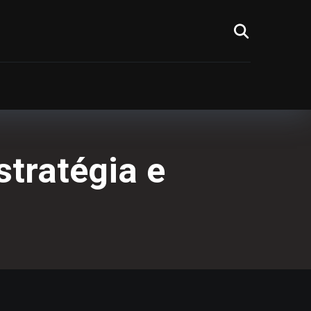
stratégia e