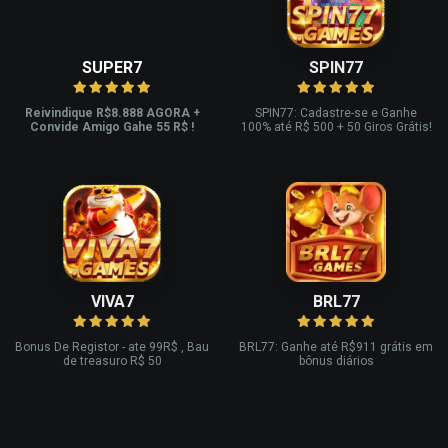
SUPER7
SPIN77
Reivindique R$8.888 AGORA +
SPIN77: Cadastre-se e Ganhe
Convide Amigo Gahe 55 R$ !
100% até R$ 500 + 50 Giros Grátis!
VIVA7
BRL77
Bonus De Registor - ate 99R$ , Bau
BRL77: Ganhe até R$911 grátis em
de treasuro R$ 50
bônus diários