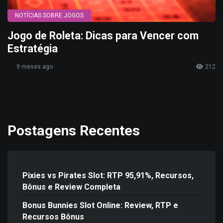
NOTÍCIAS SOBRE JOGOS
Jogo de Roleta: Dicas para Vencer com
Estratégia
9 meses ago
212
Postagens Recentes
Pixies vs Pirates Slot: RTP 95,91%, Recursos,
Bônus e Review Completa
Bonus Bunnies Slot Online: Review, RTP e
Recursos Bônus