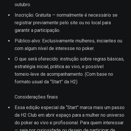
outubro.
Inscrição: Gratuita — normalmente é necessário se
registrar previamente pelo site ou no local para
garantir a participação.
Público‑alvo: Exclusivamente mulheres, iniciantes ou
com algum nível de interesse no poker.
O que será oferecido: instrução sobre regras básicas,
estratégia inicial, prática ao vivo, e possível
torneio‑leve de acompanhamento. (Com base no
formato usual da “Start” da H2)
Considerações finais
Essa edição especial da “Start” marca mais um passo
da H2 Club em abrir espaço para a mulher no universo
do poker ao vivo e profissional. Para quem interessar
— seja por curiosidade ou desejo de participar de