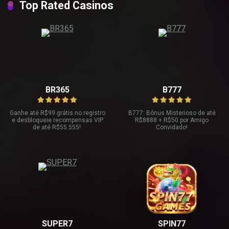
Top Rated Casinos
BR365
B777
Ganhe até R
$99 grátis no registro
B777: Bônus Misterioso de até
e desbloqueie recompensas VIP
R
$8888 + R$
50 por Amigo
de até R$
55.555!
Convidado!
SUPER7
SPIN77