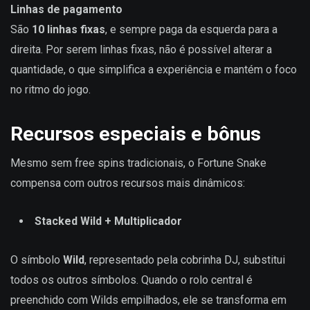
Linhas de pagamento
São
10 linhas fixas
, e sempre paga da esquerda para a
direita. Por serem linhas fixas, não é possível alterar a
quantidade, o que simplifica a experiência e mantém o foco
no ritmo do jogo.
Recursos especiais e bônus
Mesmo sem free spins tradicionais, o Fortune Snake
compensa com outros recursos mais dinâmicos:
Stacked Wild + Multiplicador
O símbolo
Wild
, representado pela cobrinha DJ, substitui
todos os outros símbolos. Quando o rolo central é
preenchido com Wilds empilhados, ele se transforma em