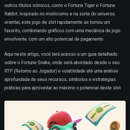
outros títulos icônicos, como o Fortune Tiger e Fortune
Rabbit. Inspirado no misticismo e na sorte do universo
oriental, este jogo de slot
rapidamente se tornou um
favorito, combinando gráficos com uma mecânica de jogo
envolvente, com um alto potencial de pagamento.
Aqui neste artigo, você terá acesso a um guia detalhado
sobre o Fortune Snake, onde será abordado desde o seu
RTP (Retorno ao Jogador) e volatilidade até uma análise
aprofundada de seus recursos, símbolos e estratégias
práticas para aproveitar ao máximo o potencial deste slot.