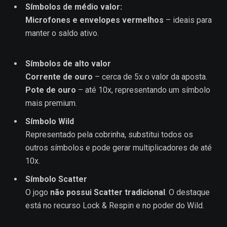
Símbolos de médio valor:
Microfones e envelopes vermelhos
– ideais para
manter o saldo ativo.
Símbolos de alto valor
Corrente de ouro
– cerca de 5x o valor da aposta.
Pote de ouro
– até 10x, representando um símbolo
mais premium.
Símbolo Wild
Representado pela cobrinha, substitui todos os
outros símbolos e pode gerar multiplicadores de até
10x.
Símbolo Scatter
O jogo
não possui Scatter tradicional
. O destaque
está no recurso Lock & Respin e no poder do Wild.