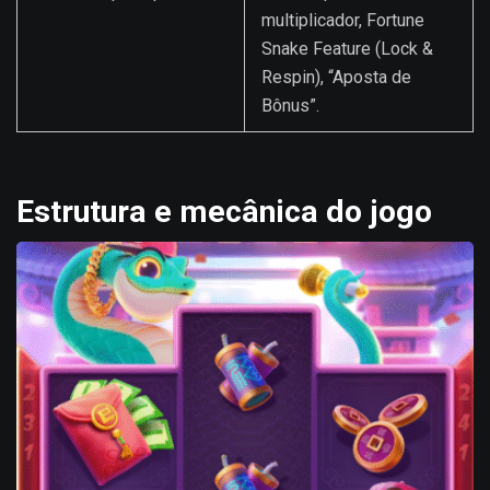
multiplicador, Fortune
Snake Feature (Lock &
Respin), “Aposta de
Bônus”.
Estrutura e mecânica do jogo