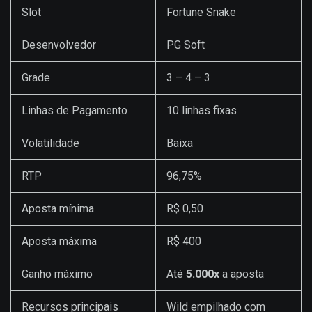
Slot
Fortune Snake
Desenvolvedor
PG Soft
Grade
3 – 4 – 3
Linhas de Pagamento
10 linhas fixas
Volatilidade
Baixa
RTP
96,75%
Aposta mínima
R$ 0,50
Aposta máxima
R$ 400
Ganho máximo
Até
5.000x
a aposta
Recursos principais
Wild empilhado com