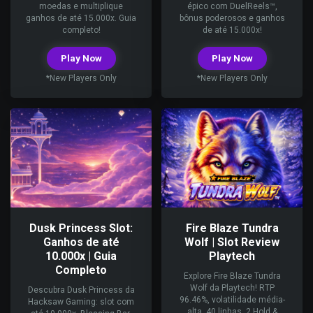
moedas e multiplique
épico com DuelReels™,
ganhos de até 15.000x. Guia
bônus poderosos e ganhos
completo!
de até 15.000x!
Play Now
Play Now
*New Players Only
*New Players Only
Dusk Princess Slot:
Fire Blaze Tundra
Ganhos de até
Wolf | Slot Review
10.000x | Guia
Playtech
Completo
Explore Fire Blaze Tundra
Wolf da Playtech! RTP
Descubra Dusk Princess da
96.46%, volatilidade média-
Hacksaw Gaming: slot com
alta, 40 linhas, 2 Hold &