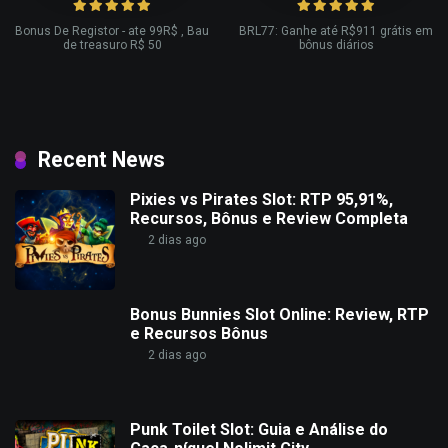
Bonus De Registor - ate 99R$ , Bau
BRL77: Ganhe até R$911 grátis em
de treasuro R$ 50
bônus diários
Recent News
Pixies vs Pirates Slot: RTP 95,91%,
Recursos, Bônus e Review Completa
2 dias ago
Bonus Bunnies Slot Online: Review, RTP
e Recursos Bônus
2 dias ago
Punk Toilet Slot: Guia e Análise do