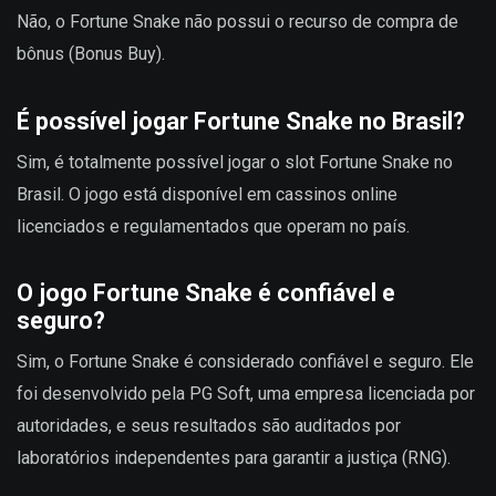
Não, o Fortune Snake não possui o recurso de compra de
bônus (Bonus Buy).
É possível jogar Fortune Snake no Brasil?
Sim, é totalmente possível jogar o slot Fortune Snake no
Brasil. O jogo está disponível em cassinos online
licenciados e regulamentados que operam no país.
O jogo Fortune Snake é confiável e
seguro?
Sim, o Fortune Snake é considerado confiável e seguro. Ele
foi desenvolvido pela PG Soft, uma empresa licenciada por
autoridades, e seus resultados são auditados por
laboratórios independentes para garantir a justiça (RNG).