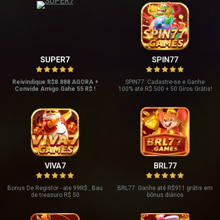
SUPER7
SPIN77
Reivindique R$8.888 AGORA +
SPIN77: Cadastre-se e Ganhe
Convide Amigo Gahe 55 R$ !
100% até R$ 500 + 50 Giros Grátis!
VIVA7
BRL77
Bonus De Registor - ate 99R$ , Bau
BRL77: Ganhe até R$911 grátis em
de treasuro R$ 50
bônus diários