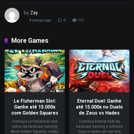
by
Zay
9 meses ago
0
171
More Games
Le Fisherman Slot:
Eternal Duel: Ganhe
Ganhe até 15.000x
até 15.000x no Duelo
com Golden Squares
de Zeus vs Hades
Conheça Le Fisherman slot
Conheça Eternal Duel da
online da Hacksaw Gaming!
Hacksaw Gaming e enfrente
Ative Golden Squares, colete
Zeus e Hades em um slot