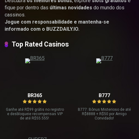
Descubra
os melhores bônus
, explore
slots gratuitos
e
fique por dentro das
últimas novidades
do mundo dos
cassinos.
Jogue com responsabilidade e mantenha-se
informado com o BUZZDAILY.IO.
Top Rated Casinos
BR365
B777
Ganhe até R
$99 grátis no registro
B777: Bônus Misterioso de até
e desbloqueie recompensas VIP
R
$8888 + R$
50 por Amigo
de até R$
55.555!
Convidado!