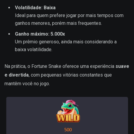
Volatilidade: Baixa
Ideal para quem prefere jogar por mais tempos com
ganhos menores, porém mais frequentes.
Ganho máximo: 5.000x
Um prêmio generoso, ainda mais considerando a
baixa volatilidade.
Na prática, o Fortune Snake oferece uma experiência
suave
e divertida
, com pequenas vitórias constantes que
mantêm você no jogo.