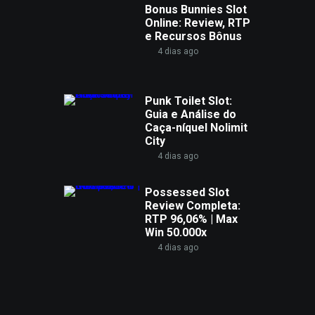
Bonus Bunnies Slot
Online: Review, RTP
e Recursos Bônus
4 dias ago
Punk Toilet Slot:
Guia e Análise do
Caça-níquel Nolimit
City
4 dias ago
Possessed Slot
Review Completa:
RTP 96,06% | Max
Win 50.000x
4 dias ago