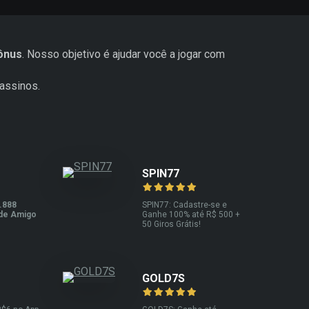
ônus
. Nosso objetivo é ajudar você a jogar com
assinos.
SPIN77
.888
SPIN77: Cadastre-se e
de Amigo
Ganhe 100% até R$ 500 +
50 Giros Grátis!
GOLD7S