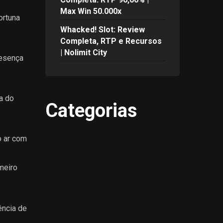
Max Win 50.000x
ortuna
Whacked! Slot: Review
Completa, RTP e Recursos
| Nolimit City
resença
a do
Categorias
Betting News
o ar com
CASSINOS
meiro
ESPORTA
Gambling News
ência de
NOTÍCIAS SOBRE JOGOS