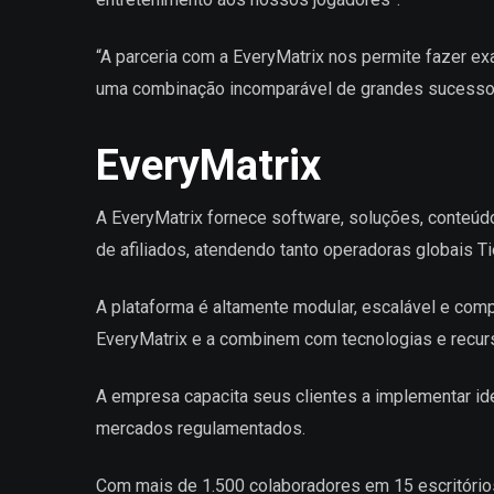
“A parceria com a EveryMatrix nos permite fazer e
uma combinação incomparável de grandes sucessos 
EveryMatrix
A EveryMatrix fornece software, soluções, conteúd
de afiliados, atendendo tanto operadoras globais T
A plataforma é altamente modular, escalável e comp
EveryMatrix e a combinem com tecnologias e recurs
A empresa capacita seus clientes a implementar i
mercados regulamentados.
Com mais de 1.500 colaboradores em 15 escritórios