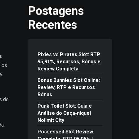
Postagens
Recentes
Pixies vs Pirates Slot: RTP
ou
95,91%, Recursos, Bônus e
o os
Review Completa
e
Bonus Bunnies Slot Online:
Review, RTP e Recursos
Bônus
s de
Punk Toilet Slot: Guia e
Análise do Caça-níquel
Nolimit City
da
Possessed Slot Review
Completa: RTP 96,06% |