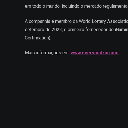
em todo o mundo, incluindo o mercado regulamenta
A companhia é membro da World Lottery Association
setembro de 2023, o primeiro fornecedor de iGami
Certification).
Mais informações em:
www.everymatrix.com