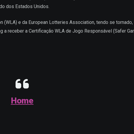
do dos Estados Unidos.
 (WLA) e da European Lotteries Association, tendo se tornado,
ng a receber a Certificação WLA de Jogo Responsável (Safer Ga
Home