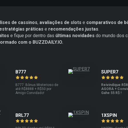
lises de cassinos
,
avaliações de slots
e
comparativos de b
estratégias práticas
e
recomendações justas
.
uitos
e fique por dentro das
últimas novidades
do mundo dos c
formado com o BUZZDAILY.IO.
B777
SUPER7
B777: Bônus Misterioso de
Reivindique R$8
até R
$8888 + R$
50 por
AGORA + Convi
Amigo Convidado!
Gahe 55 R$ !
BRL77
1XSPIN