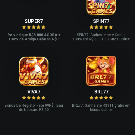
SUPER7
SPIN77
Reivindique R$8.888 AGORA +
SPIN77: Cadastre-se e Ganhe
Convide Amigo Gahe 55 R$ !
100% até R$ 500 + 50 Giros Grátis!
VIVA7
BRL77
Bonus De Registor - ate 99R$ , Bau
BRL77: Ganhe até R$911 grátis em
de treasuro R$ 50
bônus diários