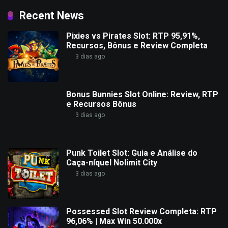
Recent News
Pixies vs Pirates Slot: RTP 95,91%,
Recursos, Bônus e Review Completa
3 dias ago
Bonus Bunnies Slot Online: Review, RTP
e Recursos Bônus
3 dias ago
Punk Toilet Slot: Guia e Análise do
Caça-níquel Nolimit City
3 dias ago
Possessed Slot Review Completa: RTP
96,06% | Max Win 50.000x