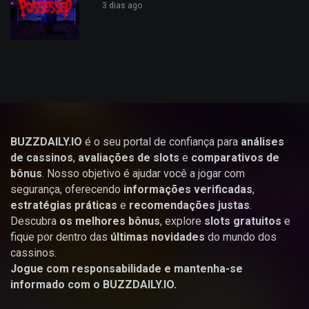
3 dias ago
BUZZDAILY.IO
é o seu portal de confiança para
análises
de cassinos
,
avaliações de slots
e
comparativos de
bônus
. Nosso objetivo é ajudar você a jogar com
segurança, oferecendo
informações verificadas
,
estratégias práticas
e
recomendações justas
.
Descubra
os melhores bônus
, explore
slots gratuitos
e
fique por dentro das
últimas novidades
do mundo dos
cassinos.
Jogue com responsabilidade e mantenha-se
informado com o BUZZDAILY.IO.