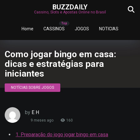
BUZZDAILY
Cassino, Slots e Apostas Online no Brasil
Home
CASSINOS
JOGOS
NOTICIAS
Como jogar bingo em casa:
dicas e estratégias para
iniciantes
NOTÍCIAS SOBRE JOGOS
by
E H
9 meses ago
160
1. Preparação do jogo jogar bingo em casa