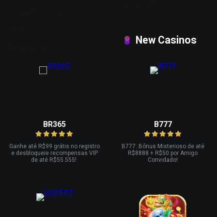
NOTICIAS
NOTÍCIAS SOBRE JOGOS
Slots News
New Casinos
Uncategorized
BR365
B777
Ganhe até R
$99 grátis no registro
B777: Bônus Misterioso de até
e desbloqueie recompensas VIP
R
$8888 + R$
50 por Amigo
de até R$
55.555!
Convidado!