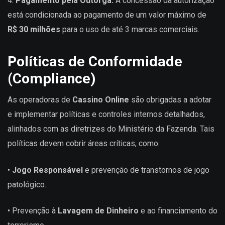
4.
Pagamento pela Outorga:
A concessão da autorização
está condicionada ao pagamento de um valor máximo de
R$ 30 milhões
para o uso de até 3 marcas comerciais.
Políticas de Conformidade
(Compliance)
As operadoras de
Cassino Online
são obrigadas a adotar
e implementar políticas e controles internos detalhados,
alinhados com as diretrizes do Ministério da Fazenda. Tais
políticas devem cobrir áreas críticas, como:
•
Jogo Responsável
e prevenção de transtornos de jogo
patológico.
• Prevenção à
Lavagem de Dinheiro
e ao financiamento do