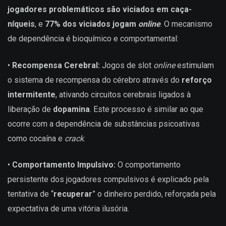
jogadores problemáticos são viciados em caça-
níqueis
, e
77% dos viciados jogam
online
. O mecanismo
de dependência é bioquímico e comportamental:
•
Recompensa Cerebral:
Jogos de slot
online
estimulam
o sistema de recompensa do cérebro através do
reforço
intermitente
, ativando circuitos cerebrais ligados à
liberação de
dopamina
. Este processo é similar ao que
ocorre com a dependência de substâncias psicoativas
como cocaína e
crack
.
•
Comportamento Impulsivo:
O comportamento
persistente dos jogadores compulsivos é explicado pela
tentativa de “
recuperar
” o dinheiro perdido, reforçada pela
expectativa de uma vitória ilusória.