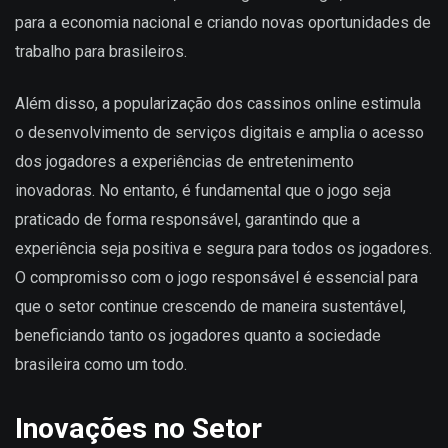
para a economia nacional e criando novas oportunidades de
trabalho para brasileiros.
Além disso, a popularização dos cassinos online estimula
o desenvolvimento de serviços digitais e amplia o acesso
dos jogadores a experiências de entretenimento
inovadoras. No entanto, é fundamental que o jogo seja
praticado de forma responsável, garantindo que a
experiência seja positiva e segura para todos os jogadores.
O compromisso com o jogo responsável é essencial para
que o setor continue crescendo de maneira sustentável,
beneficiando tanto os jogadores quanto a sociedade
brasileira como um todo.
Inovações no Setor