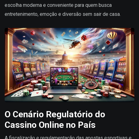
escolha moderna e conveniente para quem busca
entretenimento, emoção e diversão sem sair de casa.
O Cenário Regulatório do
Cassino Online no País
A fiscalização e regulamentação das apostas esportivas e