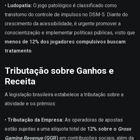
•
Ludopatia:
O jogo patológico é classificado como
transtorno do controle de impulsos no DSM-5. Diante do
crescimento da acessibilidade, é urgente promover a
conscientização e implementar políticas públicas, visto que
menos de 12% dos jogadores compulsivos buscam
tratamento
.
Tributação sobre Ganhos e
Receita
A legislação brasileira estabelece a tributação sobre a
atividade e os prêmios:
•
Tributação da Empresa:
As operadoras de apostas
estão sujeitas a uma alíquota total de
12% sobre o
Gross
Gaming Revenue
(GGR)
em contribuições sociais, além da