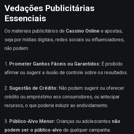
Vedações Publicitárias
Essenciais
Os materiais publicitários de
Cassino Online
e apostas,
seja por mídias digitais, redes sociais ou influenciadores,
não podem:
1.
Prometer Ganhos Fáceis ou Garantidos:
É proibido
afirmar ou sugerir a ilusão de controle sobre os resultados.
2.
Sugestão de Crédito:
Não podem sugerir ou oferecer
crédito ou empréstimo aos consumidores, ou antecipar
recursos, o que poderia induzir ao endividamento.
3.
Público-Alvo Menor:
Crianças ou adolescentes
não
podem ser o público-alvo
de qualquer campanha.