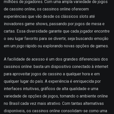
milhões de jogadores. Com uma ampla variedade de jogos
de cassino online, os cassinos online oferecem
experiências que vão desde os clássicos slots até
inovadores game shows, passando por jogos de mesa e
cartas. Essa diversidade garante que cada jogador encontre
o seu lugar favorito para se divertir, seja buscando emoção
em um jogo rápido ou explorando novas opções de games.
A facilidade de acesso é um dos grandes diferenciais dos
cassinos online: basta um dispositivo conectado à internet
para aproveitar jogos de cassino a qualquer hora e em
qualquer lugar do país. A experiência é enriquecida por
interfaces intuitivas, gráficos de alta qualidade e uma
variedade de opções de jogos, tornando o ambiente online
no Brasil cada vez mais atrativo. Com tantas alternativas
disponíveis, os cassinos online consolidam-se como uma