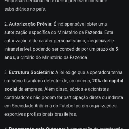
Empresas sediadas no exterior precisam constituir
subsidiárias no país.
2.
Autorização Prévia:
É indispensável obter uma
autorização específica do Ministério da Fazenda. Esta
autorização é de caráter personalíssimo, inegociável e
intransferível, podendo ser concedida por um prazo de
5
anos
, a critério do Ministério da Fazenda.
3.
Estrutura Societária:
A lei exige que a operadora tenha
um sócio brasileiro detentor de, no mínimo,
20% do capital
social
da empresa. Além disso, sócios e acionistas
controladores não podem ter participação direta ou indireta
em Sociedade Anônima do Futebol ou em organizações
esportivas profissionais brasileiras.