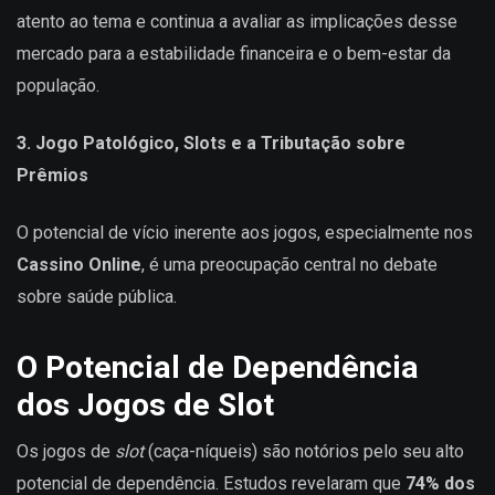
atento ao tema e continua a avaliar as implicações desse
mercado para a estabilidade financeira e o bem-estar da
população.
3. Jogo Patológico, Slots e a Tributação sobre
Prêmios
O potencial de vício inerente aos jogos, especialmente nos
Cassino Online
, é uma preocupação central no debate
sobre saúde pública.
O Potencial de Dependência
dos Jogos de Slot
Os jogos de
slot
(caça-níqueis) são notórios pelo seu alto
potencial de dependência. Estudos revelaram que
74% dos