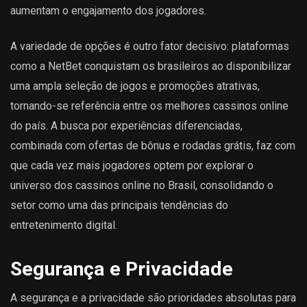
aumentam o engajamento dos jogadores.
A variedade de opções é outro fator decisivo: plataformas
como a NetBet conquistam os brasileiros ao disponibilizar
uma ampla seleção de jogos e promoções atrativas,
tornando-se referência entre os melhores cassinos online
do país. A busca por experiências diferenciadas,
combinada com ofertas de bônus e rodadas grátis, faz com
que cada vez mais jogadores optem por explorar o
universo dos cassinos online no Brasil, consolidando o
setor como uma das principais tendências do
entretenimento digital.
Segurança e Privacidade
A segurança e a privacidade são prioridades absolutas para