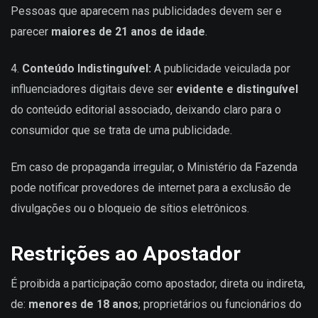
Pessoas que aparecem nas publicidades devem ser e
parecer
maiores de 21 anos de idade
.
4.
Conteúdo Indistinguível:
A publicidade veiculada por
influenciadores digitais deve ser
evidente e distinguível
do conteúdo editorial associado, deixando claro para o
consumidor que se trata de uma publicidade.
Em caso de propaganda irregular, o Ministério da Fazenda
pode notificar provedores de internet para a exclusão de
divulgações ou o bloqueio de sítios eletrônicos.
Restrições ao Apostador
É proibida a participação como apostador, direta ou indireta,
de:
menores de 18 anos
; proprietários ou funcionários do