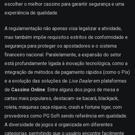
escolher o melhor cassino para garantir segurança e uma
experiência de qualidade.
A regulamentação não apenas visa legalizar a atividade,
mas também impõe requisitos estritos de conformidade e
segurança para proteger os apostadores e o sistema
financeiro nacional. Paralelamente, a expansão do setor
está profundamente ligada à inovação tecnológica, como a
integração de métodos de pagamento rápidos (como o Pix)
e a evolução das soluções de
Live Dealer
em plataformas
de
Cassino Online
. Entre alguns dos jogos de mesa e
cartas mais populares, destacam-se bacará, blackjack,
roleta, máquinas caça níqueis, crash e fortune tiger, com
provedores como PG Soft sendo referência em qualidade.
A diversidade de jogos é organizada em diferentes
categorias, permitindo que o usuário encontre facilmente