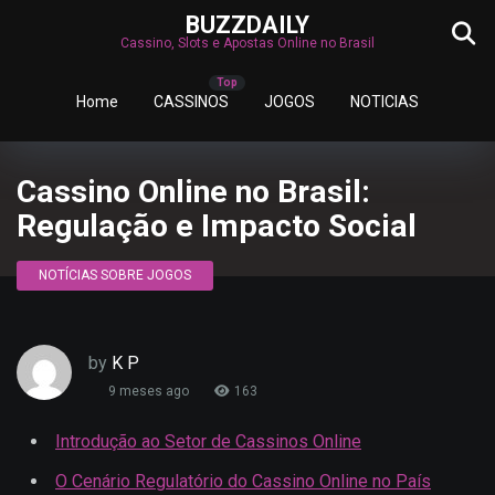
BUZZDAILY
Cassino, Slots e Apostas Online no Brasil
Home
CASSINOS
JOGOS
NOTICIAS
Cassino Online no Brasil:
Regulação e Impacto Social
NOTÍCIAS SOBRE JOGOS
by
K P
9 meses ago
163
Introdução ao Setor de Cassinos Online
O Cenário Regulatório do Cassino Online no País