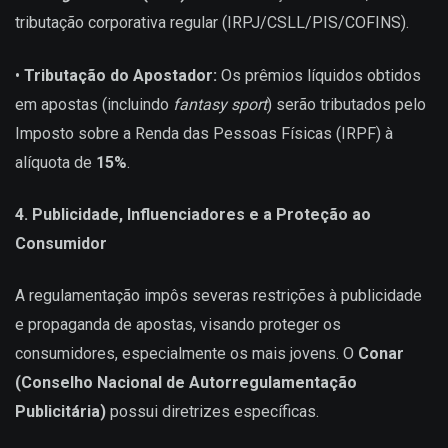
tributação corporativa regular (IRPJ/CSLL/PIS/COFINS).
•
Tributação do Apostador:
Os prêmios líquidos obtidos
em apostas (incluindo
fantasy sport
) serão tributados pelo
Imposto sobre a Renda das Pessoas Físicas (IRPF) à
alíquota de
15%
.
4. Publicidade, Influenciadores e a Proteção ao
Consumidor
A regulamentação impôs severas restrições à publicidade
e propaganda de apostas, visando proteger os
consumidores, especialmente os mais jovens. O
Conar
(Conselho Nacional de Autorregulamentação
Publicitária)
possui diretrizes específicas.