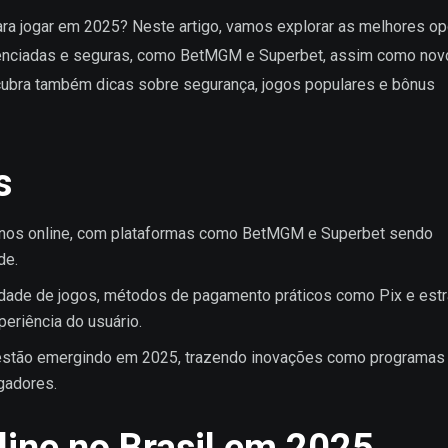
ara jogar em 2025? Neste artigo, vamos explorar as melhores o
icenciadas e seguras, como BetMGM e Superbet, assim como no
ubra também dicas sobre segurança, jogos populares e bônus
s
sinos online, com plataformas como BetMGM e Superbet sendo
de.
dade de jogos, métodos de pagamento práticos como Pix e estr
periência do usuário.
 estão emergindo em 2025, trazendo inovações como programas
gadores.
ine no Brasil em 2025