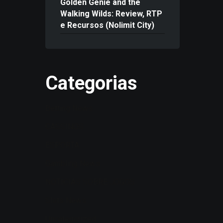
Golden Genie and the
Walking Wilds: Review, RTP
e Recursos (Nolimit City)
Categorias
Betting News
CASSINOS
ESPORTA
Gambling News
NOTÍCIAS SOBRE JOGOS
Slots News
Uncategorized