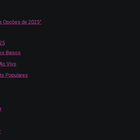
is Opções de 2025”
025
os Baixos
 Ao Vivo
ots Populares
r
r