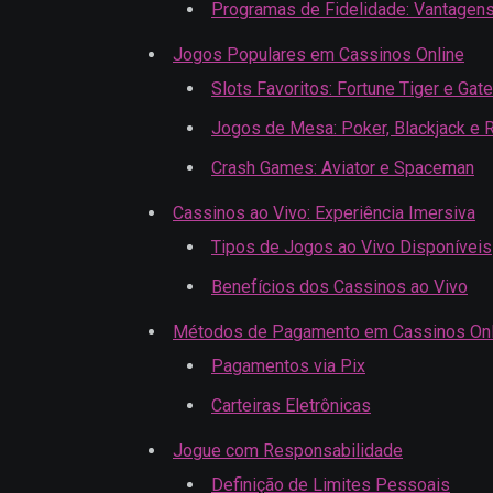
Programas de Fidelidade: Vantage
Jogos Populares em Cassinos Online
Slots Favoritos: Fortune Tiger e Ga
Jogos de Mesa: Poker, Blackjack e 
Crash Games: Aviator e Spaceman
Cassinos ao Vivo: Experiência Imersiva
Tipos de Jogos ao Vivo Disponíveis
Benefícios dos Cassinos ao Vivo
Métodos de Pagamento em Cassinos Onl
Pagamentos via Pix
Carteiras Eletrônicas
Jogue com Responsabilidade
Definição de Limites Pessoais