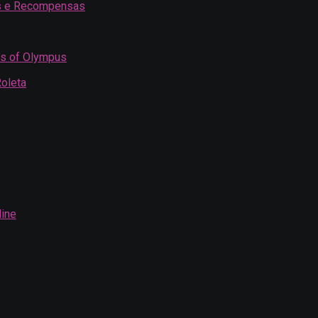
ns e Recompensas
tes of Olympus
Roleta
ine