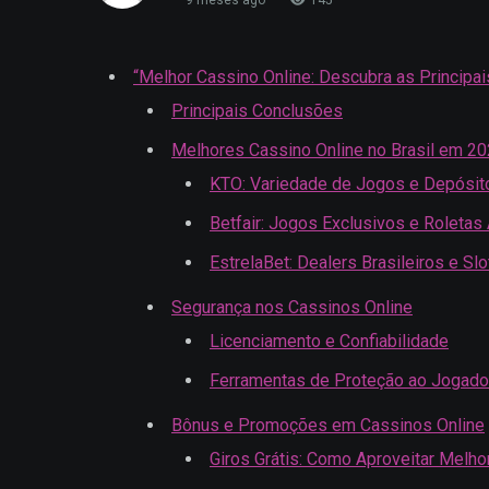
9 meses ago
145
“Melhor Cassino Online: Descubra as Principa
Principais Conclusões
Melhores Cassino Online no Brasil em 2
KTO: Variedade de Jogos e Depósit
Betfair: Jogos Exclusivos e Roletas
EstrelaBet: Dealers Brasileiros e Sl
Segurança nos Cassinos Online
Licenciamento e Confiabilidade
Ferramentas de Proteção ao Jogado
Bônus e Promoções em Cassinos Online
Giros Grátis: Como Aproveitar Melho