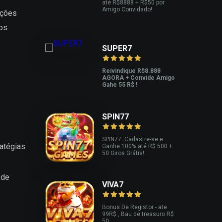
até R
$8888 + R$
50 por
Amigo Convidado!
pções
vos
SUPER7
Reivindique R$8.888
AGORA + Convide Amigo
Gahe 55 R$ !
SPIN77
SPIN77: Cadastre-se e
atégias
Ganhe 100% até R$ 500 +
50 Giros Grátis!
 de
VIVA7
Bonus De Registor - ate
99R$ , Bau de treasuro R$
50