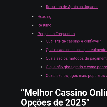
Recursos de Apoio ao Jogador
Heading
Resumo
Perguntas Frequentes
Qual site de cassino é confiável?
Qual o cassino online que realmente
Quais são os métodos de pagamento
O que são giros grátis e como poss
Quais são os jogos mais populares 
“Melhor Cassino Onli
Opções de 2025”