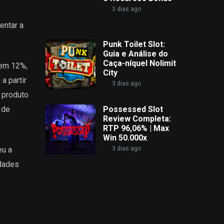
3 dias ago
entar a
Punk Toilet Slot:
Guia e Análise do
Caça-níquel Nolimit
 em 12%,
City
 a partir
3 dias ago
 produto
Possessed Slot
 de
Review Completa:
RTP 96,06% | Max
Win 50.000x
3 dias ago
eu a
idades