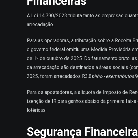
Financeiras
A Lei 14.790/2023 tributa tanto as empresas quan
arrecadação.
Para as operadoras, a tributação sobre a Receita B
o governo federal emitiu uma Medida Provisória em
de 1º de outubro de 2025. Do faturamento bruto, a
da arrecadação são destinados a áreas sociais (c
2025, foram arrecadados R3,8
bi
l
h
o
~
ese
m
t
r
ib
u
t
os
f
Para os apostadores, a alíquota de Imposto de Re
isenção de IR para ganhos abaixo da primeira faixa
lotéricas.
Segurança Financeira