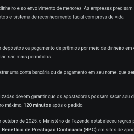
dinheiro e ao envolvimento de menores. As empresas precisam g
tos e sistema de reconhecimento facial com prova de vida.
de depósitos ou pagamento de prêmios por meio de dinheiro em
não são mais permitidos.
trar uma conta bancária ou de pagamento em seu nome, que se
izadas devem garantir que os apostadores possam sacar seu di
 no máximo,
120 minutos
após o pedido.
de outubro de 2025, o Ministério da Fazenda estabeleceu regras 
do Benefício de Prestação Continuada (BPC)
em sites de apos