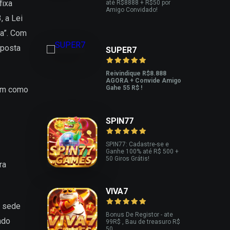
fixa
até R
$8888 + R$
50 por
Amigo Convidado!
, a Lei
xa”. Com
aposta
SUPER7
Reivindique R$8.888
AGORA + Convide Amigo
Gahe 55 R$ !
tem como
SPIN77
SPIN77: Cadastre-se e
Ganhe 100% até R$ 500 +
50 Giros Grátis!
ra
VIVA7
e sede
Bonus De Registor - ate
ndo
99R$ , Bau de treasuro R$
50