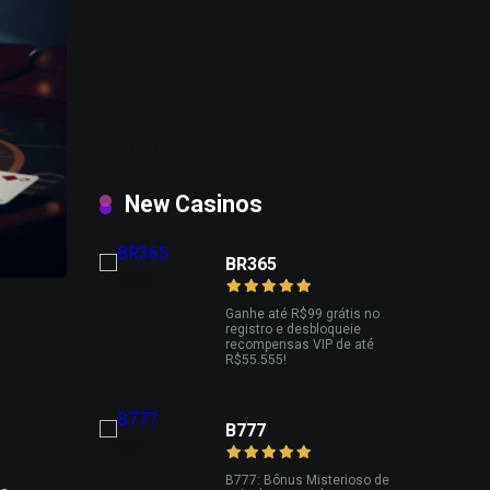
Home
CASSINOS
JOGOS
NOTICIAS
New Casinos
BR365
Ganhe até R
$99 grátis no
registro e desbloqueie
recompensas VIP de até
R$
55.555!
B777
B777: Bônus Misterioso de