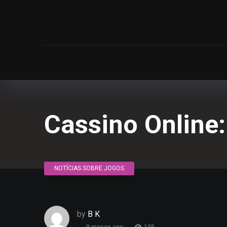
Cassino Online
NOTÍCIAS SOBRE JOGOS
by
B K