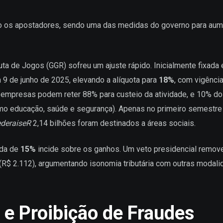
to os apostadores, sendo uma das medidas do governo para aum
ruta de Jogos (GGR) sofreu um ajuste rápido. Inicialmente fixada
 9 de junho de 2025, elevando a alíquota para
18%
, com vigência
s empresas podem reter 88% para custeio da atividade, e 10% do
omo educação, saúde e segurança). Apenas no primeiro semestre
e
d
er
ai
se
R
2,14 bilhões foram destinados a áreas sociais.
nda de
15%
incide sobre os ganhos. Um veto presidencial remov
 (R$ 2.112), argumentando isonomia tributária com outras modal
 e Proibição de Fraudes