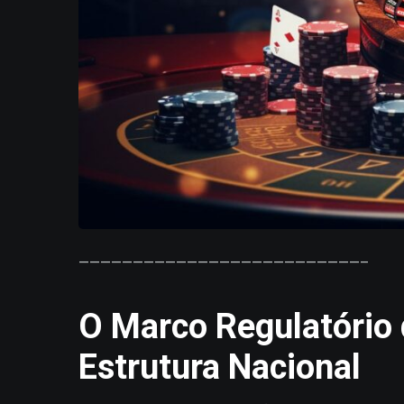
——————————————————————————–
O Marco Regulatório 
Estrutura Nacional