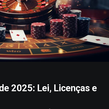
de 2025: Lei, Licenças e