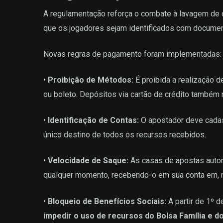
A regulamentação reforça o combate à lavagem de 
que os jogadores sejam identificados com documen
Novas regras de pagamento foram implementadas:
•
Proibição de Métodos:
É proibida a realização 
ou boleto. Depósitos via cartão de crédito também 
•
Identificação de Contas:
O apostador deve cadas
único destino de todos os recursos recebidos.
•
Velocidade de Saque:
As casas de apostas autor
qualquer momento, recebendo-o em sua conta em,
•
Bloqueio de Benefícios Sociais:
A partir de 1º 
impedir o uso de recursos do Bolsa Família e 