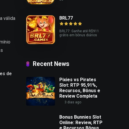
BRL77
a válida
BRL77: Ganhe até R$911
grátis em bônus diários
mínio
os
Recent News
ões de
Pixies vs Pirates
Slot: RTP 95,91%,
Recursos, Bônus e
Review Completa
3 dias ago
Bonus Bunnies Slot
Online: Review, RTP
e Recursos Bônus