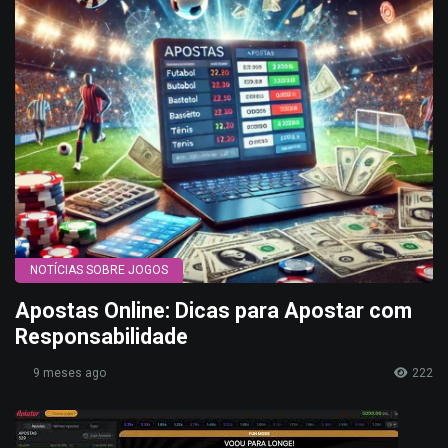
NOTÍCIAS SOBRE JOGOS
Apostas Online: Dicas para Apostar com
Responsabilidade
9 meses ago
222