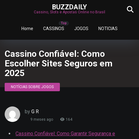
BUZZDAILY
Cassino, Slots e Apostas Online no Brasil
Home
CASSINOS
JOGOS
NOTICIAS
Cassino Confiável: Como
Escolher Sites Seguros em
2025
NOTÍCIAS SOBRE JOGOS
by
G R
9 meses ago
164
Cassino Confiável: Como Garantir Segurança e