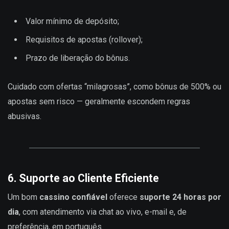
Valor mínimo de depósito;
Requisitos de apostas (rollover);
Prazo de liberação do bônus.
Cuidado com ofertas “milagrosas”, como bônus de 500% ou
apostas sem risco — geralmente escondem regras
abusivas.
6. Suporte ao Cliente Eficiente
Um bom
cassino confiável
oferece
suporte 24 horas por
dia
, com atendimento via chat ao vivo, e-mail e, de
preferência, em português.