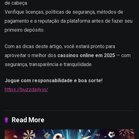
de cabeça.
Verifique licenças, políticas de segurança, métodos de
pagamento e a reputação da plataforma antes de fazer seu
primeiro depósito.
Com as dicas deste artigo, você estará pronto para
aproveitar o melhor dos
cassinos online em 2025
— com
segurança, transparência e tranquilidade.
Jogue com responsabilidade e boa sorte!
https://buzzdaily.io/
Read More