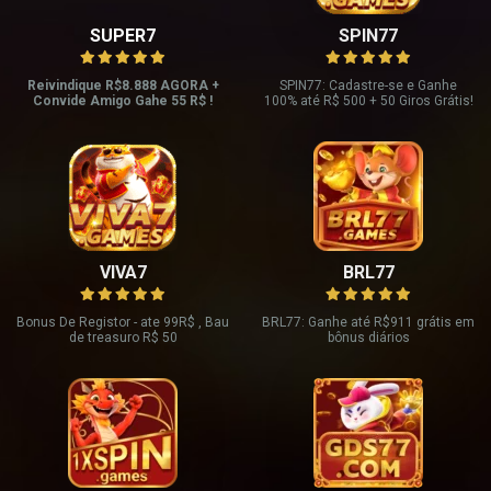
SUPER7
SPIN77
Reivindique R$8.888 AGORA +
SPIN77: Cadastre-se e Ganhe
Convide Amigo Gahe 55 R$ !
100% até R$ 500 + 50 Giros Grátis!
VIVA7
BRL77
Bonus De Registor - ate 99R$ , Bau
BRL77: Ganhe até R$911 grátis em
de treasuro R$ 50
bônus diários