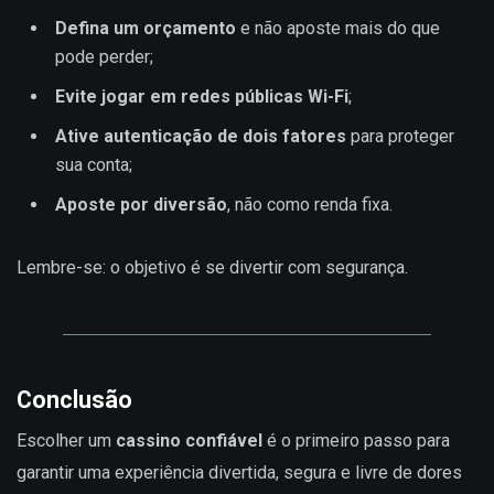
Defina um orçamento
e não aposte mais do que
pode perder;
Evite jogar em redes públicas Wi-Fi
;
Ative autenticação de dois fatores
para proteger
sua conta;
Aposte por diversão
, não como renda fixa.
Lembre-se: o objetivo é se divertir com segurança.
Conclusão
Escolher um
cassino confiável
é o primeiro passo para
garantir uma experiência divertida, segura e livre de dores