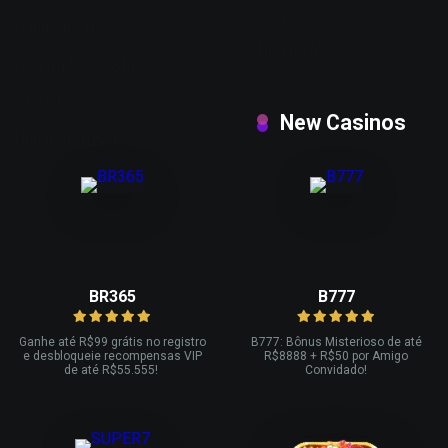
JOGOS
Gambling News
NOTICIAS
NOTÍCIAS SOBRE JOGOS
Slots News
New Casinos
Uncategorized
BR365
B777
Ganhe até R
$99 grátis no registro
B777: Bônus Misterioso de até
e desbloqueie recompensas VIP
R
$8888 + R$
50 por Amigo
de até R$
55.555!
Convidado!