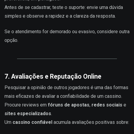
Antes de se cadastrar, teste o suporte: envie uma dúvida
simples e observe a rapidez e a clareza da resposta.
Se o atendimento for demorado ou evasivo, considere outra
opção.
7. Avaliações e Reputação Online
Pesquisar a opinião de outros jogadores é uma das formas
mais eficazes de avaliar a confiabilidade de um cassino.
Procure reviews em
fóruns de apostas
,
redes sociais
e
sites especializados
.
Um
cassino confiável
acumula avaliações positivas sobre: