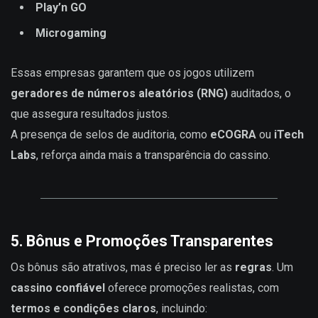
Play’n GO
Microgaming
Essas empresas garantem que os jogos utilizem
geradores de números aleatórios (RNG)
auditados, o
que assegura resultados justos.
A presença de selos de auditoria, como
eCOGRA
ou
iTech
Labs
, reforça ainda mais a transparência do cassino.
5. Bônus e Promoções Transparentes
Os bônus são atrativos, mas é preciso ler as
regras
. Um
cassino confiável
oferece promoções realistas, com
termos e condições claros
, incluindo: