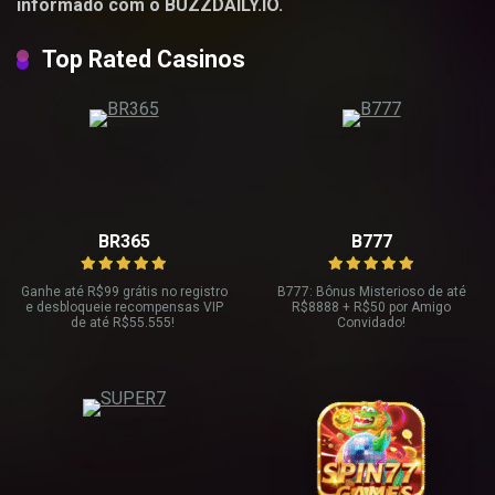
informado com o BUZZDAILY.IO.
Top Rated Casinos
BR365
B777
Ganhe até R
$99 grátis no registro
B777: Bônus Misterioso de até
e desbloqueie recompensas VIP
R
$8888 + R$
50 por Amigo
de até R$
55.555!
Convidado!