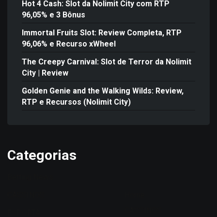
Hot 4 Cash: Slot da Nolimit City com RTP
96,05% e 3 Bônus
Immortal Fruits Slot: Review Completa, RTP
96,06% e Recurso xWheel
The Creepy Carnival: Slot de Terror da Nolimit
City | Review
Golden Genie and the Walking Wilds: Review,
RTP e Recursos (Nolimit City)
Categorias
Betting News
CASSINOS
Home
CASSINOS
ESPORTA