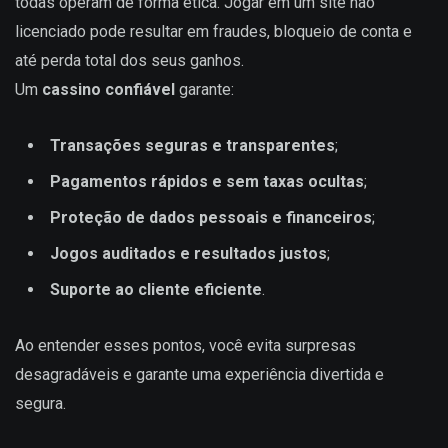
todas operam de forma ética. Jogar em um site não
licenciado pode resultar em fraudes, bloqueio de conta e
até perda total dos seus ganhos.
Um
cassino confiável
garante:
Transações seguras e transparentes
;
Pagamentos rápidos e sem taxas ocultas
;
Proteção de dados pessoais e financeiros
;
Jogos auditados e resultados justos
;
Suporte ao cliente eficiente
.
Ao entender esses pontos, você evita surpresas
desagradáveis e garante uma experiência divertida e
segura.