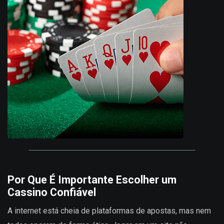
Por Que É Importante Escolher um
Cassino Confiável
A internet está cheia de plataformas de apostas, mas nem