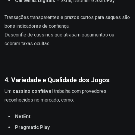
Carteiras Digitais
– Skrill, Neteller e AstroPay.
Transações transparentes e prazos curtos para saques são
bons indicadores de confiança.
Desconfie de cassinos que atrasam pagamentos ou
cobram taxas ocultas.
4. Variedade e Qualidade dos Jogos
Um
cassino confiável
trabalha com provedores
reconhecidos no mercado, como:
NetEnt
Pragmatic Play