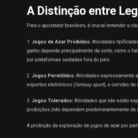
A Distinção entre Lega
Para o apostador brasileiro, é crucial entender a cl
1.
Jogos de Azar Proibidos:
Atividades tipificada
ganho depende principalmente da sorte, como o f
por plataformas sediadas fora do país.
2.
Jogos Permitidos:
Atividades expressamente auto
esportes eletrônicos (
fantasy sport
), e corridas d
3.
Jogos Tolerados:
Atividades que não estão ex
proibições (não dependem predominantemente da sor
A proibição da exploração de jogos de azar por part