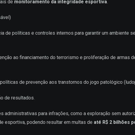
nais de
monitoramento da integridade esportiva
.
ável)
a de políticas e controles internos para garantir um ambiente s
nção ao financiamento do terrorismo e proliferação de armas d
líticas de prevenção aos transtornos do jogo patológico (ludop
o de resultados.
 administrativas para infrações, como a exploração sem autori
dade esportiva, podendo resultar em multas de
até R$ 2 bilhões p