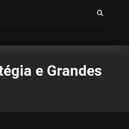
tégia e Grandes