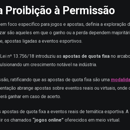
 Proibição à Permissão
 sem foco específico para jogos e apostas, definia a exploração 
zar são aqueles em que o ganho ou a perda dependem majoritár
te, apostas ligadas a eventos esportivos.
Lei nº 13.756/18 introduziu as
apostas de quota fixa
no arcab
ulsionando um crescimento notável na indústria.
são, ratificando que as apostas de quota fixa são uma
modalid
ntação abrange apostas sobre eventos reais ou virtuais, onde 
erá ganhar em caso de acerto.
s apostas de quota fixa a eventos reais de temática esportiva. A
uir os chamados
“jogos online”
oferecidos em meio virtual.