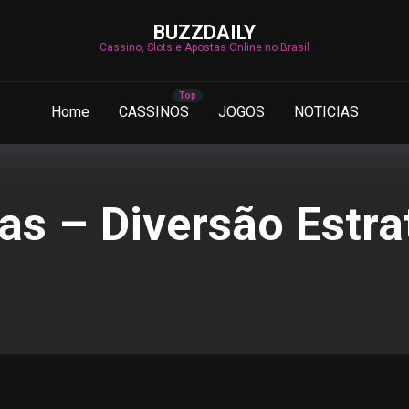
BUZZDAILY
Cassino, Slots e Apostas Online no Brasil
Home
CASSINOS
JOGOS
NOTICIAS
as – Diversão Estra