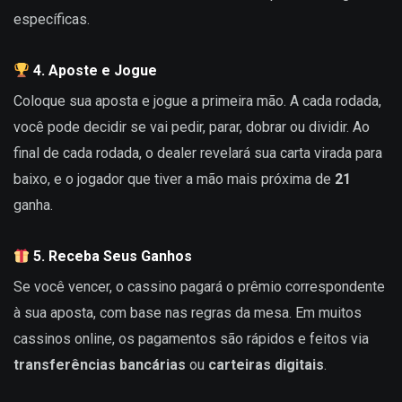
específicas.
4. Aposte e Jogue
Coloque sua aposta e jogue a primeira mão. A cada rodada,
você pode decidir se vai pedir, parar, dobrar ou dividir. Ao
final de cada rodada, o dealer revelará sua carta virada para
baixo, e o jogador que tiver a mão mais próxima de
21
ganha.
5. Receba Seus Ganhos
Se você vencer, o cassino pagará o prêmio correspondente
à sua aposta, com base nas regras da mesa. Em muitos
cassinos online, os pagamentos são rápidos e feitos via
transferências bancárias
ou
carteiras digitais
.