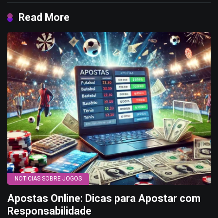
Read More
NOTÍCIAS SOBRE JOGOS
Apostas Online: Dicas para Apostar com
Responsabilidade