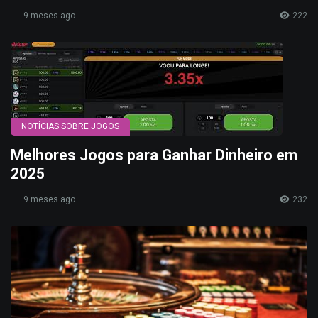
9 meses ago
222
NOTÍCIAS SOBRE JOGOS
Melhores Jogos para Ganhar Dinheiro em
2025
9 meses ago
232