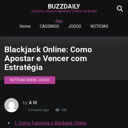
BUZZDAILY
Cassino, Slots e Apostas Online no Brasil
Home
CASSINOS
JOGOS
NOTICIAS
Blackjack Online: Como
Apostar e Vencer com
Estratégia
NOTÍCIAS SOBRE JOGOS
by
A M
9 meses ago
148
1. Como Funciona o Blackjack Online