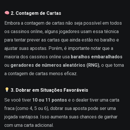
2. Contagem de Cartas
Embora a contagem de cartas não seja possível em todos
os cassinos online, alguns jogadores usam essa técnica
para tentar prever as cartas que ainda estão no baralho e
ajustar suas apostas. Porém, é importante notar que a
maioria dos cassinos online usa
baralhos embaralhados
ou
geradores de números aleatórios (RNG)
, o que torna
a contagem de cartas menos eficaz.
3. Dobrar em Situações Favoráveis
Se você tiver
10 ou 11 pontos
e o dealer tiver uma carta
fraca (como 4, 5 ou 6), dobrar sua aposta pode ser uma
jogada vantajosa. Isso aumenta suas chances de ganhar
com uma carta adicional.