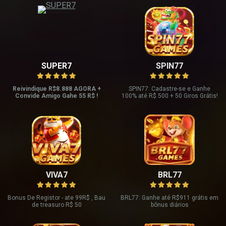
SUPER7
SPIN77
Reivindique R$8.888 AGORA +
SPIN77: Cadastre-se e Ganhe
Convide Amigo Gahe 55 R$ !
100% até R$ 500 + 50 Giros Grátis!
VIVA7
BRL77
Bonus De Registor - ate 99R$ , Bau
BRL77: Ganhe até R$911 grátis em
de treasuro R$ 50
bônus diários