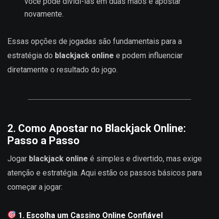
você pode dividi-las em duas mãos e apostar
novamente.
Essas opções de jogadas são fundamentais para a
estratégia do
blackjack online
e podem influenciar
diretamente o resultado do jogo.
2. Como Apostar no Blackjack Online:
Passo a Passo
Jogar
blackjack online
é simples e divertido, mas exige
atenção e estratégia. Aqui estão os passos básicos para
começar a jogar:
1. Escolha um Cassino Online Confiável