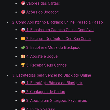
Valores das Cartas:
Ações do Jogador:
2. Como Apostar no Blackjack Online: Passo a Passo
1. Escolha um Cassino Online Confiável
2. Faça um Depósito e Crie Sua Conta
3. Escolha a Mesa de Blackjack
4. Aposte e Jogue
5. Receba Seus Ganhos
3. Estratégias para Vencer no Blackjack Online
1. Estratégia Básica de Blackjack
2. Contagem de Cartas
3. Aposte em Situações Favoráveis
4. Evite o Seguro