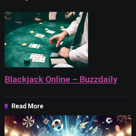
Blackjack Online – Buzzdaily
Read More