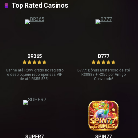
Top Rated Casinos
BR365
B777
Ganhe até R
$99 grátis no registro
B777: Bônus Misterioso de até
e desbloqueie recompensas VIP
R
$8888 + R$
50 por Amigo
de até R$
55.555!
Convidado!
SUPER7
SPIN77