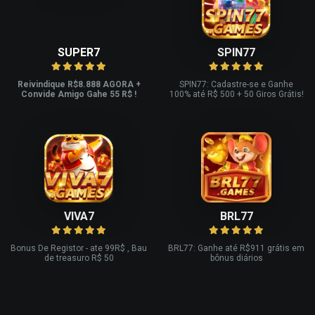
SUPER7
SPIN77
Reivindique R$8.888 AGORA +
SPIN77: Cadastre-se e Ganhe
Convide Amigo Gahe 55 R$ !
100% até R$ 500 + 50 Giros Grátis!
VIVA7
BRL77
Bonus De Registor - ate 99R$ , Bau
BRL77: Ganhe até R$911 grátis em
de treasuro R$ 50
bônus diários