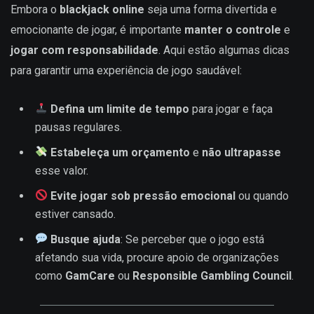
Embora o
blackjack online
seja uma forma divertida e
emocionante de jogar, é importante
manter o controle
e
jogar com responsabilidade
. Aqui estão algumas dicas
para garantir uma experiência de jogo saudável:
Defina um limite de tempo
para jogar e faça
pausas regulares.
Estabeleça um orçamento
e
não ultrapasse
esse valor.
Evite jogar sob pressão emocional
ou quando
estiver cansado.
Busque ajuda
: Se perceber que o jogo está
afetando sua vida, procure apoio de organizações
como
GamCare
ou
Responsible Gambling Council
.