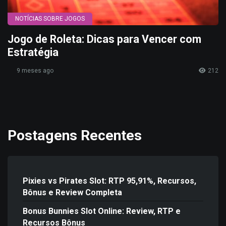
NOTÍCIAS SOBRE JOGOS
Jogo de Roleta: Dicas para Vencer com
Estratégia
9 meses ago
212
Postagens Recentes
Pixies vs Pirates Slot: RTP 95,91%, Recursos,
Bônus e Review Completa
Bonus Bunnies Slot Online: Review, RTP e
Recursos Bônus