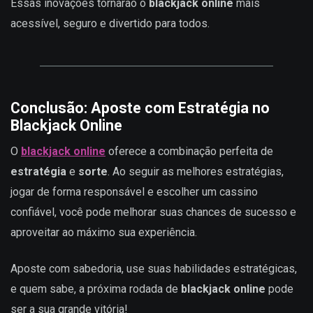
Essas inovações tornarão o
blackjack online
mais
acessível, seguro e divertido para todos.
Conclusão: Aposte com Estratégia no
Blackjack Online
O
blackjack online
oferece a combinação perfeita de
estratégia
e
sorte
. Ao seguir as melhores estratégias,
jogar de forma responsável e escolher um cassino
confiável, você pode melhorar suas chances de sucesso e
aproveitar ao máximo sua experiência.
Aposte com sabedoria, use suas habilidades estratégicas,
e quem sabe, a próxima rodada de
blackjack online
pode
ser a sua grande vitória!