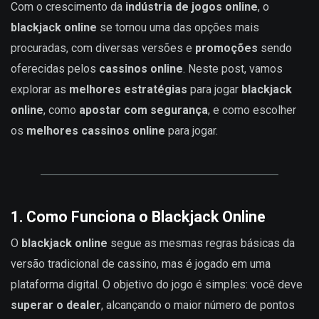
Com o crescimento da
indústria de jogos online
, o
blackjack online
se tornou uma das opções mais
procuradas, com diversas versões e
promoções
sendo
oferecidas pelos
cassinos online
. Neste post, vamos
explorar as
melhores estratégias
para jogar
blackjack
online
, como
apostar com segurança
, e como escolher
os
melhores cassinos online
para jogar.
1. Como Funciona o Blackjack Online
O
blackjack online
segue as mesmas regras básicas da
versão tradicional de cassino, mas é jogado em uma
plataforma digital. O objetivo do jogo é simples: você deve
superar o dealer
, alcançando o maior número de pontos