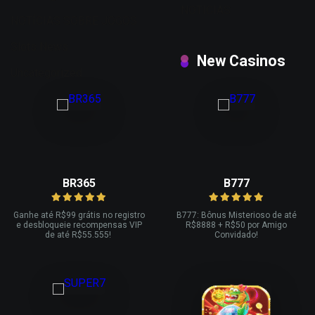
NOTICIAS
NOTÍCIAS SOBRE JOGOS
Slots News
New Casinos
Uncategorized
BR365
B777
Ganhe até R
$99 grátis no registro
B777: Bônus Misterioso de até
e desbloqueie recompensas VIP
R
$8888 + R$
50 por Amigo
de até R$
55.555!
Convidado!