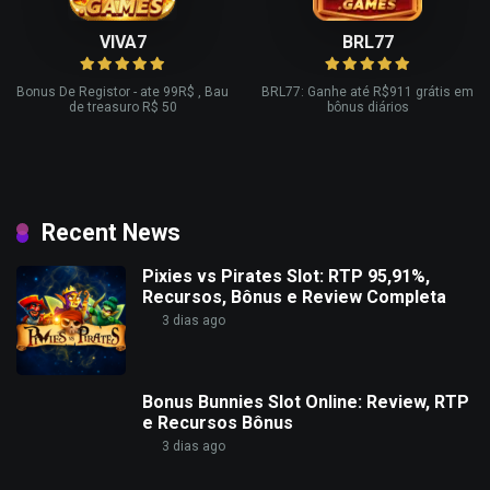
VIVA7
BRL77
Bonus De Registor - ate 99R$ , Bau
BRL77: Ganhe até R$911 grátis em
de treasuro R$ 50
bônus diários
Recent News
Pixies vs Pirates Slot: RTP 95,91%,
Recursos, Bônus e Review Completa
3 dias ago
Bonus Bunnies Slot Online: Review, RTP
e Recursos Bônus
3 dias ago