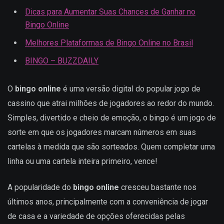
Dicas para Aumentar Suas Chances de Ganhar no
Bingo Online
Melhores Plataformas de Bingo Online no Brasil
BINGO – BUZZDAILY
O
bingo online
é uma versão digital do popular jogo de
cassino que atrai milhões de jogadores ao redor do mundo.
Simples, divertido e cheio de emoção, o bingo é um jogo de
sorte em que os jogadores marcam números em suas
cartelas à medida que são sorteados. Quem completar uma
linha ou uma cartela inteira primeiro, vence!
A popularidade do
bingo online
cresceu bastante nos
últimos anos, principalmente com a conveniência de jogar
de casa e a variedade de opções oferecidas pelas