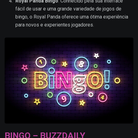
Royal Panda Bingo
: Conhecido pela sua interface
fácil de usar e uma grande variedade de jogos de
bingo, o Royal Panda oferece uma ótima experiência
para novos e experientes jogadores.
BINGO – BUZZDAILY