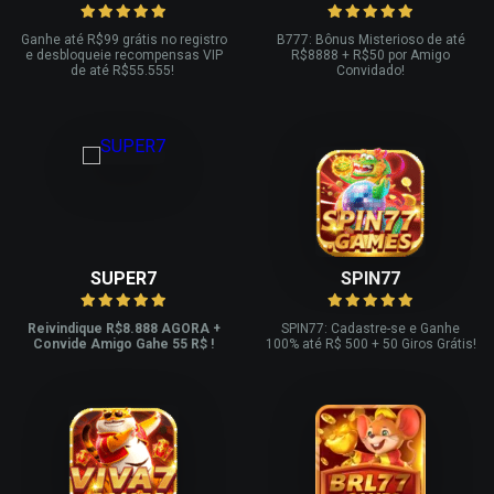
Ganhe até R
$99 grátis no registro
B777: Bônus Misterioso de até
e desbloqueie recompensas VIP
R
$8888 + R$
50 por Amigo
de até R$
55.555!
Convidado!
SUPER7
SPIN77
Reivindique R$8.888 AGORA +
SPIN77: Cadastre-se e Ganhe
Convide Amigo Gahe 55 R$ !
100% até R$ 500 + 50 Giros Grátis!