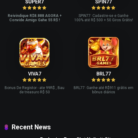
SUPER7
SPIN77
Reivindique R$8.888 AGORA +
SPIN77: Cadastre-se e Ganhe
Convide Amigo Gahe 55 R$ !
100% até R$ 500 + 50 Giros Grátis!
VIVA7
BRL77
Bonus De Registor - ate 99R$ , Bau
BRL77: Ganhe até R$911 grátis em
de treasuro R$ 50
bônus diários
Recent News