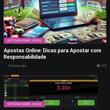
NOTÍCIAS SOBRE JOGOS
Apostas Online: Dicas para Apostar com
Responsabilidade
9 meses ago
223
NOTÍCIAS SOBRE JOGOS