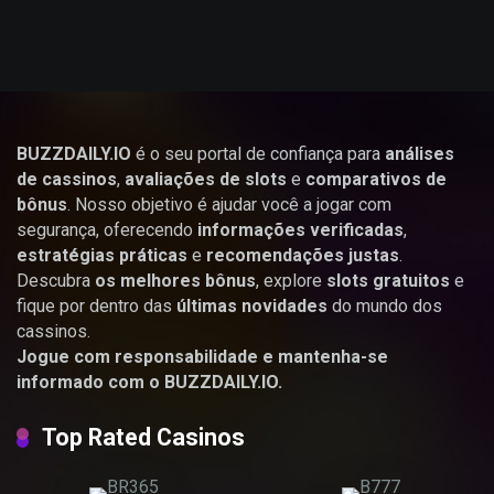
BUZZDAILY.IO
é o seu portal de confiança para
análises
de cassinos
,
avaliações de slots
e
comparativos de
bônus
. Nosso objetivo é ajudar você a jogar com
segurança, oferecendo
informações verificadas
,
estratégias práticas
e
recomendações justas
.
Descubra
os melhores bônus
, explore
slots gratuitos
e
fique por dentro das
últimas novidades
do mundo dos
cassinos.
Jogue com responsabilidade e mantenha-se
informado com o BUZZDAILY.IO.
Top Rated Casinos