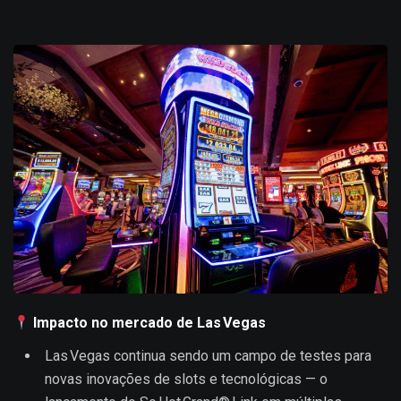
Impacto no mercado de Las Vegas
Las Vegas continua sendo um campo de testes para
novas inovações de slots e tecnológicas — o