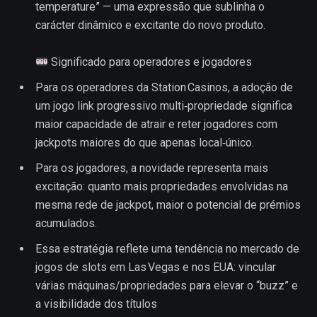
temperature” — uma expressão que sublinha o
carácter dinâmico e excitante do novo produto.
Significado para operadores e jogadores
Para os operadores da Station Casinos, a adoção de
um jogo link progressivo multi‑propriedade significa
maior capacidade de atrair e reter jogadores com
jackpots maiores do que apenas local‑único.
Para os jogadores, a novidade representa mais
excitação: quanto mais propriedades envolvidas na
mesma rede de jackpot, maior o potencial de prémios
acumulados.
Essa estratégia reflete uma tendência no mercado de
jogos de slots em Las Vegas e nos EUA: vincular
várias máquinas/propriedades para elevar o “buzz” e
a visibilidade dos títulos