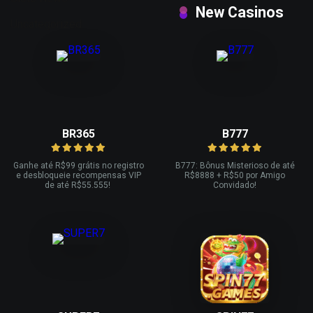
New Casinos
Uncategorized
BR365
B777
Ganhe até R
$99 grátis no registro
B777: Bônus Misterioso de até
e desbloqueie recompensas VIP
R
$8888 + R$
50 por Amigo
de até R$
55.555!
Convidado!