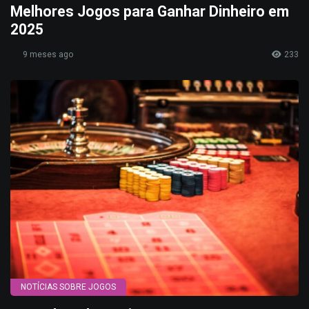
Melhores Jogos para Ganhar Dinheiro em
2025
9 meses ago
233
NOTÍCIAS SOBRE JOGOS