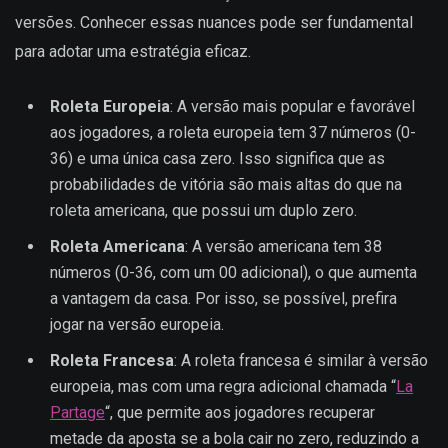
versões. Conhecer essas nuances pode ser fundamental
para adotar uma estratégia eficaz.
Roleta Europeia
: A versão mais popular e favorável
aos jogadores, a roleta europeia tem 37 números (0-
36) e uma única casa zero. Isso significa que as
probabilidades de vitória são mais altas do que na
roleta americana, que possui um duplo zero.
Roleta Americana
: A versão americana tem 38
números (0-36, com um 00 adicional), o que aumenta
a vantagem da casa. Por isso, se possível, prefira
jogar na versão europeia.
Roleta Francesa
: A roleta francesa é similar à versão
europeia, mas com uma regra adicional chamada “
La
Partage
“, que permite aos jogadores recuperar
metade da aposta se a bola cair no zero, reduzindo a