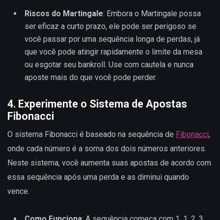
Riscos do Martingale
: Embora o Martingale possa
ser eficaz a curto prazo, ele pode ser perigoso se
você passar por uma sequência longa de perdas, já
que você pode atingir rapidamente o limite da mesa
ou esgotar seu bankroll. Use com cautela e nunca
aposte mais do que você pode perder.
4.
Experimente o Sistema de Apostas
Fibonacci
O sistema Fibonacci é baseado na sequência de
Fibonacci
,
onde cada número é a soma dos dois números anteriores.
Neste sistema, você aumenta suas apostas de acordo com
essa sequência após uma perda e as diminui quando
vence.
Como Funciona
: A sequência começa com 1, 1, 2, 3,