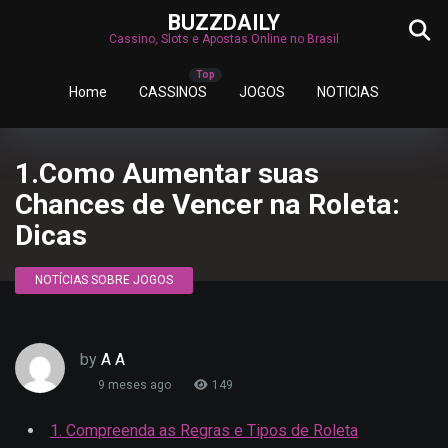
BUZZDAILY
Cassino, Slots e Apostas Online no Brasil
Home
CASSINOS
JOGOS
NOTICIAS
1.Como Aumentar suas
Chances de Vencer na Roleta:
Dicas
NOTÍCIAS SOBRE JOGOS
by
A A
9 meses ago
149
1. Compreenda as Regras e Tipos de Roleta