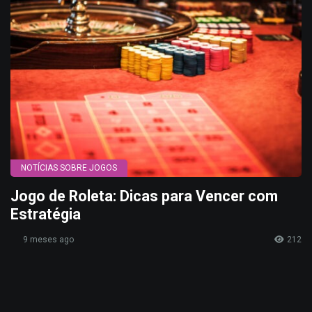
NOTÍCIAS SOBRE JOGOS
Jogo de Roleta: Dicas para Vencer com
Estratégia
9 meses ago
212