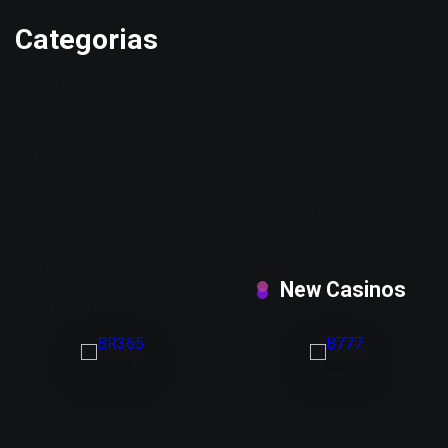
Categorias
Betting News
CASSINOS
Home
CASSINOS
ESPORTA
JOGOS
Gambling News
NOTICIAS
NOTÍCIAS SOBRE JOGOS
Slots News
New Casinos
Uncategorized