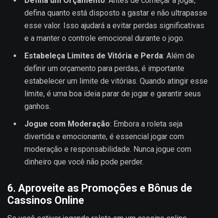
Defina um Orçamento
: Antes de começar a jogar,
defina quanto está disposto a gastar e não ultrapasse
esse valor. Isso ajudará a evitar perdas significativas
e a manter o controle emocional durante o jogo.
Estabeleça Limites de Vitória e Perda
: Além de
definir um orçamento para perdas, é importante
estabelecer um limite de vitórias. Quando atingir esse
limite, é uma boa ideia parar de jogar e garantir seus
ganhos.
Jogue com Moderação
: Embora a roleta seja
divertida e emocionante, é essencial jogar com
moderação e responsabilidade. Nunca jogue com
dinheiro que você não pode perder.
6.
Aproveite as Promoções e Bônus de
Cassinos Online