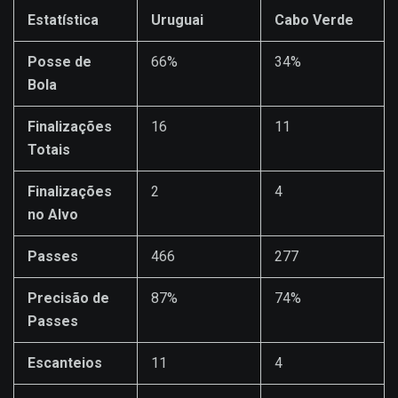
Estatística
Uruguai
Cabo Verde
Posse de
66%
34%
Bola
Finalizações
16
11
Totais
Finalizações
2
4
no Alvo
Passes
466
277
Precisão de
87%
74%
Passes
Escanteios
11
4