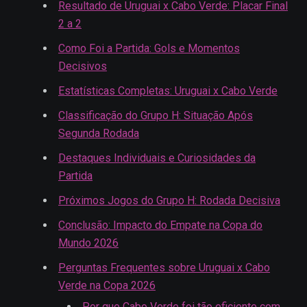
Resultado de Uruguai x Cabo Verde: Placar Final
2 a 2
Como Foi a Partida: Gols e Momentos
Decisivos
Estatísticas Completas: Uruguai x Cabo Verde
Classificação do Grupo H: Situação Após
Segunda Rodada
Destaques Individuais e Curiosidades da
Partida
Próximos Jogos do Grupo H: Rodada Decisiva
Conclusão: Impacto do Empate na Copa do
Mundo 2026
Perguntas Frequentes sobre Uruguai x Cabo
Verde na Copa 2026
Por que Cabo Verde foi tão eficiente com