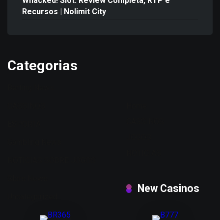
Whacked! Slot: Review Completa, RTP e
Recursos | Nolimit City
Categorias
Betting News
CASSINOS
Home
CASSINOS
ESPORTA
JOGOS
Gambling News
NOTICIAS
NOTÍCIAS SOBRE JOGOS
Slots News
New Casinos
Uncategorized