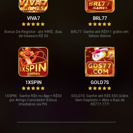
VIVA7
BRL77
Bonus De Registor - ate 99R$ , Bau
BRL77: Ganhe até R$911 grátis em
de treasuro R$ 50
bônus diários
1XSPIN
GOLD7S
1XSPIN : Ganhe R
$6 no App + R$
50
GOLD7S: Ganhe até R
$5.555 Grátis
por Amigo Convidado! Bônus
Sem Depósito + Abra o Baú de
Imediatos via PIX.
R$
777.777!