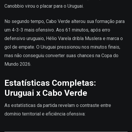
Canobbio virou o placar para o Uruguai.
No segundo tempo, Cabo Verde alterou sua formação para
um 4-3-3 mais ofensivo. Aos 61 minutos, após erro
defensivo uruguaio, Hélio Varela dribla Muslera e marca o
gol de empate. O Uruguai pressionou nos minutos finais,
mas não conseguiu converter suas chances na Copa do
Mundo 2026.
Estatísticas Completas:
Uruguai x Cabo Verde
As estatísticas da partida revelam o contraste entre
domínio territorial e eficiência ofensiva: