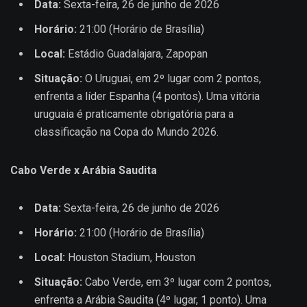
Data:
Sexta-feira, 26 de junho de 2026
Horário:
21:00 (Horário de Brasília)
Local:
Estádio Guadalajara, Zapopan
Situação:
O Uruguai, em 2º lugar com 2 pontos,
enfrenta a líder Espanha (4 pontos). Uma vitória
uruguaia é praticamente obrigatória para a
classificação na Copa do Mundo 2026.
Cabo Verde x Arábia Saudita
Data:
Sexta-feira, 26 de junho de 2026
Horário:
21:00 (Horário de Brasília)
Local:
Houston Stadium, Houston
Situação:
Cabo Verde, em 3º lugar com 2 pontos,
enfrenta a Arábia Saudita (4º lugar, 1 ponto). Uma