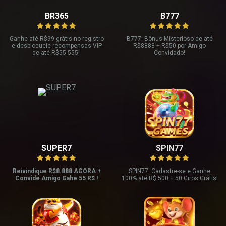
BR365
B777
Ganhe até R
$99 grátis no registro
B777: Bônus Misterioso de até
e desbloqueie recompensas VIP
R
$8888 + R$
50 por Amigo
de até R$
55.555!
Convidado!
SUPER7
SPIN77
Reivindique R$8.888 AGORA +
SPIN77: Cadastre-se e Ganhe
Convide Amigo Gahe 55 R$ !
100% até R$ 500 + 50 Giros Grátis!