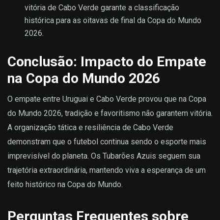
vitória de Cabo Verde garante a classificação
histórica para as oitavas de final da Copa do Mundo
2026.
Conclusão: Impacto do Empate
na Copa do Mundo 2026
O empate entre Uruguai e Cabo Verde provou que na Copa
do Mundo 2026, tradição e favoritismo não garantem vitória.
A organização tática e resiliência de Cabo Verde
demonstram que o futebol continua sendo o esporte mais
imprevisível do planeta. Os Tubarões Azuis seguem sua
trajetória extraordinária, mantendo viva a esperança de um
feito histórico na Copa do Mundo.
Perguntas Frequentes sobre