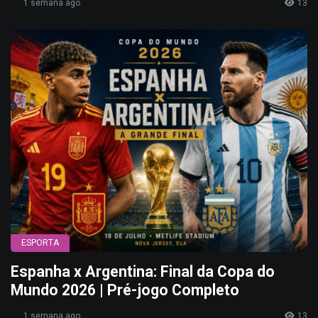
1 semana ago
13
ESPORTA
Espanha x Argentina: Final da Copa do
Mundo 2026 | Pré-jogo Completo
1 semana ago
13