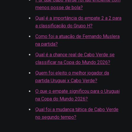
menos posse de bola?
Qual é a importância do empate 2 a 2 para
a classificação do Grupo H?
Como foi a atuação de Fernando Muslera
na partida?
Qual é a chance real de Cabo Verde se
classificar na Copa do Mundo 2026?
Quem foi eleito o melhor jogador da
partida Uruguai x Cabo Verde?
O que o empate significou para o Uruguai
na Copa do Mundo 2026?
Qual foi a mudança tática de Cabo Verde
no segundo tempo?