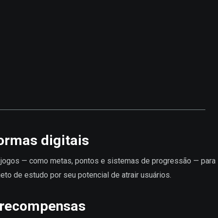
ormas digitais
jogos — como metas, pontos e sistemas de progressão — para
eto de estudo por seu potencial de atrair usuários.
 recompensas