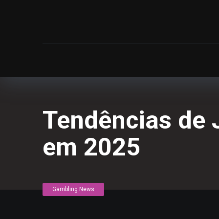
Tendências de 
em 2025
Gambling News