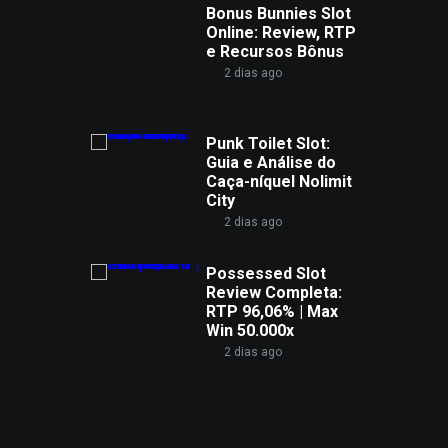
Bonus Bunnies Slot
Online: Review, RTP
e Recursos Bônus
2 dias ago
Punk Toilet Slot:
Guia e Análise do
Caça-níquel Nolimit
City
2 dias ago
Possessed Slot
Review Completa:
RTP 96,06% | Max
Win 50.000x
2 dias ago