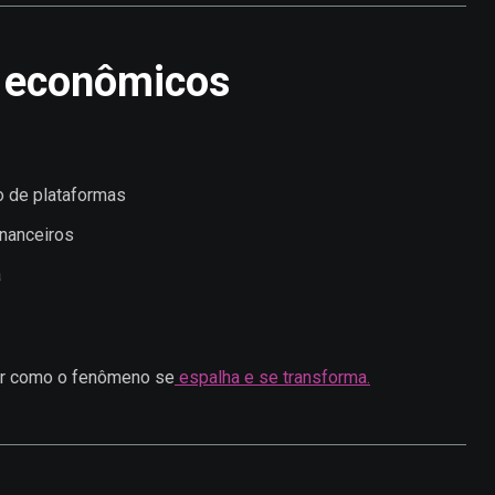
e econômicos
ão de plataformas
inanceiros
a
er como o fenômeno se
espalha e se transforma.