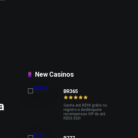
Slots News
Uncategorized
Home
CASSINOS
JOGOS
NOTICIAS
New Casinos
BR365
a
Ganhe até R
$99 grátis no
registro e desbloqueie
recompensas VIP de até
R$
55.555!