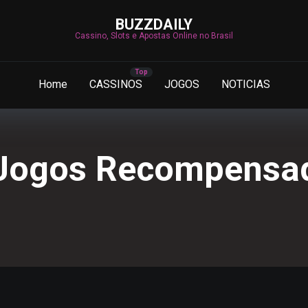
BUZZDAILY
Cassino, Slots e Apostas Online no Brasil
Home
CASSINOS
JOGOS
NOTICIAS
Jogos Recompensad