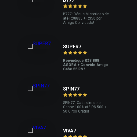
B777
B777: Bônus Misterioso de
até R
$8888 + R$
50 por
Amigo Convidado!
SUPER7
Reivindique R$8.888
AGORA + Convide Amigo
Gahe 55 R$ !
SPIN77
SPIN77: Cadastre-se e
Ganhe 100% até R$ 500 +
50 Giros Grátis!
VIVA7