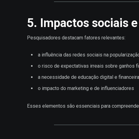
5. Impactos sociais 
Pesquisadores destacam fatores relevantes:
a influência das redes sociais na popularizaç
o risco de expectativas irreais sobre ganhos f
a necessidade de educação digital e financeir
o impacto do marketing e de influenciadores
Esses elementos são essenciais para compreend