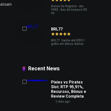
nalisam
Bonus De Registor - ate
99R$ , Bau de treasuro R$
50
BRL77
BRL77: Ganhe até R$911
grátis em bônus diários
Recent News
Pixies vs Pirates
Slot: RTP 95,91%,
Recursos, Bônus e
Review Completa
2 dias ago