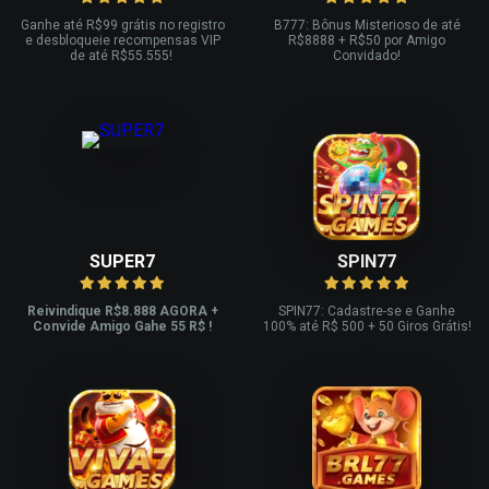
Ganhe até R
$99 grátis no registro
B777: Bônus Misterioso de até
e desbloqueie recompensas VIP
R
$8888 + R$
50 por Amigo
de até R$
55.555!
Convidado!
SUPER7
SPIN77
Reivindique R$8.888 AGORA +
SPIN77: Cadastre-se e Ganhe
Convide Amigo Gahe 55 R$ !
100% até R$ 500 + 50 Giros Grátis!