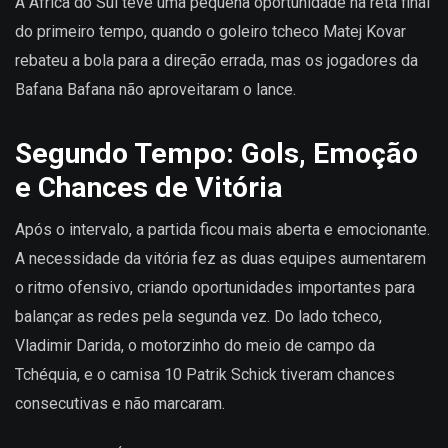
A África do Sul teve uma pequena oportunidade na reta final
do primeiro tempo, quando o goleiro tcheco Matej Kovar
rebateu a bola para a direção errada, mas os jogadores da
Bafana Bafana não aproveitaram o lance.
Segundo Tempo: Gols, Emoção
e Chances de Vitória
Após o intervalo, a partida ficou mais aberta e emocionante.
A necessidade da vitória fez as duas equipes aumentarem
o ritmo ofensivo, criando oportunidades importantes para
balançar as redes pela segunda vez. Do lado tcheco,
Vladimir Darida, o motorzinho do meio de campo da
Tchéquia, e o camisa 10 Patrik Schick tiveram chances
consecutivas e não marcaram.