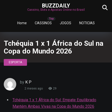
BUZZDAILY
Cassino, Slots e Apostas Online no Brasil
Home
CASSINOS
JOGOS
NOTICIAS
Tchéquia 1 x 1 África do Sul na
Copa do Mundo 2026
ESPORTA
by
K P
2 meses ago
29
Tchéquia 1 x 1 África do Sul: Empate Equilibrado
Mantém Ambas Vivas na Copa do Mundo 2026