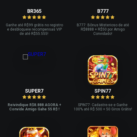
BR365
B777
Ganhe até R
$99 grátis no registro
B777: Bônus Misterioso de até
e desbloqueie recompensas VIP
R
$8888 + R$
50 por Amigo
de até R$
55.555!
Convidado!
SUPER7
SPIN77
Reivindique R$8.888 AGORA +
SPIN77: Cadastre-se e Ganhe
Convide Amigo Gahe 55 R$ !
100% até R$ 500 + 50 Giros Grátis!