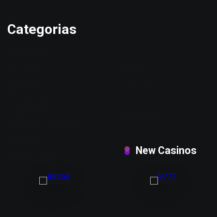
Categorias
Betting News
CASSINOS
Home
CASSINOS
ESPORTA
JOGOS
Gambling News
NOTICIAS
NOTÍCIAS SOBRE JOGOS
Slots News
New Casinos
Uncategorized