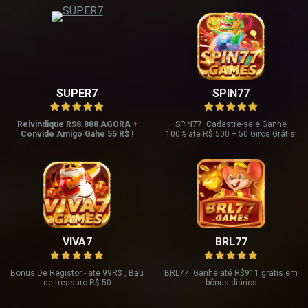
SUPER7
SPIN77
Reivindique R$8.888 AGORA +
SPIN77: Cadastre-se e Ganhe
Convide Amigo Gahe 55 R$ !
100% até R$ 500 + 50 Giros Grátis!
VIVA7
BRL77
Bonus De Registor - ate 99R$ , Bau
BRL77: Ganhe até R$911 grátis em
de treasuro R$ 50
bônus diários