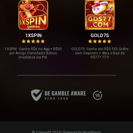
1XSPIN
GOLD7S
1XSPIN : Ganhe R
$6 no App + R$
50
GOLD7S: Ganhe até R
$5.555 Grátis
por Amigo Convidado! Bônus
Sem Depósito + Abra o Baú de
Imediatos via PIX.
R$
777.777!
© Copyright 2024 | Powered by
WordPress