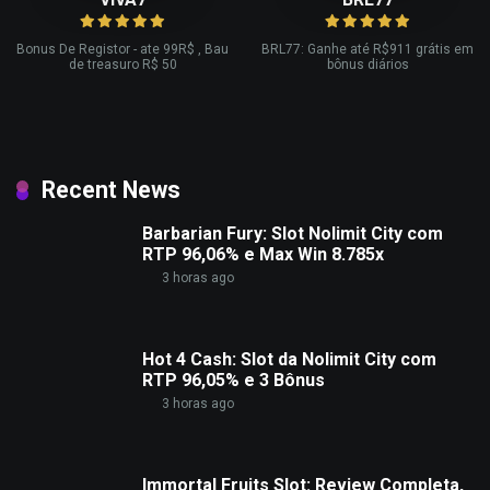
Bonus De Registor - ate 99R$ , Bau
BRL77: Ganhe até R$911 grátis em
de treasuro R$ 50
bônus diários
Recent News
Barbarian Fury: Slot Nolimit City com
RTP 96,06% e Max Win 8.785x
3 horas ago
Hot 4 Cash: Slot da Nolimit City com
RTP 96,05% e 3 Bônus
3 horas ago
Immortal Fruits Slot: Review Completa,