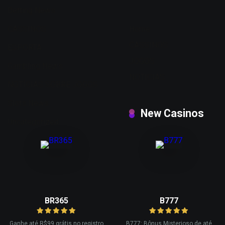
Betting News
CASSINOS
Home
CASSINOS
ESPORTA
JOGOS
Gambling News
NOTICIAS
NOTÍCIAS SOBRE JOGOS
Slots News
New Casinos
Uncategorized
BR365
B777
Ganhe até R
$99 grátis no registro
B777: Bônus Misterioso de até