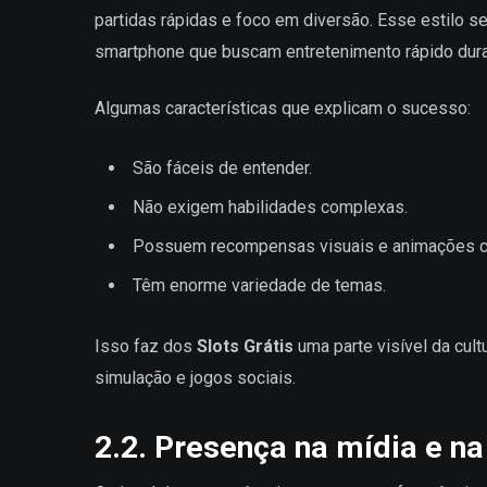
partidas rápidas e foco em diversão. Esse estilo se
smartphone que buscam entretenimento rápido dur
Algumas características que explicam o sucesso:
São fáceis de entender.
Não exigem habilidades complexas.
Possuem recompensas visuais e animações c
Têm enorme variedade de temas.
Isso faz dos
Slots Grátis
uma parte visível da cultu
simulação e jogos sociais.
2.2. Presença na mídia e na