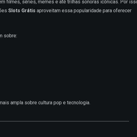
m filmes, séries, memes e até trilhas sonoras icônicas. Por isso
sões
Slots Grátis
aproveitam essa popularidade para oferecer
m sobre:
ais ampla sobre cultura pop e tecnologia.