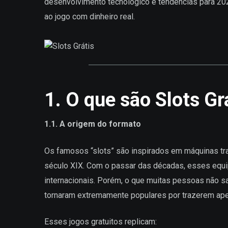
desenvolvimento tecnológico e tendências para 202
ao jogo com dinheiro real.
1. O que são Slots Gr
1.1. A origem do formato
Os famosos “slots” são inspirados em máquinas tra
século XIX. Com o passar das décadas, esses equ
internacionais. Porém, o que muitas pessoas não 
tornaram extremamente populares por trazerem apen
Esses jogos gratuitos replicam: