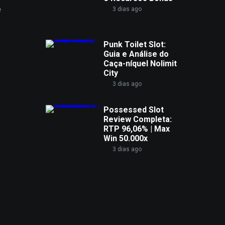
e
3 dias ago
Punk Toilet Slot:
Guia e Análise do
Caça-níquel Nolimit
City
3 dias ago
Possessed Slot
Review Completa:
RTP 96,06% | Max
Win 50.000x
3 dias ago