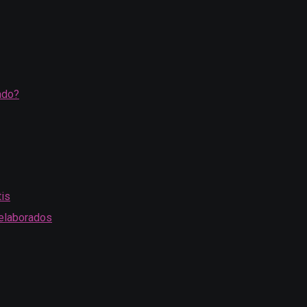
ado?
tis
 elaborados