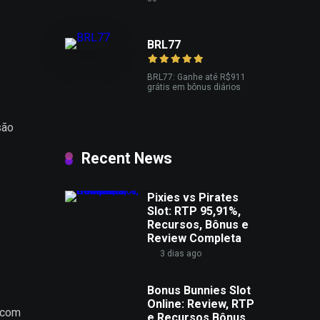
BRL77
BRL77: Ganhe até R$911
grátis em bônus diários
são
Recent News
Pixies vs Pirates
Slot: RTP 95,91%,
Recursos, Bônus e
Review Completa
3 dias ago
Bonus Bunnies Slot
Online: Review, RTP
, com
e Recursos Bônus