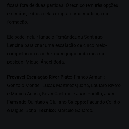
ficará fora de duas partidas. O técnico tem três opções
em mãos, e duas delas exigirão uma mudança na
formação.
Ele pode incluir Ignacio Fernández ou Santiago
Lencina para criar uma escalação de cinco meio-
campistas ou escolher outro jogador da mesma
posição: Miguel Ángel Borja.
Provável Escalação River Plate:
Franco Armani;
Gonzalo Montiel, Lucas Martinez Quarta, Lautaro Rivero
e Marcos Acuña; Kevin Castano e Juan Portillo; Juan
Fernando Quintero e Giuliano Galoppo; Facundo Colidio
e Miguel Borja.
Técnico:
Marcelo Gallardo.