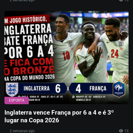
ESPORTA
Inglaterra vence França por 6 a 4 e é 3º
lugar na Copa 2026
2 semanas ago
13