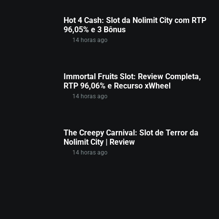
Hot 4 Cash: Slot da Nolimit City com RTP
96,05% e 3 Bônus
14 horas ago
Immortal Fruits Slot: Review Completa,
RTP 96,06% e Recurso xWheel
14 horas ago
The Creepy Carnival: Slot de Terror da
Nolimit City | Review
14 horas ago