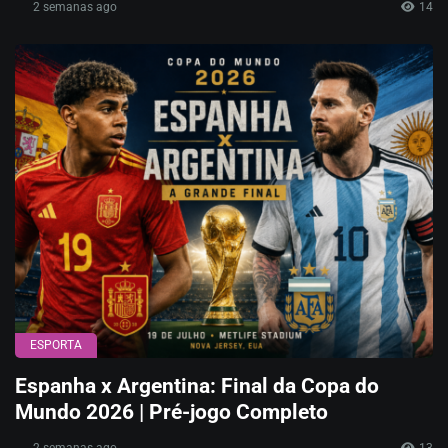
2 semanas ago
14
ESPORTA
Espanha x Argentina: Final da Copa do
Mundo 2026 | Pré-jogo Completo
2 semanas ago
13