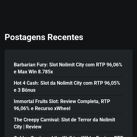
Postagens Recentes
Barbarian Fury: Slot Nolimit City com RTP 96,06%
e Max Win 8.785x
Hot 4 Cash: Slot da Nolimit City com RTP 96,05%
e 3 Bônus
Immortal Fruits Slot: Review Completa, RTP
96,06% e Recurso xWheel
The Creepy Carnival: Slot de Terror da Nolimit
City | Review