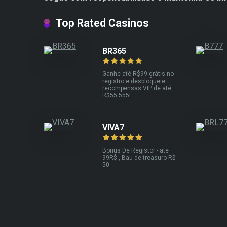
Top Rated Casinos
BR365
Ganhe até R
$99 grátis no
registro e desbloqueie
recompensas VIP de até
R$
55.555!
VIVA7
Bonus De Registor - ate
99R$ , Bau de treasuro R$
50