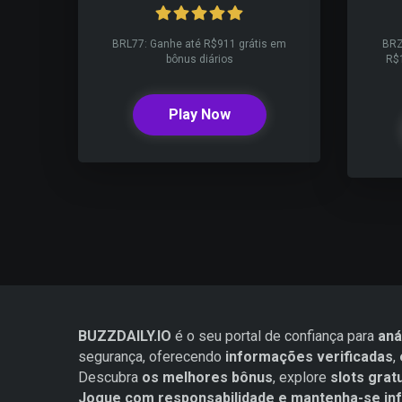
BRL77: Ganhe até R$911 grátis em
BRZ
bônus diários
R$
Play Now
BUZZDAILY.IO
é o seu portal de confiança para
aná
segurança, oferecendo
informações verificadas
,
Descubra
os melhores bônus
, explore
slots grat
Jogue com responsabilidade e mantenha-se in