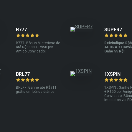
B777
SUPER7
B777: Bônus Misterioso de
Reivindique R$8
até R
$8888 + R$
50 por
AGORA + Convi
Amigo Convidado!
Gahe 55 R$ !
BRL77
1XSPIN
BRL77: Ganhe até R$911
1XSPIN : Ganhe 
grátis em bônus diários
+ R$
50 por Amig
Convidado! Bôn
Imediatos via PIX