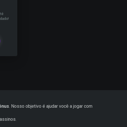
té
idado!
ônus
. Nosso objetivo é ajudar você a jogar com
assinos.