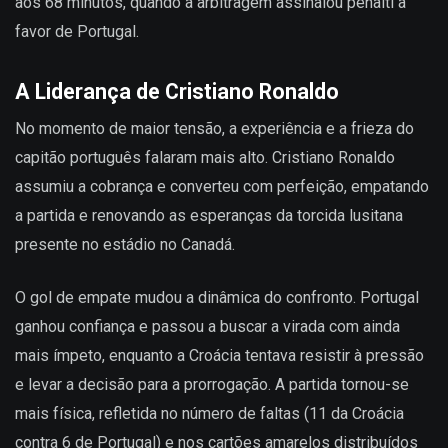
aos 68 minutos, quando a arbitragem assinalou pênalti a
favor de Portugal.
A Liderança de Cristiano Ronaldo
No momento de maior tensão, a experiência e a frieza do
capitão português falaram mais alto. Cristiano Ronaldo
assumiu a cobrança e converteu com perfeição, empatando
a partida e renovando as esperanças da torcida lusitana
presente no estádio no Canadá.
O gol de empate mudou a dinâmica do confronto. Portugal
ganhou confiança e passou a buscar a virada com ainda
mais ímpeto, enquanto a Croácia tentava resistir à pressão
e levar a decisão para a prorrogação. A partida tornou-se
mais física, refletida no número de faltas (11 da Croácia
contra 6 de Portugal) e nos cartões amarelos distribuídos