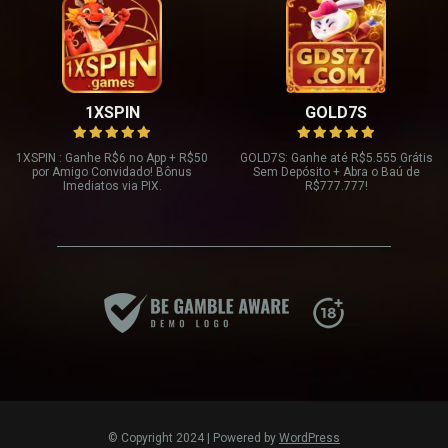
1XSPIN
GOLD7S
1XSPIN : Ganhe R
$6 no App + R$
50
GOLD7S: Ganhe até R
$5.555 Grátis
por Amigo Convidado! Bônus
Sem Depósito + Abra o Baú de
Imediatos via PIX.
R$
777.777!
© Copyright 2024 | Powered by
WordPress