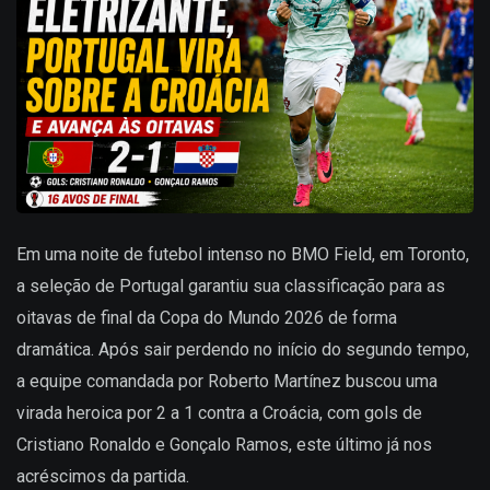
Em uma noite de futebol intenso no BMO Field, em Toronto,
a seleção de Portugal garantiu sua classificação para as
oitavas de final da Copa do Mundo 2026 de forma
dramática. Após sair perdendo no início do segundo tempo,
a equipe comandada por Roberto Martínez buscou uma
virada heroica por 2 a 1 contra a Croácia, com gols de
Cristiano Ronaldo e Gonçalo Ramos, este último já nos
acréscimos da partida.