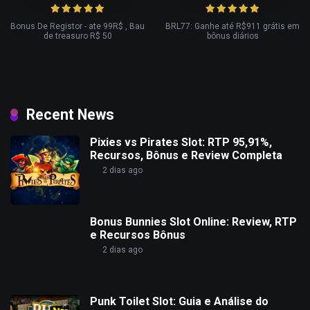
Bonus De Registor - ate 99R$ , Bau
BRL77: Ganhe até R$911 grátis em
de treasuro R$ 50
bônus diários
Recent News
Pixies vs Pirates Slot: RTP 95,91%,
Recursos, Bônus e Review Completa
2 dias ago
Bonus Bunnies Slot Online: Review, RTP
e Recursos Bônus
2 dias ago
Punk Toilet Slot: Guia e Análise do