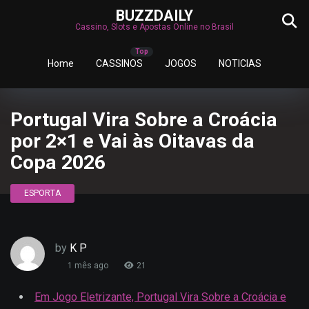
BUZZDAILY
Cassino, Slots e Apostas Online no Brasil
Home
CASSINOS
JOGOS
NOTICIAS
Portugal Vira Sobre a Croácia
por 2×1 e Vai às Oitavas da
Copa 2026
ESPORTA
by
K P
1 mês ago
21
Em Jogo Eletrizante, Portugal Vira Sobre a Croácia e