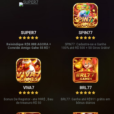
SUPER7
SPIN77
Reivindique R$8.888 AGORA +
SPIN77: Cadastre-se e Ganhe
Convide Amigo Gahe 55 R$ !
100% até R$ 500 + 50 Giros Grátis!
VIVA7
BRL77
Bonus De Registor - ate 99R$ , Bau
BRL77: Ganhe até R$911 grátis em
de treasuro R$ 50
bônus diários