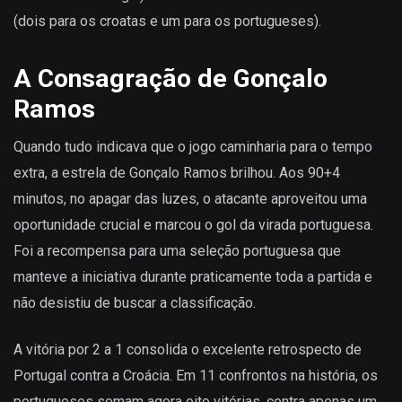
(dois para os croatas e um para os portugueses).
A Consagração de Gonçalo
Ramos
Quando tudo indicava que o jogo caminharia para o tempo
extra, a estrela de Gonçalo Ramos brilhou. Aos 90+4
minutos, no apagar das luzes, o atacante aproveitou uma
oportunidade crucial e marcou o gol da virada portuguesa.
Foi a recompensa para uma seleção portuguesa que
manteve a iniciativa durante praticamente toda a partida e
não desistiu de buscar a classificação.
A vitória por 2 a 1 consolida o excelente retrospecto de
Portugal contra a Croácia. Em 11 confrontos na história, os
portugueses somam agora oito vitórias, contra apenas um