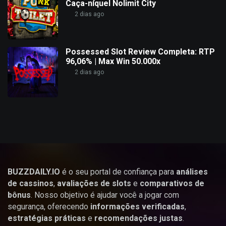
Caça-níquel Nolimit City
2 dias ago
Possessed Slot Review Completa: RTP
96,06% | Max Win 50.000x
2 dias ago
BUZZDAILY.IO
é o seu portal de confiança para
análises
de cassinos
,
avaliações de slots
e
comparativos de
bônus
. Nosso objetivo é ajudar você a jogar com
segurança, oferecendo
informações verificadas
,
estratégias práticas
e
recomendações justas
.