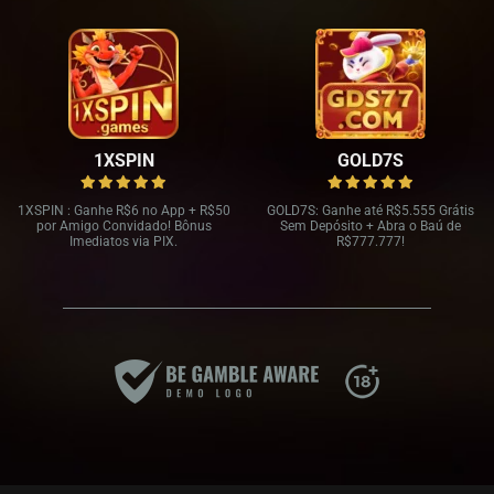
1XSPIN
GOLD7S
1XSPIN : Ganhe R
$6 no App + R$
50
GOLD7S: Ganhe até R
$5.555 Grátis
por Amigo Convidado! Bônus
Sem Depósito + Abra o Baú de
Imediatos via PIX.
R$
777.777!