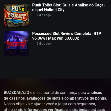
Punk Toilet Slot: Guia e Análise do Caça-
níquel Nolimit City
2 dias ago
Possessed Slot Review Completa: RTP
96,06% | Max Win 50.000x
2 dias ago
BUZZDAILY.IO
é o seu portal de confiança para
análises
de cassinos
,
avaliações de slots
e
comparativos de bônus
.
Nosso objetivo é ajudar você a jogar com segurança,
oferecendo
informações verificadas
,
estratégias práticas