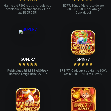
Ganhe até R
$99 grátis no registro e
B777: Bônus Misterioso de até
desbloqueie recompensas VIP de
R
$8888 + R$
50 por Amigo
até R$
55.555!
Convidado!
SUPER7
SPIN77
Reivindique R$8.888 AGORA +
SPIN77: Cadastre-se e Ganhe 100%
Convide Amigo Gahe 55 R$ !
até R$ 500 + 50 Giros Grátis!