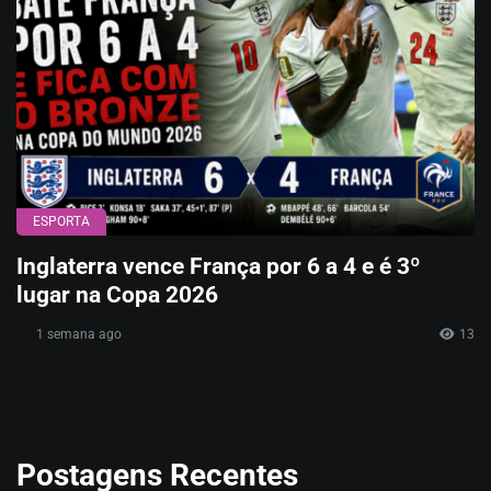
ESPORTA
Inglaterra vence França por 6 a 4 e é 3º
lugar na Copa 2026
1 semana ago
13
Postagens Recentes