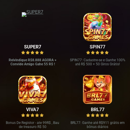
SUPER7
SPIN77
Reivindique R$8.888 AGORA +
SPIN77: Cadastre-se e Ganhe 100%
Convide Amigo Gahe 55 R$ !
até R$ 500 + 50 Giros Grátis!
VIVA7
BRL77
Bonus De Registor - ate 99R$ , Bau
BRL77: Ganhe até R$911 grátis em
de treasuro R$ 50
bônus diários