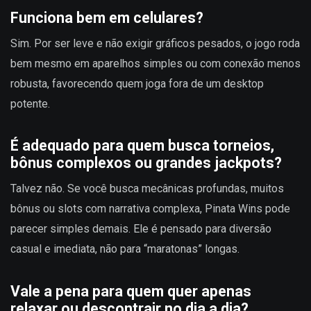
Funciona bem em celulares?
Sim. Por ser leve e não exigir gráficos pesados, o jogo roda
bem mesmo em aparelhos simples ou com conexão menos
robusta, favorecendo quem joga fora de um desktop
potente.
É adequado para quem busca torneios,
bônus complexos ou grandes jackpots?
Talvez não. Se você busca mecânicas profundas, muitos
bônus ou slots com narrativa complexa, Pinata Wins pode
parecer simples demais. Ele é pensado para diversão
casual e imediata, não para “maratonas” longas.
Vale a pena para quem quer apenas
relaxar ou descontrair no dia a dia?