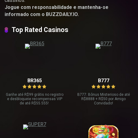
cassinos.
Jogue com responsabilidade e mantenha-se
informado com o BUZZDAILY.IO.
Top Rated Casinos
BR365
B777
Ganhe até R
$99 grátis no registro
B777: Bônus Misterioso de até
e desbloqueie recompensas VIP
R
$8888 + R$
50 por Amigo
de até R$
55.555!
Convidado!