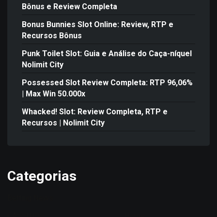
Bônus e Review Completa
Bonus Bunnies Slot Online: Review, RTP e
Recursos Bônus
Punk Toilet Slot: Guia e Análise do Caça-níquel
Nolimit City
Possessed Slot Review Completa: RTP 96,06%
| Max Win 50.000x
Whacked! Slot: Review Completa, RTP e
Recursos | Nolimit City
Categorias
Betting News
CASSINOS
Home