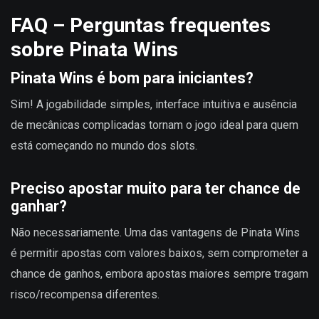
FAQ – Perguntas frequentes
sobre Pinata Wins
Pinata Wins é bom para iniciantes?
Sim! A jogabilidade simples, interface intuitiva e ausência
de mecânicas complicadas tornam o jogo ideal para quem
está começando no mundo dos slots.
Preciso apostar muito para ter chance de
ganhar?
Não necessariamente. Uma das vantagens de Pinata Wins
é permitir apostas com valores baixos, sem comprometer a
chance de ganhos, embora apostas maiores sempre tragam
risco/recompensa diferentes.