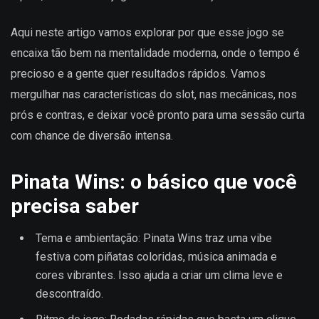
Aqui neste artigo vamos explorar por que esse jogo se
encaixa tão bem na mentalidade moderna, onde o tempo é
precioso e a gente quer resultados rápidos. Vamos
mergulhar nas características do slot, nas mecânicas, nos
prós e contras, e deixar você pronto para uma sessão curta
com chance de diversão intensa.
Pinata Wins: o básico que você
precisa saber
Tema e ambientação: Pinata Wins traz uma vibe
festiva com piñatas coloridas, música animada e
cores vibrantes. Isso ajuda a criar um clima leve e
descontraído.