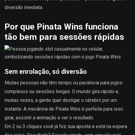
diversão imediata.
Por que Pinata Wins funciona
tão bem para sessões rápidas
Sem enrolação, só diversão
Muitas pessoas não têm tempo ou paciência para jogos
complexos ou sessões longas. O mundo gira rápido e,
muitas vezes, a gente quer desligar o cérebro por um
instante. A mecânica de Pinata Wins é perfeita para isso:
girar, assistir a animação e ver o resultado.
Em 2 ou 3 cliques você já fez sua aposta e está na espera