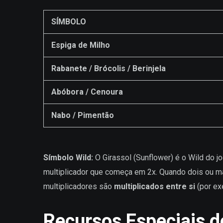
SÍMBOLO
Espiga de Milho
Rabanete / Brócolis / Berinjela
Abóbora / Cenoura
Nabo / Pimentão
Símbolo Wild:
O Girassol (Sunflower) é o Wild do j
multiplicador que começa em 2x. Quando dois ou m
multiplicadores são
multiplicados entre si
(por ex
Recursos Especiais d