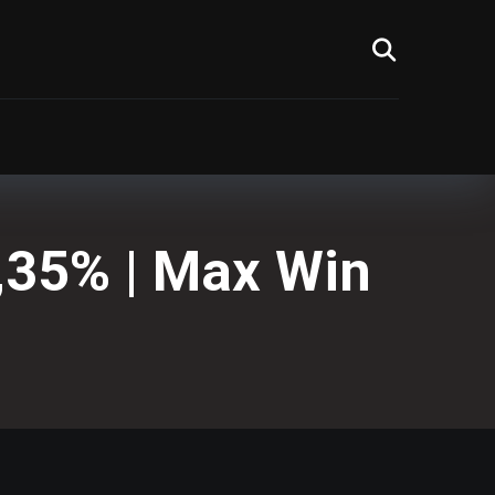
6,35% | Max Win