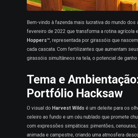
Bem-vindo à fazenda mais lucrativa do mundo dos 
fevereiro de 2022 que transforma a rotina agrícola 
Hoppers™
, representada por girassóis que nasce
cada cascata. Com fertilizantes que aumentam seus
girassóis simultâneos na tela, o potencial de ganh
Tema e Ambientação:
Portfólio Hacksaw
O visual do
Harvest Wilds
é um deleite para os ol
celeiro ao fundo e um céu nublado que promete chuv
com expressões simpáticas: pimentões, cenouras, ber
animada e campestre, criando uma atmosfera descont