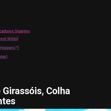
licadores Gigantes
vest Wilds]
s Hoppers™)
eter)
 Girassóis, Colha
ntes