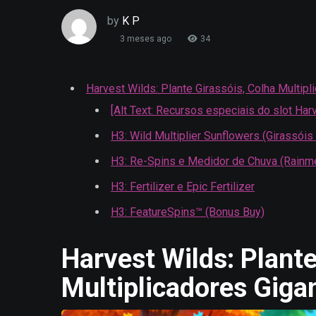
by
K P
3 meses ago
34
Harvest Wilds: Plante Girassóis, Colha Multip
[Alt Text: Recursos especiais do slot Har
H3: Wild Multiplier Sunflowers (Girassói
H3: Re-Spins e Medidor de Chuva (Rainm
H3: Fertilizer e Epic Fertilizer
H3: FeatureSpins™ (Bonus Buy)
Harvest Wilds: Plante
Multiplicadores Giga