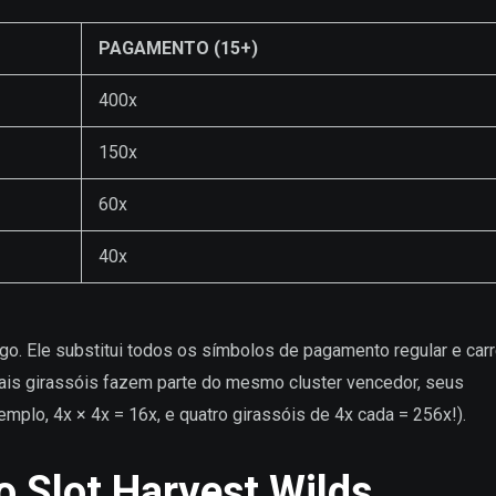
PAGAMENTO (15+)
400x
150x
60x
40x
ogo. Ele substitui todos os símbolos de pagamento regular e car
ais girassóis fazem parte do mesmo cluster vencedor, seus
emplo, 4x × 4x = 16x, e quatro girassóis de 4x cada = 256x!).
o Slot Harvest Wilds